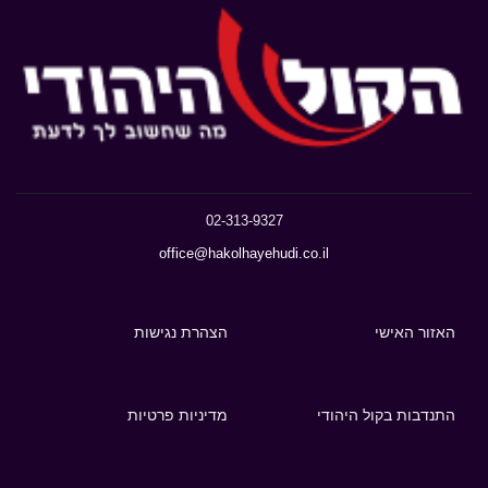
02-313-9327
office@hakolhayehudi.co.il
האזור האישי
הצהרת נגישות
התנדבות בקול היהודי
מדיניות פרטיות