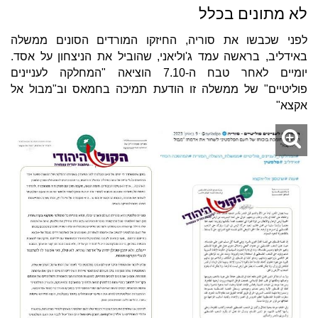
לא מתונים בכלל
לפני שכבשו את סוריה, החיזקו המורדים הסונים ממשלה
באידליב, בראשה עמד ג'וליאני, שהוביל את הניצחון על אסד.
יומיים לאחר טבח ה-7.10 הוציאה "המחלקה לעניינים
פוליטיים" של ממשלה זו הודעת תמיכה בחמאס וב"מבול אל
אקצא"