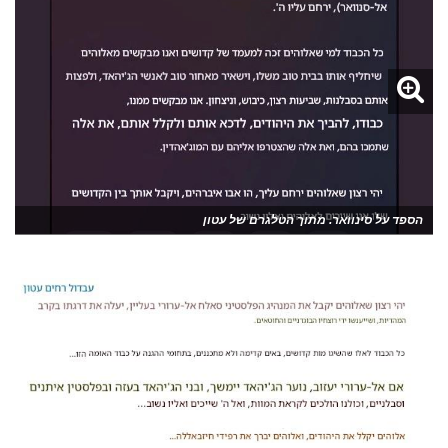
הספד על סינוואר. מתוך הטלגרם של עטון