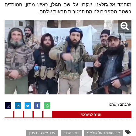
מוחמד אל-ג'ולאני, שקרוי על שם הגולן, כאיש מתון, המורדים
בשטח מספרים לנו מה המטרות הבאות שלהם.
אהבתם? שתפו
פנייה למערכת
אבו מוחמד אל-ג'ולאני
טרור ערבי
עבד אלרחים עטון