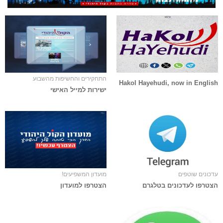
התחקירים והחשיפות מהשבוע
Hakol Hayehudi, now in English
ישירות למייל האישי
עדכונים שוטפים
מועדון המשפיעים!
הצטרפו לעדכונים בטלגרם
הצטרפו למועדון