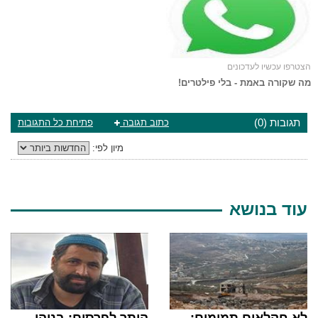
הצטרפו עכשיו לעדכונים
מה שקורה באמת - בלי פילטרים!
תגובות (0)
כתוב תגובה
פתיחת כל התגובות
מיון לפי:
עוד בנושא
לא חקלאים תמימים:
הותר לפרסום: בניהו