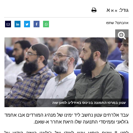
א
גודל:
א
א
אהבתם? שתפו
עטון במרכז התמונה בכינוס באידליב למען עזה
עבד אלרחים עטון נחשב ליד ימינו של מנהיג המורדים אבו אחמד
ג'ולאני וממיסדי התנועה שלו היאת אחרר א-שאם.