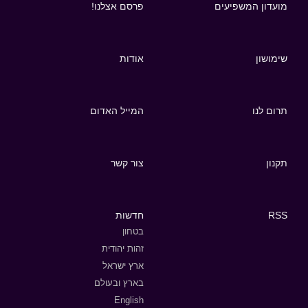
מועדון המשפיעים
פרסם אצלנו!
שימושון
אודות
תרום לנו
המייל האדום
תקנון
צור קשר
RSS
חדשות
בטחון
זהות יהודית
ארץ ישראל
בארץ ובעולם
English