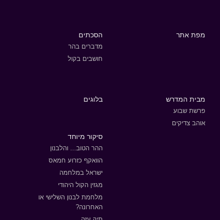
מפת אתר
הסכתים
מדברים בהר
חושבים בקול
מבית המדרש
בלוגים
פרשת שבוע
אוהב צדיקים
סיקור מיוחד
ההר הטוב... והלבנון
הוואקף כזרוע חמאס
ישראל במלחמה
מגזין הקול היהודי
מלחמת לבנון השלישי או
האחרונה?
תיק עזה