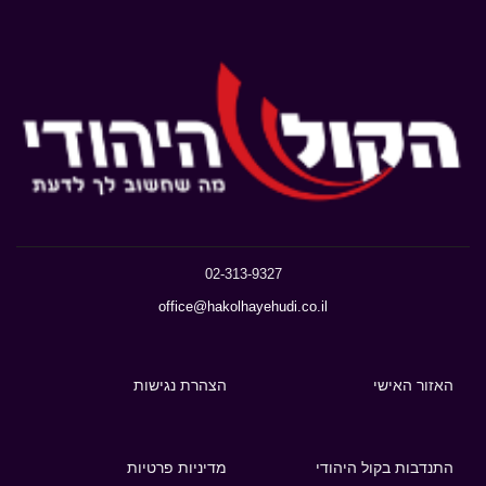
02-313-9327
office@hakolhayehudi.co.il
האזור האישי
הצהרת נגישות
התנדבות בקול היהודי
מדיניות פרטיות