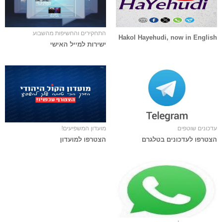
התחקירים והחשיפות מהשבוע
Hakol Hayehudi, now in English
ישירות למייל האישי
עדכונים שוטפים
מועדון המשפיעים!
הצטרפו לעדכונים בטלגרם
הצטרפו למועדון