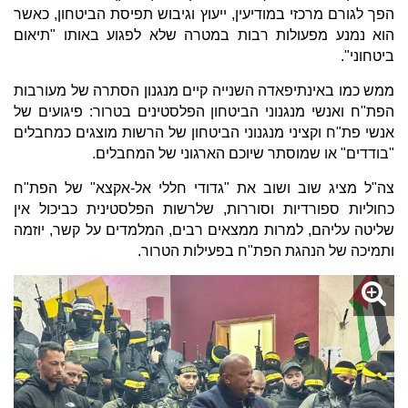
הפך לגורם מרכזי במודיעין, ייעוץ וגיבוש תפיסת הביטחון, כאשר
הוא נמנע מפעולות רבות במטרה שלא לפגוע באותו "תיאום
ביטחוני".
ממש כמו באינתיפאדה השנייה קיים מנגנון הסתרה של מעורבות
הפת"ח ואנשי מנגנוני הביטחון הפלסטינים בטרור: פיגועים של
אנשי פת"ח וקציני מנגנוני הביטחון של הרשות מוצגים כמחבלים
"בודדים" או שמוסתר שיוכם הארגוני של המחבלים.
צה"ל מציג שוב ושוב את "גדודי חללי אל-אקצא" של הפת"ח
כחוליות ספורדיות וסוררות, שלרשות הפלסטינית כביכול אין
שליטה עליהם, למרות ממצאים רבים, המלמדים על קשר, יוזמה
ותמיכה של הנהגת הפת"ח בפעילות הטרור.