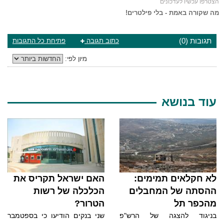
הצטרפו עכשיו לעדכונים
מה שקורה באמת - בלי פילטרים!
תגובות (0)
כתוב תגובה
פתיחת כל התגובות
מיון לפי:
עוד בנושא
לא חקלאים תמימים:
האם ישראל תקריס את
ההסתה של המחבלים
הכלכלה של רשות
מהכפר תל
הטרור?
בניגוד להצגה של הרש"פ
שני בנקים הודיעו כי בספטמבר