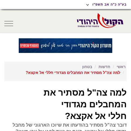
תוכן
תפריט
תפריט
בע"ה כ"ה אב תשפ"ו
ראשי
ראשי
נגישות
oggle
gation
ראשי
חדשות
בטחון
למה צה"ל מסתיר את המחבלים מגדודי חללי אל אקצא?
למה צה"ל מסתיר את
המחבלים מגדודי
חללי אל אקצא?
דובר צה"ל מסתיר בהודעתו את שיוכו הארגוני של מחבל