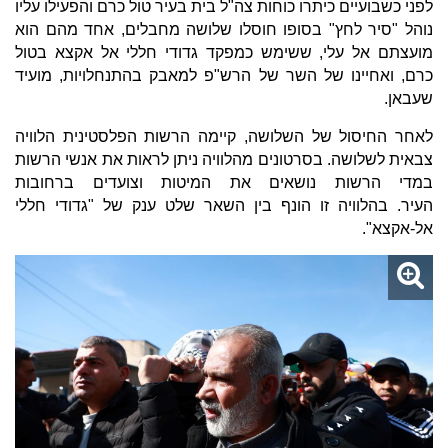
לפני כשבועיים כיתרו כוחות צה"ל בית בעיר טול כרם והפעילו עליו
נוהל "סיר לחץ" בסופו חוסלו שלושה מחבלים, אחד מהם הוא
מועצתם אל עלי, ששימש כמפקד גדודי חללי אל אקצא בטול
כרם, ואחיינו של השר של הרש"פ למאבק בהתנחלויות, מועיד
שעבאן.
לאחר החיסול של השלושה, קיימה הרשות הפלסטינית הלוויה
צבאית לשלושה. בסרטונים מהלוויה ניתן לראות את אנשי הרשות
במדי הרשות נושאים את המיטות וצועדים ברחובות
העיר. בהלוויה זו הונף בין השאר שלט ענק של "גדודי חללי
אל-אקצא".