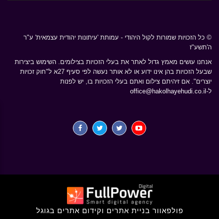
© כל הזכויות שמורות לקול היהודי - עמותת 'עיתונות יהודית עצמאית' ע"ר
ה'תשע"ז
אנחנו עושים מאמץ גדול לאתר את בעלי הזכויות בצילומים. השימוש ביצירות
שבעל הזכויות בהן אינו ידוע או לא אותר נעשה לפי סעיף 27א ל"חוק זכויות
יוצרים". אם זיהיתם צילום ואתם בעלי הזכויות בו, יש לפנות
ל-
office@hakolhayehudi.co.il
פולפאוור בניית אתרים וקידום אתרים בגוגל