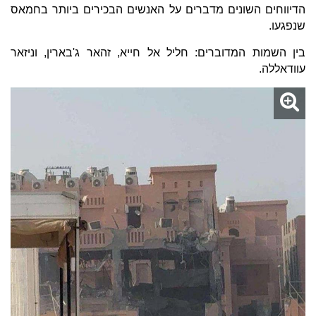
הדיווחים השונים מדברים על האנשים הבכירים ביותר בחמאס
שנפגעו.
בין השמות המדוברים: חליל אל חייא, זהאר ג'בארין, וניזאר
עוודאללה.