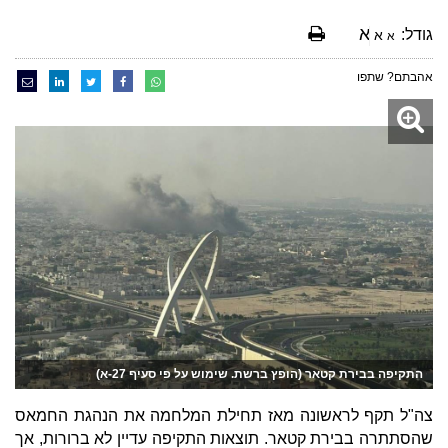
א
גודל:
א
א
אהבתם? שתפו
התקיפה בבירת קטאר (הופץ ברשת. שימוש על פי סעיף 27-א)
צה"ל תקף לראשונה מאז תחילת המלחמה את הנהגת החמאס
שהסתתרה בבירת קטאר. תוצאות התקיפה עדיין לא ברורות, אך