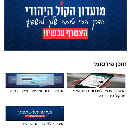
תוכן פירסומי
הצטרפו עכשיו לעדכונים בווטסאפ
התחקירים והחשיפות - אצלך במייל!
מהקול היהודי >>
הצטרפו למועדון המשפיעים