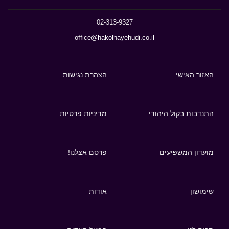
02-313-9327
office@hakolhayehudi.co.il
האזור האישי
הצהרת נגישות
התנדבות בקול היהודי
מדיניות פרטיות
מועדון המשפיעים
פרסם אצלנו!
שימושון
אודות