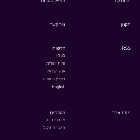
תרום לנו
המייל האדום
תקנון
צור קשר
RSS
חדשות
בטחון
זהות יהודית
ארץ ישראל
בארץ ובעולם
English
מפת אתר
הסכתים
מדברים בהר
חושבים בקול