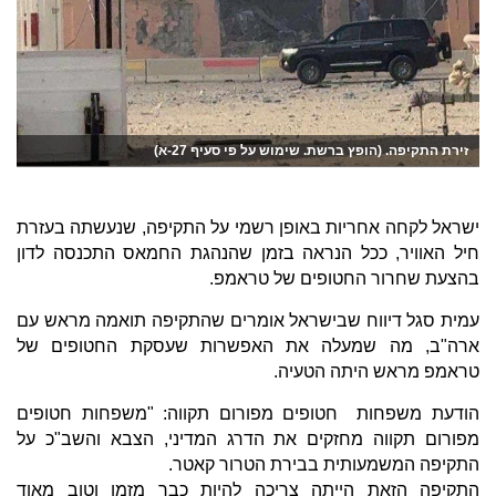
זירת התקיפה. (הופץ ברשת. שימוש על פי סעיף 27-א)
ישראל לקחה אחריות באופן רשמי על התקיפה, שנעשתה בעזרת
חיל האוויר, ככל הנראה בזמן שהנהגת החמאס התכנסה לדון
בהצעת שחרור החטופים של טראמפ.
עמית סגל דיווח שבישראל אומרים שהתקיפה תואמה מראש עם
ארה"ב, מה שמעלה את האפשרות שעסקת החטופים של
טראמפ מראש היתה הטעיה.
הודעת משפחות חטופים מפורום תקווה: "משפחות חטופים
מפורום תקווה מחזקים את הדרג המדיני, הצבא והשב"כ על
התקיפה המשמעותית בבירת הטרור קאטר.
התקיפה הזאת הייתה צריכה להיות כבר מזמן וטוב מאוד