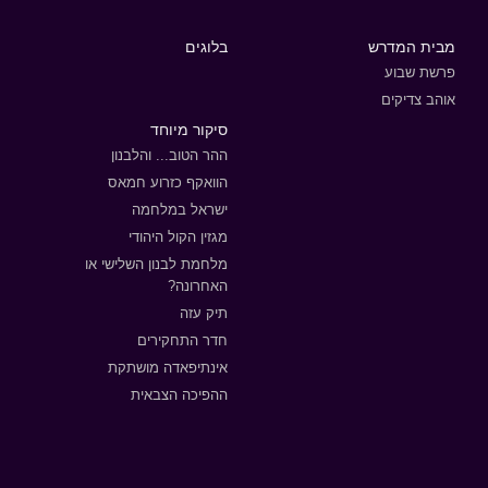
מבית המדרש
בלוגים
פרשת שבוע
אוהב צדיקים
סיקור מיוחד
ההר הטוב... והלבנון
הוואקף כזרוע חמאס
ישראל במלחמה
מגזין הקול היהודי
מלחמת לבנון השלישי או
האחרונה?
תיק עזה
חדר התחקירים
אינתיפאדה מושתקת
ההפיכה הצבאית