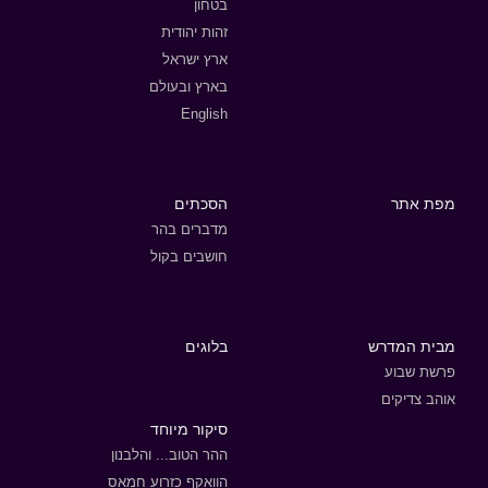
בטחון
זהות יהודית
ארץ ישראל
בארץ ובעולם
English
מפת אתר
הסכתים
מדברים בהר
חושבים בקול
מבית המדרש
בלוגים
פרשת שבוע
אוהב צדיקים
סיקור מיוחד
ההר הטוב... והלבנון
הוואקף כזרוע חמאס