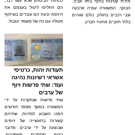
לכוחות הביטחון שלא עשו דבר,
מינית קטינות בחוף בתל אביב.
הם החליטו ליטול בעצמם את
הבוקר, המשטרה עצרה ארבעה
היוזמה וכעת הם עובדים בשיתוף
גנבי רכבים בחולון, כולם שוהים
פעולה עם כח של משמר הגבול.
בלתי חוקיים מהעיר חברון.
תעודות זהות, כרטיסי
אשראי רשיונות נהיגה
ועוד: שתי פרשות זיוף
של ערבים
שתי פרשות שנחקרות על ידי
המשטרה במשך מספר חודשים
הפכו השבוע לגלויות, שתיהם
קשורות בתעשייה של זיופים
שבוצעה על ידי ערבים. מדובר
בזיוף מסמכים משפטיים,