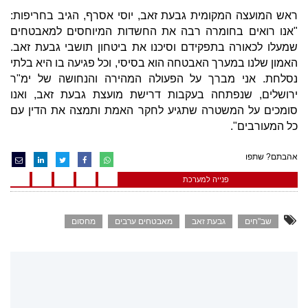
ראש המועצה המקומית גבעת זאב, יוסי אסרף, הגיב בחריפות:
"אנו רואים בחומרה רבה את החשדות המיוחסים למאבטחים
שמעלו לכאורה בתפקידם וסיכנו את ביטחון תושבי גבעת זאב.
האמון שלנו במערך האבטחה הוא בסיסי, וכל פגיעה בו היא בלתי
נסלחת. אני מברך על הפעולה המהירה והנחושה של ימ"ר
ירושלים, שנפתחה בעקבות דרישת מועצת גבעת זאב, ואנו
סומכים על המשטרה שתגיע לחקר האמת ותמצה את הדין עם
כל המעורבים".
אהבתם? שתפו
פנייה למערכת
שב"חים
גבעת זאב
מאבטחים ערבים
מחסום