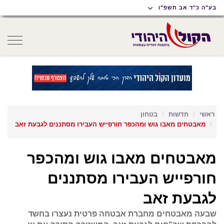
תוכן
תפריט
תפריט
בע"ה כ"ד אב תשפ"ו
ראשי
ראשי
נגישות
oggle
gation
ראשי
חדשות
בטחון
מאבטחים מאבו גוש ומהכפר חורפייש העבירו מסתננים לגבעת זאב
מאבטחים מאבו גוש ומהכפר
חורפייש העבירו מסתננים
לגבעת זאב
שבעה מאבטחים מחברת אבטחה פרטית נעצרו בחשד