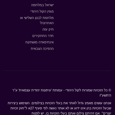
ישראל במלחמה
מגזין הקול היהודי
מלחמת לבנון השלישי או
האחרונה?
תיק עזה
חדר התחקירים
אינתיפאדה מושתקת
ההפיכה הצבאית
© כל הזכויות שמורות לקול היהודי - עמותת 'עיתונות יהודית עצמאית' ע"ר
ה'תשע"ז
אנחנו עושים מאמץ גדול לאתר את בעלי הזכויות בצילומים. השימוש ביצירות
שבעל הזכויות בהן אינו ידוע או לא אותר נעשה לפי סעיף 27א ל"חוק זכויות
יוצרים". אם זיהיתם צילום ואתם בעלי הזכויות בו, יש לפנות