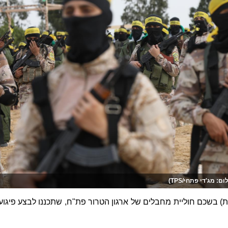
 מג'די פתחי/TPS)
ת) בשכם חוליית מחבלים של ארגון הטרור פת"ח, שתכננו לבצע פיגוע