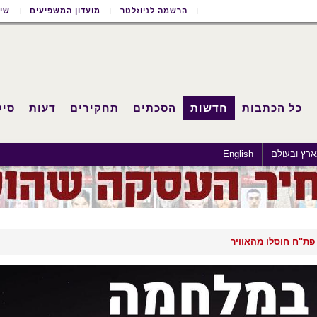
הרשמה לניוזלטר
מועדון המשפיעים
שימ
כל הכתבות
חדשות
הסכתים
תחקירים
דעות
סיק
רץ ובעולם
English
פת"ח חוסלו מהאוויר