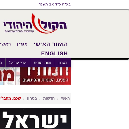
תוכן
תפריט
תפריט
בע"ה כ"ד אב תשפ"ו
ראשי
ראשי
נגישות
האזור האישי
מגזין
ראשי
ENGLISH
בטחון
זהות יהודית
ארץ ישראל
בא
ראשי
חדשות
בטחון
שכם: מחבלי 