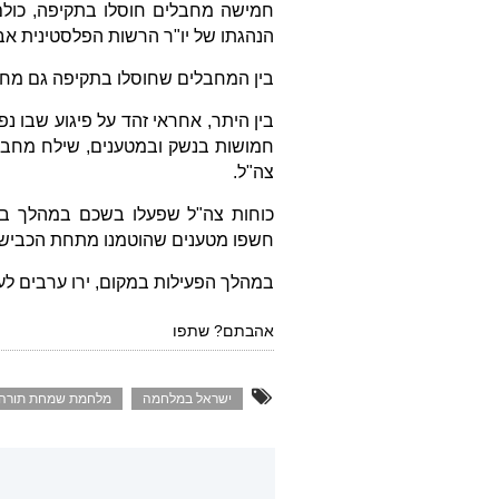
חמישה מחבלים חוסלו בתקיפה, כולם
הנהגתו של יו"ר הרשות הפלסטינית אבו
בין המחבלים שחוסלו בתקיפה גם מחמד
בין היתר, אחראי זהד על פיגוע שבו נפ
חמושות בנשק ובמטענים, שילח מחבלי
צה"ל.
כוחות צה"ל שפעלו בשכם במהלך בשב
חשפו מטענים שהוטמנו מתחת הכביש ו
במהלך הפעילות במקום, ירו ערבים לע
אהבתם? שתפו
ישראל במלחמה
מלחמת שמחת תורה