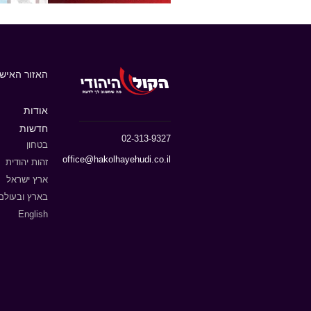
האזור האישי
אודות
חדשות
02-313-9327
בטחון
office@hakolhayehudi.co.il
זהות יהודית
ארץ ישראל
בארץ ובעולם
English