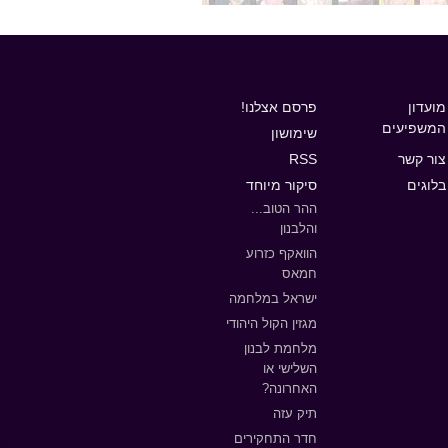
מועדון
פרסם אצלנו!
המשפיעים
שימושון
צור קשר
RSS
בלוגים
סיקור מיוחד
ההר הטוב...
והלבנון
הוואקף כזרוע
חמאס
ישראל במלחמה
מגזין הקול היהודי
מלחמת לבנון
השלישי או
האחרונה?
תיק עזה
חדר התחקירים