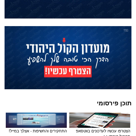
תוכן פירסומי
הצטרפו עכשיו לעדכונים בווטסאפ
התחקירים והחשיפות - אצלך במייל!