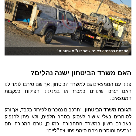
החרמת רכבים צבאיים שהפכו ל"משטובות"
האם משרד הביטחון ישנה נהלים?
פנינו עם הממצאים גם למשרד הביטחון, אך שם סירבו לומר לנו
האם יערכו שינויים במכרז או במנגנוני הפיקוח בעקבות
הממצאים.
תגובת משרד הביטחון:
"הרכבים נמכרים לפירוק בלבד, אך ורק
לסוחרים בעלי אישור לעסוק בסחר חלפים, ולא ניתן להנפיק
בעבורם רשיון במשרד התחבורה. כמו כן, טרם המכירה, הם
נצבעים ומוסרים מהם סימני זיהוי צה״ליים".