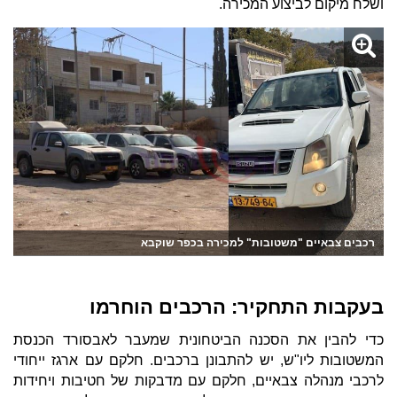
ושלח מיקום לביצוע המכירה.
רכבים צבאיים "משטובות" למכירה בכפר שוקבא
בעקבות התחקיר: הרכבים הוחרמו
כדי להבין את הסכנה הביטחונית שמעבר לאבסורד הכנסת
המשטובות ליו"ש, יש להתבונן ברכבים. חלקם עם ארגז ייחודי
לרכבי מנהלה צבאיים, חלקם עם מדבקות של חטיבות ויחידות