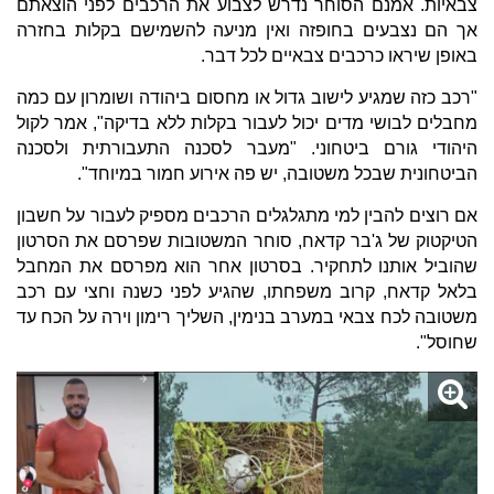
צבאיות. אמנם הסוחר נדרש לצבוע את הרכבים לפני הוצאתם
אך הם נצבעים בחופזה ואין מניעה להשמישם בקלות בחזרה
באופן שיראו כרכבים צבאיים לכל דבר.
"רכב כזה שמגיע לישוב גדול או מחסום ביהודה ושומרון עם כמה
מחבלים לבושי מדים יכול לעבור בקלות ללא בדיקה", אמר לקול
היהודי גורם ביטחוני. "מעבר לסכנה התעבורתית ולסכנה
הביטחונית שבכל משטובה, יש פה אירוע חמור במיוחד".
אם רוצים להבין למי מתגלגלים הרכבים מספיק לעבור על חשבון
הטיקטוק של ג'בר קדאח, סוחר המשטובות שפרסם את הסרטון
שהוביל אותנו לתחקיר. בסרטון אחר הוא מפרסם את המחבל
בלאל קדאח, קרוב משפחתו, שהגיע לפני כשנה וחצי עם רכב
משטובה לכח צבאי במערב בנימין, השליך רימון וירה על הכח עד
שחוסל".