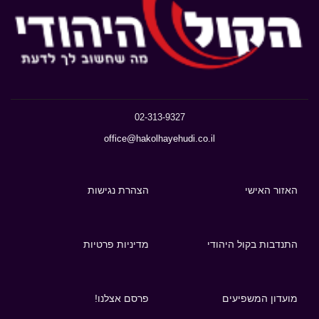
02-313-9327
office@hakolhayehudi.co.il
האזור האישי
הצהרת נגישות
התנדבות בקול היהודי
מדיניות פרטיות
מועדון המשפיעים
פרסם אצלנו!