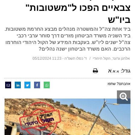
צבאיים הפכו ל"משטובות"
ביו"ש
ביד אחת צה"ל והמשטרה מנהלים מבצע החרמת משטובות.
ביד השניה משרד הביטחון מזרים דרך סוחר ערבי רכבי
צה"ל ישנים ליו"ש. בעקבות המידע של הקול היהודי הוחרמו
הרכבים. האם משרד הביטחון ישנה נהלים?
אלחנן גרונר, הקול היהודי
ד' כסלו תשפ"ה - 11:23 05/12/2024
א
גודל:
א
א
אהבתם? שתפו