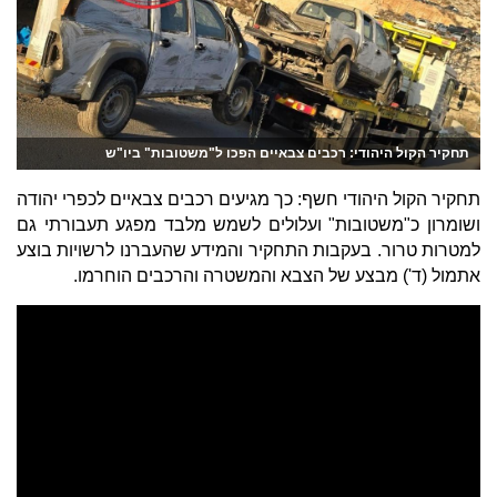
תחקיר הקול היהודי: רכבים צבאיים הפכו ל"משטובות" ביו"ש
תחקיר הקול היהודי חשף: כך מגיעים רכבים צבאיים לכפרי יהודה
ושומרון כ"משטובות" ועלולים לשמש מלבד מפגע תעבורתי גם
למטרות טרור. בעקבות התחקיר והמידע שהעברנו לרשויות בוצע
אתמול (ד') מבצע של הצבא והמשטרה והרכבים הוחרמו.