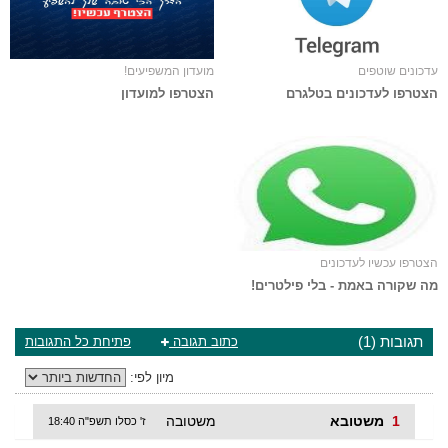
עדכונים שוטפים
מועדון המשפיעים!
הצטרפו לעדכונים בטלגרם
הצטרפו למועדון
הצטרפו עכשיו לעדכונים
מה שקורה באמת - בלי פילטרים!
תגובות (1)
כתוב תגובה
פתיחת כל התגובות
מיון לפי:
1
משטובא
משטובה
ז' כסלו תשפ"ה 18:40