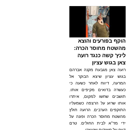
הוקף בפורעים והוצא
מהשטח מחוסר הכרה:
לינץ' קשה כנגד רועה
צאן בגוש עציון
רועה צאן מגבעת מקנה אברהם
בגוש עציון שיצא הבוקר אל
המרעה, דיווח לאחר כשעה כי
כעשרה בדואים מקיפים אותו.
תושבים שחשו למקום, איתרו
אותו שרוע על הרצפה כשמעליו
התוקפים הערבים. הרועה חולץ
מהשטח מחוסר הכרה ופונה על
ידי מד"א לבית החולים. טרם
דווח על חשודים שנעצרו