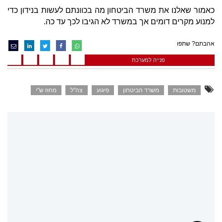
כאמור שאלנו את משרד הביטחון מה בכוונתם לעשות בנידון כדי
למנוע מקרים דומים אך במשרד לא הגיבו לכך עד כה.
אהבתם? שתפו
פנייה למערכת
משטובות
משרד הביטחון
פיגוע
צה"ל
מחוז ש"י