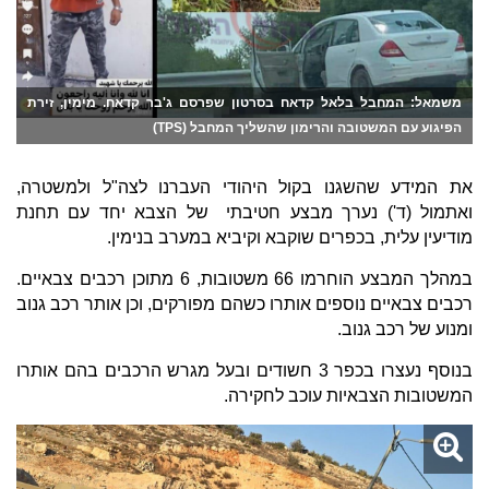
משמאל: המחבל בלאל קדאח בסרטון שפרסם ג'בר קדאח. מימין, זירת
הפיגוע עם המשטובה והרימון שהשליך המחבל (TPS)
את המידע שהשגנו בקול היהודי העברנו לצה"ל ולמשטרה,
ואתמול (ד') נערך מבצע חטיבתי של הצבא יחד עם תחנת
מודיעין עלית, בכפרים שוקבא וקיביא במערב בנימין.
במהלך המבצע הוחרמו 66 משטובות, 6 מתוכן רכבים צבאיים.
רכבים צבאיים נוספים אותרו כשהם מפורקים, וכן אותר רכב גנוב
ומנוע של רכב גנוב.
בנוסף נעצרו בכפר 3 חשודים ובעל מגרש הרכבים בהם אותרו
המשטובות הצבאיות עוכב לחקירה.