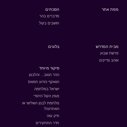
מפת אתר
הסכתים
מדברים בהר
חושבים בקול
מבית המדרש
בלוגים
פרשת שבוע
אוהב צדיקים
סיקור מיוחד
ההר הטוב... והלבנון
הוואקף כזרוע חמאס
ישראל במלחמה
מגזין הקול היהודי
מלחמת לבנון השלישי או
האחרונה?
תיק עזה
חדר התחקירים