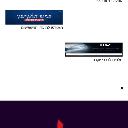
מהקול היהודי >>
הצטרפו למועדון המשפיעים
חלפים לרכבי יוקרה
×