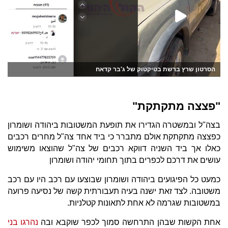
הסרטון שרץ ברשת בטיקטוק של ג'בר קדאח
"פצצה מתקתקת"
בצה"ל ובמשטרה הגדירו את תופעת המשטובות ביהודה ושומרון
כפצצה מתקתקת אולם מתברר כי ביד אחד צה"ל מחרים רכבים
כאלו אך ביד השניה דווקא רכבים של צה"ל שהוצאו משימוש
עושים את דרכם לכפרים בתוך תחומי יהודה ושומרון
כמעט כל הפיגועים ביהודה ושומרון שבוצעו עם רכב היו עם רכב
משטובה. לצד זאת ישנה בעיה תעבורתית קשה של נסיעה פרועה
במשטובות שגרמה לא אחת לתאונות קטלניות.
אחת הקשות שבהן התרחשה סמוך לכפר שוקבא ובה
נהרגו בני