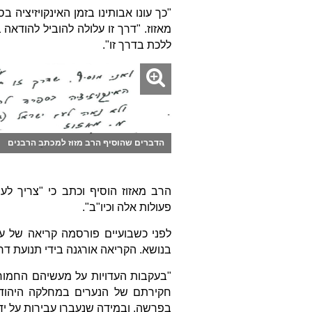
"כך עונו אבותינו בזמן האינקויזיציה
מאזוז. "דרך זו עלולה להוביל להודאה
ללכת בדרך זו".
הדברים שהוסיף הרב מזוז למכתב הרבנים
הרב מאזוז הוסיף וכתב כי "צריך לע
פעולות אלה וכיו"ב".
לפני כשבועיים פורסמה קריאה של עש
בנושא. הקריאה אורגנה בידי תנועת דר
"בעקבות העדויות על מעשיהם החמורי
חקירתם של הנערים במחלקה היהוד
בפרשה, ובמידה שנעברו עבירות על ידי