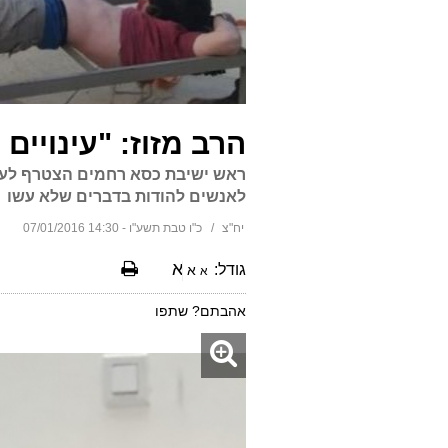
הרב מזוז: "עינויים 
ראש ישיבת כסא רחמים הצטרף לעצומת
לאנשים להודות בדברים שלא עשו
יח"צ
כ"ו טבת תשע"ו - 14:30 07/01/2016
א
גודל:
א
א
אהבתם? שתפו