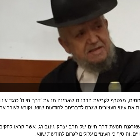
ים, מצטרף לקריאת הרבנים שארגנה תנועת 'דרך חיים' כנגד עינוי
את עינוי העצורים שגרם לדבריהם להודעות שווא, וקורא לעורר את
רגנה תנועת דרך חיים של הרב יצחק גינזבורג, אשר קראו להקים
, והוסיף כי העינויים עלולים לגרום להודעות שווא.