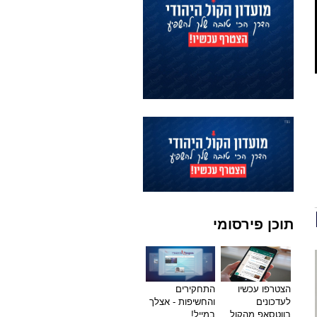
תוכן פירסומי
הצטרפו עכשיו
התחקירים
לעדכונים
והחשיפות - אצלך
בווטסאפ מהקול
במייל!