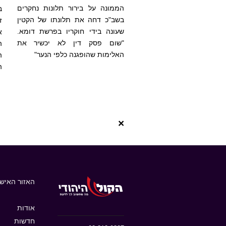
הממונה על בירור תלונות נחקרים
ב
בשב"כ דחה את תלונתו של הקטין
ז
שעונה בידי חוקריו בפרשת דומא.
א
"שום פסק דין לא יכשיר את
ה
האלימות שהופגנה כלפי הנער"
ה
ה
×
האזור האישי
אודות
חדשות