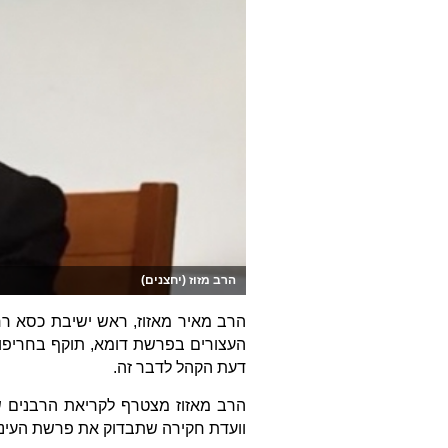
הרב מזוז (יחצנים)
הרב מאיר מאזוז, ראש ישיבת כסא רחמ
העצורים בפרשת דומא, תוקף בחריפות 
דעת הקהל לדבר זה.
הרב מאזוז מצטרף לקריאת הרבנים שא
וועדת חקירה שתבדוק את פרשת העינויים