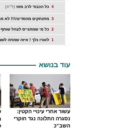
4
כל הכבוד לרב מזוז
(ל"ת)
3
מתנתקים מהמדינה!!! לא מת
2
כל מי שמתגייס לצהל שותף
1
לאורו נלך ! איזה שמחה לשמ
עוד בנושא
עשור אחרי עינויי הקטין:
ע
נסגרה התלונה נגד חוקרי
מ
השב"כ
ל