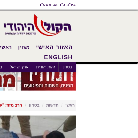
תוכן
תפריט
תפריט
בע"ה כ"ד אב תשפ"ו
ראשי
ראשי
נגישות
האזור האישי
מגזין
ראשי
ENGLISH
בטחון
זהות יהודית
ארץ ישראל
בא
ראשי
חדשות
בטחון
הרב מזוז: "עי