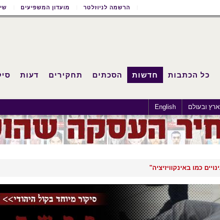
הרשמה לניוזלטר
מועדון המשפיעים
שימ
כל הכתבות
חדשות
הסכתים
תחקירים
דעות
סיק
רץ ובעולם
English
נויים כמו באינקוויזיציה"