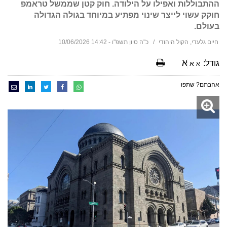
ההתבוללות ואפילו על הילודה. חוק קטן שממשל טראמפ
חוקק עשוי לייצר שינוי מפתיע במיוחד בגולה הגדולה
בעולם.
חיים גלעדי, הקול היהודי
כ"ה סיון תשפ"ו - 14:42 10/06/2026
א
גודל:
א
א
אהבתם? שתפו