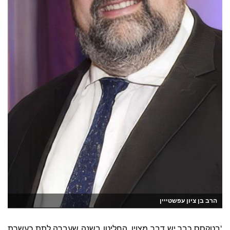
הרב בן ציון עפשטייין
‘בטקסס כבר יש דבר מצוין, החליטו בשנה שעברה לתת כעשרת