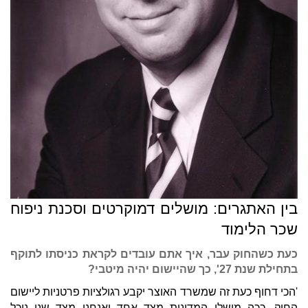
בין האתגרים: מושלים דמוקרטים וסכנת ניפוח
שכר הלימוד
כעת כשהחוק עבר, איך אתם עובדים לקראת כניסתו לתוקף
בתחילת שנת 27', כך שהיישום יהיה מיטבי?
'הכי דחוף כעת זה שמשרד האוצר יקבע רגולציות פרטניות ליישום
החוק. ככה מושלי המדינות מצד אחד ואנחנו מצד שני נוכל