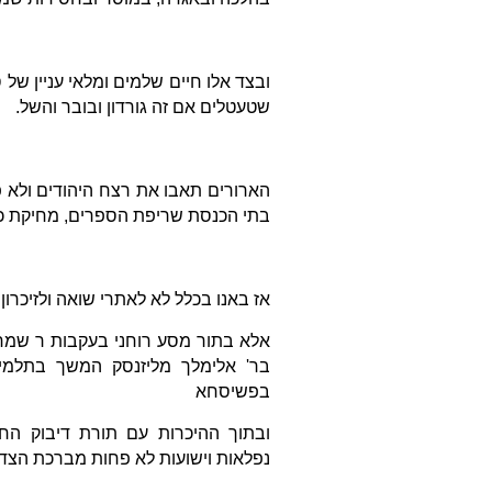
ובצד אלו חיים שלמים ומלאי עניין של
שטעטלים אם זה גורדון ובובר והשל.
הארורים תאבו את רצח היהודים ולא 
בתי הכנסת שריפת הספרים, מחיקת כל
אז באנו בכלל לא לאתרי שואה ולזיכרון
אלא בתור מסע רוחני בעקבות ר שמח
בר' אלימלך מליזנסק המשך בתלמידו
בפשיסחא
ובתוך ההיכרות עם תורת דיבוק הח
נפלאות וישועות לא פחות מברכת הצדי