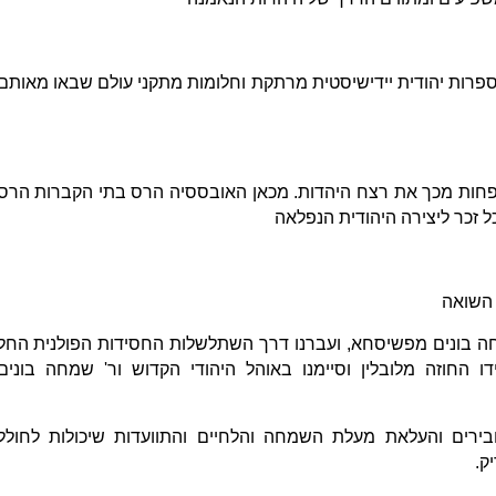
 ספרות יהודית יידישיסטית מרתקת וחלומות מתקני עולם שבאו מאותם
פחות מכך את רצח היהדות. מכאן האובססיה הרס בתי הקברות הרס
 זכר ליצירה היהודית הנפלאה
 השואה
ה בונים מפשיסחא, ועברנו דרך השתלשלות החסידות הפולנית החל
 החוזה מלובלין וסיימנו באוהל היהודי הקדוש ור' שמחה בונים
בירים והעלאת מעלת השמחה והלחיים והתוועדות שיכולות לחולל
ק.