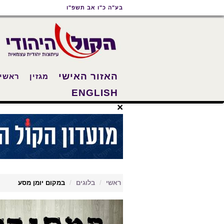
תוכן
תפריט
תפריט
בע"ה כ"ו אב תשפ"ו
ראשי
ראשי
נגישות
האזור האישי
מגזין
ראשי
ENGLISH
×
ראשי
בלוגים
במקום יומן מסע