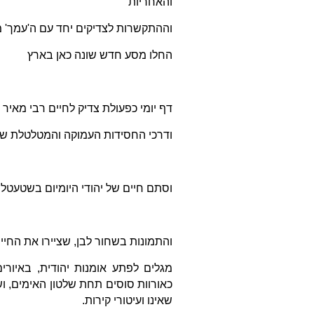
והאחריות
וההתקשרות לצדיקים יחד עם ה'עמך' 
החלו מסע חדש שונה כאן בארץ
דף יומי כפעולת צדיק לחיים רבי מאיר
ודרכי החסידות העמוקה והמטלטלת ש
וסתם חיים של יהודי היומיום בשטעטל.
והתמונות בשחור לבן, שציירו את החיי
מגלים לפתע אומנות יהודית, באיור
כאורוות סוסים תחת שלטון האימים, וש
שאינו ועיטורי קירות.