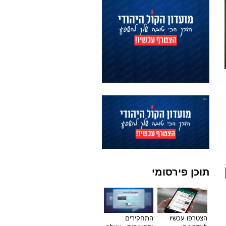
תוכן פירסומי
הצטרפו עכשיו
התחקירים