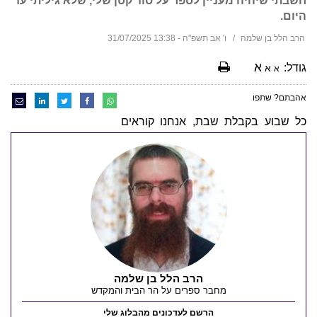
חשבתי שיהיה מעניין לספר על סוד קטן שלי, שלא גיליתי עד
היום.
הרב הלל בן שלמה
ו' אב תשפ"ה - 13:38 31/07/2025
א
גודל:
א
א
אהבתם? שתפו
כל שבוע בקבלת שבת, אנחנו קוראים
הרב הלל בן שלמה
מחבר ספרים על הר הבית והמקדש
הרשם לעדכונים מהבלוג שלי