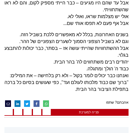
אבל עד שהם היו מגיעים – כבר הייתי מספיק לקום, והם לא ראו
שהשתחוויתי.
אולי יש מצלמות שראו, ואולי לא.
אבל אף פעם לא תפסו אותי שם...
בשנים האחרונות, בכלל לא מאפשרים ללכת בשביל הזה.
וגם לא בשביל הצפוני הסמוך לשערים הצפוניים של ההר.
אבל ההשתחוויות שהייתי עושה אז – בסתר, כבר יכולות להתבצע
בגלוי.
יהודים רבים משתחווים לה' בהר הבית.
כבוד ה' הולך ומתגלה.
ואנחנו כבר יכולים לומר בקול – ולא רק בלחישה – את המילים:
"ברוך שם כבוד מלכותו לעולם ועד", כפי שעושים בסיום כל ברכה
בתפילת הציבור בהר הבית.
אהבתם? שתפו
פנייה למערכת