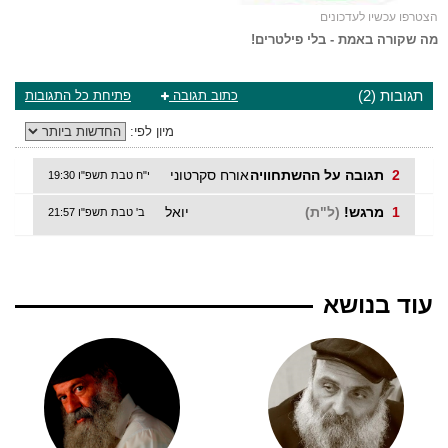
הצטרפו עכשיו לעדכונים
מה שקורה באמת - בלי פילטרים!
תגובות (2)
כתוב תגובה
פתיחת כל התגובות
מיון לפי:
2
תגובה על ההשתחוויה
אורח סקרטוני
י"ח טבת תשפ"ו 19:30
1
מרגש!
(ל"ת)
יואל
ב' טבת תשפ"ו 21:57
עוד בנושא