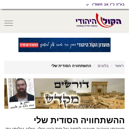
תוכן
תפריט
תפריט
בע"ה כ"ו אב תשפ"ו
ראשי
ראשי
נגישות
oggle
gation
ראשי
בלוגים
ההשתחוויה הסודית שלי
ההשתחוויה הסודית שלי