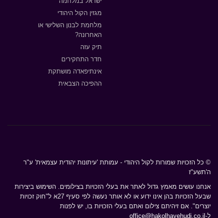
ישראל במלחמה
מגזין הקול היהודי
מלחמת לבנון השלישי או
האחרונה?
תיק עזה
חדר התחקירים
אינתיפאדה מושתקת
ההפיכה הצבאית
© כל הזכויות שמורות לקול היהודי - עמותת 'עיתונות יהודית עצמאית' ע"ר
ה'תשע"ז
אנחנו עושים מאמץ גדול לאתר את בעלי הזכויות בצילומים. השימוש ביצירות
שבעל הזכויות בהן אינו ידוע או לא אותר נעשה לפי סעיף 27א ל"חוק זכויות
יוצרים". אם זיהיתם צילום ואתם בעלי הזכויות בו, יש לפנות
ל-
office@hakolhayehudi.co.il