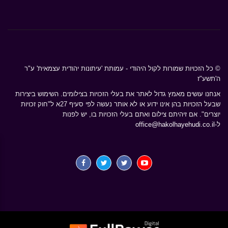
© כל הזכויות שמורות לקול היהודי - עמותת 'עיתונות יהודית עצמאית' ע"ר
ה'תשע"ז
אנחנו עושים מאמץ גדול לאתר את בעלי הזכויות בצילומים. השימוש ביצירות
שבעל הזכויות בהן אינו ידוע או לא אותר נעשה לפי סעיף 27א ל"חוק זכויות
יוצרים". אם זיהיתם צילום ואתם בעלי הזכויות בו, יש לפנות
ל-
office@hakolhayehudi.co.il