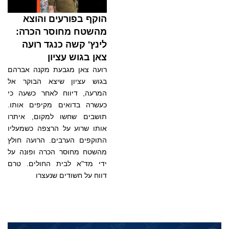
הוקף בפורעים והוצא
מהשטח מחוסר הכרה:
לינץ' קשה כנגד רועה
צאן בגוש עציון
רועה צאן מגבעת מקנה אברהם
בגוש עציון שיצא הבוקר אל
המרעה, דיווח לאחר כשעה כי
כעשרה בדואים מקיפים אותו.
תושבים שחשו למקום, איתרו
אותו שרוע על הרצפה כשמעליו
התוקפים הערבים. הרועה חולץ
מהשטח מחוסר הכרה ופונה על
ידי מד"א לבית החולים. טרם
דווח על חשודים שנעצרו