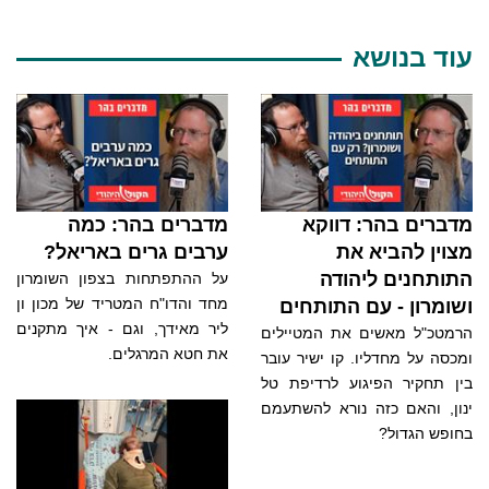
עוד בנושא
מדברים בהר: דווקא
מדברים בהר: כמה
מצוין להביא את
ערבים גרים באריאל?
התותחנים ליהודה
על ההתפתחות בצפון השומרון
מחד והדו"ח המטריד של מכון ון
ושומרון - עם התותחים
ליר מאידך, וגם - איך מתקנים
הרמטכ"ל מאשים את המטיילים
את חטא המרגלים.
ומכסה על מחדליו. קו ישיר עובר
בין תחקיר הפיגוע לרדיפת טל
ינון, והאם כזה נורא להשתעמם
בחופש הגדול?