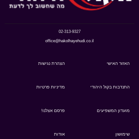
02-313-9327
office@hakolhayehudi.co.il
האזור האישי
הצהרת נגישות
התנדבות בקול היהודי
מדיניות פרטיות
מועדון המשפיעים
פרסם אצלנו!
שימושון
אודות