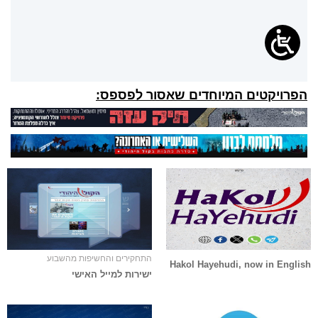
הפרויקטים המיוחדים שאסור לפספס:
התחקירים והחשיפות מהשבוע
Hakol Hayehudi, now in English
ישירות למייל האישי