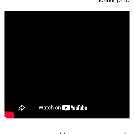
לו והלך והתמסר.