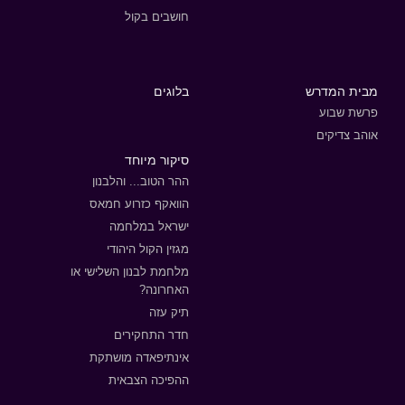
חושבים בקול
מבית המדרש
בלוגים
פרשת שבוע
אוהב צדיקים
סיקור מיוחד
ההר הטוב... והלבנון
הוואקף כזרוע חמאס
ישראל במלחמה
מגזין הקול היהודי
מלחמת לבנון השלישי או
האחרונה?
תיק עזה
חדר התחקירים
אינתיפאדה מושתקת
ההפיכה הצבאית