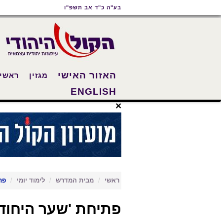
תוכן
תפריט
תפריט
בע"ה כ"ד אב תשפ"ו
ראשי
ראשי
נגישות
האזור האישי
מגזין
ראשי
ENGLISH
×
ראשי
מבית המדרש
לימוד יומי
פת
פתיחת 'שער היחוד 