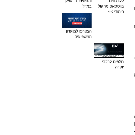
לעדכונים
והחשיפות - אצלך
בווטסאפ מהקול
במייל!
היהודי >>
הצטרפו למועדון
המשפיעים
חלפים לרכבי
יוקרה