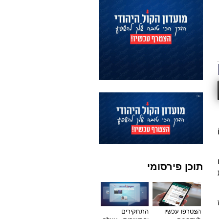
תוכן פירסומי
הצטרפו עכשיו
התחקירים