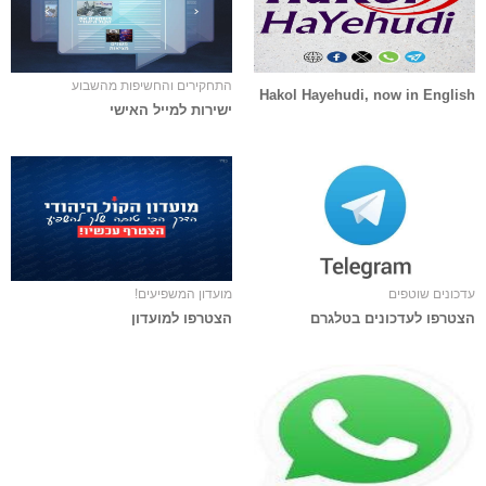
התחקירים והחשיפות מהשבוע
Hakol Hayehudi, now in English
ישירות למייל האישי
עדכונים שוטפים
מועדון המשפיעים!
הצטרפו לעדכונים בטלגרם
הצטרפו למועדון