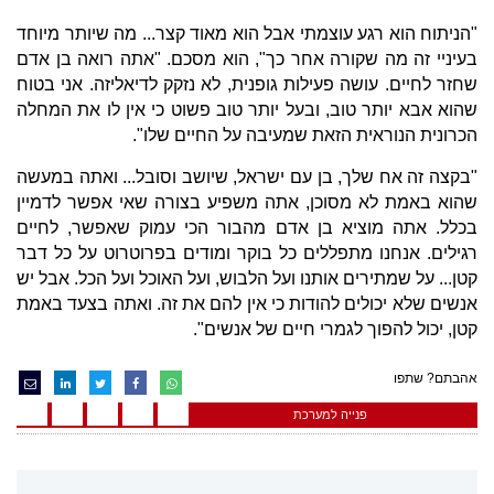
"הניתוח הוא רגע עוצמתי אבל הוא מאוד קצר... מה שיותר מיוחד
בעיניי זה מה שקורה אחר כך", הוא מסכם. "אתה רואה בן אדם
שחזר לחיים. עושה פעילות גופנית, לא נזקק לדיאליזה. אני בטוח
שהוא אבא יותר טוב, ובעל יותר טוב פשוט כי אין לו את המחלה
הכרונית הנוראית הזאת שמעיבה על החיים שלו".
"בקצה זה אח שלך, בן עם ישראל, שיושב וסובל... ואתה במעשה
שהוא באמת לא מסוכן, אתה משפיע בצורה שאי אפשר לדמיין
בכלל. אתה מוציא בן אדם מהבור הכי עמוק שאפשר, לחיים
רגילים. אנחנו מתפללים כל בוקר ומודים בפרוטרוט על כל דבר
קטן... על שמתירים אותנו ועל הלבוש, ועל האוכל ועל הכל. אבל יש
אנשים שלא יכולים להודות כי אין להם את זה. ואתה בצעד באמת
קטן, יכול להפוך לגמרי חיים של אנשים".
אהבתם? שתפו
פנייה למערכת