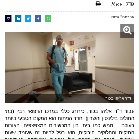
א
גודל:
א
א
אהבתם? שתפו
ד"ר אליהו בכור
עבור ד"ר אליהו בכור, כירורג כללי במרכז הרפואי רבין (בתי
החולים בילינסון והשרון), חדר הניתוח הוא המקום הטבעי ביותר
בעולם – ממש כמו בית. בין המכשירים המצפצפים, האורות
החזקים והחלוקים הירוקים, הוא רגיל להיות זה שעומד שעות