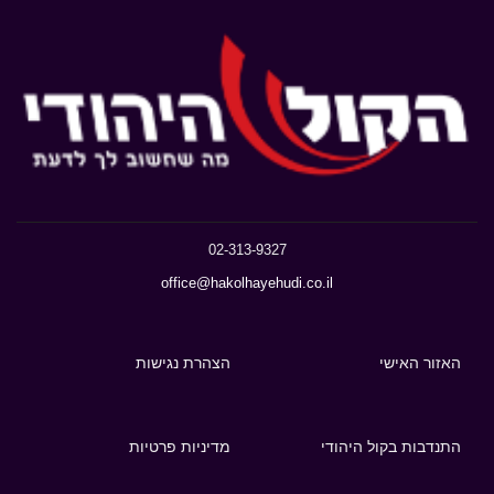
02-313-9327
office@hakolhayehudi.co.il
האזור האישי
הצהרת נגישות
התנדבות בקול היהודי
מדיניות פרטיות