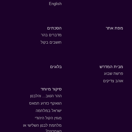
English
מפת אתר
הסכתים
מדברים בהר
חושבים בקול
מבית המדרש
בלוגים
פרשת שבוע
אוהב צדיקים
סיקור מיוחד
ההר הטוב... והלבנון
הוואקף כזרוע חמאס
ישראל במלחמה
מגזין הקול היהודי
מלחמת לבנון השלישי או
האחרונה?