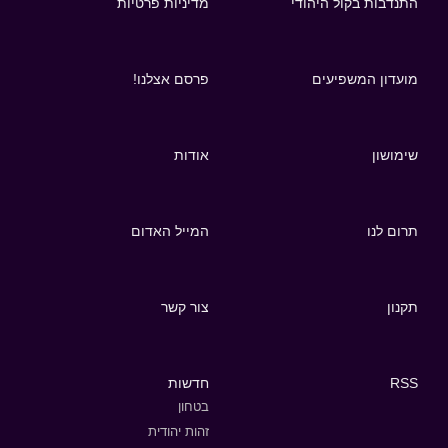
התנדבות בקול היהודי
מדיניות פרטיות
מועדון המשפיעים
פרסם אצלנו!
שימושון
אודות
תרום לנו
המייל האדום
תקנון
צור קשר
RSS
חדשות
בטחון
זהות יהודית