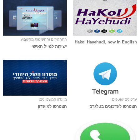
התחקירים והחשיפות מהשבוע
Hakol Hayehudi, now in English
ישירות למייל האישי
עדכונים שוטפים
מועדון המשפיעים!
הצטרפו לעדכונים בטלגרם
הצטרפו למועדון