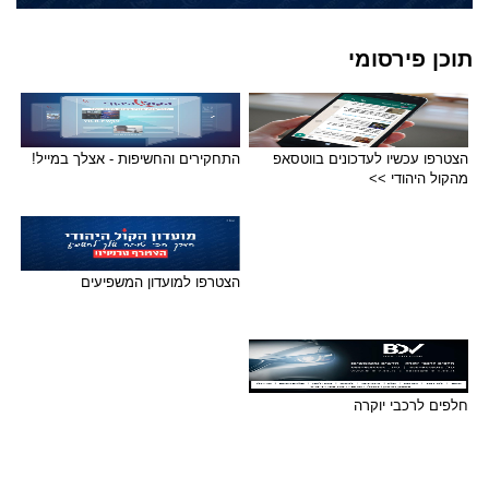
תוכן פירסומי
הצטרפו עכשיו לעדכונים בווטסאפ
התחקירים והחשיפות - אצלך במייל!
מהקול היהודי >>
הצטרפו למועדון המשפיעים
חלפים לרכבי יוקרה