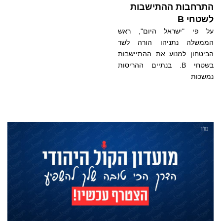
התרחבות ההתישבות
לשטחי B
על פי "ישראל היום", ראש
הממשלה נתניהו הורה לשר
הביטחון למנוע את ההתיישבות
בשטחי B. בנתיים ההריסות
נמשכות