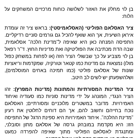
בן לוי מחלק את האזור לשלושה כוחות מרכזיים המשחקים על
הלוח:
ציר האסלאם הפוליטי (האסלאמיסטי):
בראש ציר זה עומדת
איראן השיעית, אך הוא שואף להכיל גם גורמים סוניים רדיקליים.
התפיסה המנחה כאן היא שאיפה ל"מדינת הלכה" אסלאמית,
שבה הדת מכתיבה את הפוליטיקה ואת מדיניות החוץ. ד"ר רפאל
בן לוי מצביע על כך שבשולי הציר הזה (או לפחות במשחק כפול
מולו) נמצאות גם מדינות כמו קטאר וטורקיה, שמקדמות וריאציות
שונות של אסלאם פוליטי (כמו תמיכה באחים המוסלמים),
ושלהשפעתן יש לשים לב היטב.
ציר המדינות המסורתיות והמתונות (מדינות המפרץ):
זהו
הציר הנגדי, המונהג על ידי מדינות סוניות כמו סעודיה ואיחוד
האמירויות. מדובר במשטרים מלוכניים ומסורתיים; האסלאם
נוכח בחייהם וחשוב להם, אך הם דוחים לחלוטין את רעיון
"מדינת ההלכה". איחוד האמירויות היא ספינת הדגל של התפיסה
הזו: היא מקדמת במובהק גרסה של אסלאם מתון וסובלני,
ומתנגדת לאסלאם הפוליטי מתוך שאיפה להפרדה כמעט