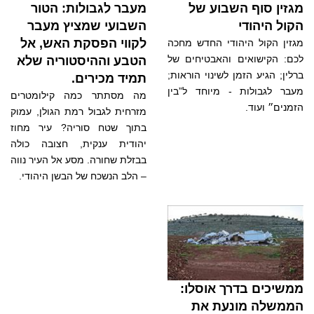
מגזין סוף השבוע של
מעבר לגבולות: הטור
הקול היהודי
השבועי שמציץ מעבר
לקווי הפסקת האש, אל
מגזין הקול היהודי החדש מחכה
לכם: הקישואים והאבטיחים של
הטבע וההיסטוריה שלא
ברלין; הגיע הזמן לשינוי הוראות;
תמיד מכירים.
מעבר לגבולות - מיוחד ל”בין
מה מסתתר כמה קילומטרים
הזמנים״ ועוד.
מזרחית לגבול רמת הגולן, עמוק
בתוך שטח סוריה? עיר מחוז
יהודית ענקית, חצובה כולה
בבזלת שחורה. מסע אל העיר נווה
– הלב הנשכח של הבשן היהודי.
ממשיכים בדרך אוסלו:
הממשלה מונעת את