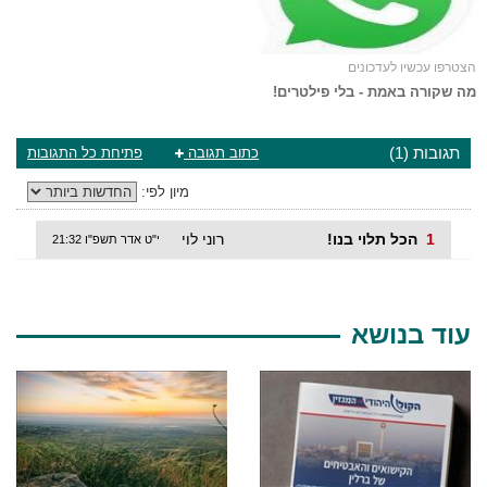
הצטרפו עכשיו לעדכונים
מה שקורה באמת - בלי פילטרים!
תגובות (1)
כתוב תגובה
פתיחת כל התגובות
מיון לפי:
1
הכל תלוי בנו!
רוני לוי
י"ט אדר תשפ"ו 21:32
עוד בנושא