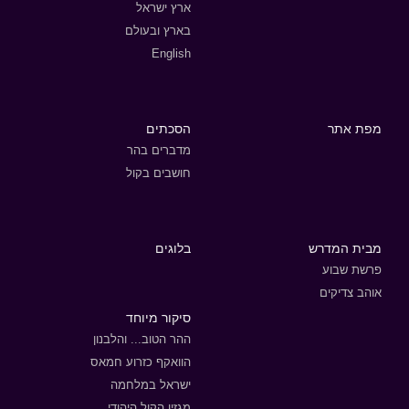
ארץ ישראל
בארץ ובעולם
English
מפת אתר
הסכתים
מדברים בהר
חושבים בקול
מבית המדרש
בלוגים
פרשת שבוע
אוהב צדיקים
סיקור מיוחד
ההר הטוב... והלבנון
הוואקף כזרוע חמאס
ישראל במלחמה
מגזין הקול היהודי