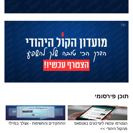
תוכן פירסומי
הצטרפו עכשיו לעדכונים בווטסאפ
התחקירים והחשיפות - אצלך במייל!
מהקול היהודי >>