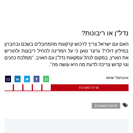
נדל"ן או ריבונות?
האם עם ישראל צריך לרכוש קרקעות מהמחבלים בשכם ובחברון
במיליון דולר? גרונר טוען כי על המדינה להחיל ריבונות ולהוריש
את הארץ, במקום לנהל עסקאות נדל"ן עם האויב. "ממלכת כהנים
וגוי קדוש צריכה לדעת מה היא עושה פה".
אהבתם? שתפו
פנייה למערכת
פרשת משפטים