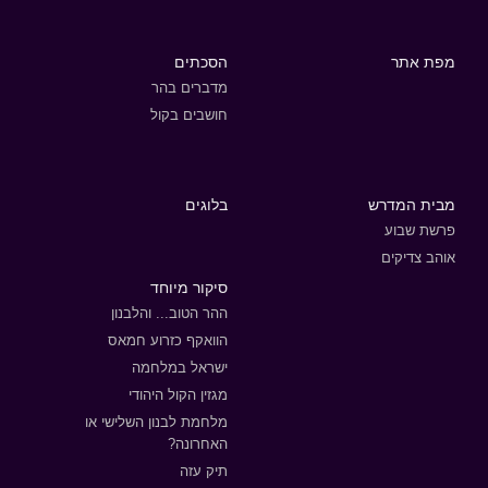
מפת אתר
הסכתים
מדברים בהר
חושבים בקול
מבית המדרש
בלוגים
פרשת שבוע
אוהב צדיקים
סיקור מיוחד
ההר הטוב... והלבנון
הוואקף כזרוע חמאס
ישראל במלחמה
מגזין הקול היהודי
מלחמת לבנון השלישי או
האחרונה?
תיק עזה