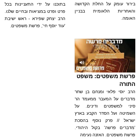
בירור עומק על החלת הקדושה
בתוכנו על ידי התעניינות בכל
והאחריות הלאומית בבניין
פרט ופרט במציאות ובחיים שלנו.
האומה.
הרב יצחק שפירא - ראש ישיבת
'עוד יוסף חי', פרשת משפטים.
פרשת משפטים: משפט
התורה
הרב יוסי פלאי ומנחם בן שחר
מדברים על המעבר ממעמד הר
סיני למשפטים ודינים. על
השמיטה ועל הסדר הקבע בארץ
ישראל // פרק נוסף בהסכת
'מדברים פרשה' בקול היהודי.
פרשת משפטים. האזנה נעימה