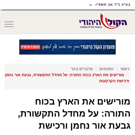
תוכן
תפריט
תפריט
בע"ה כ"ד אב תשפ"ו
ראשי
ראשי
נגישות
oggle
gation
ראשי
הסכתים
מדברים בהר
מורישים את הארץ בכוח התורה: על מחדל התקשורת, גבעת אור נחמן
ורכישת הקרקעות
מורישים את הארץ בכוח
התורה: על מחדל התקשורת,
גבעת אור נחמן ורכישת