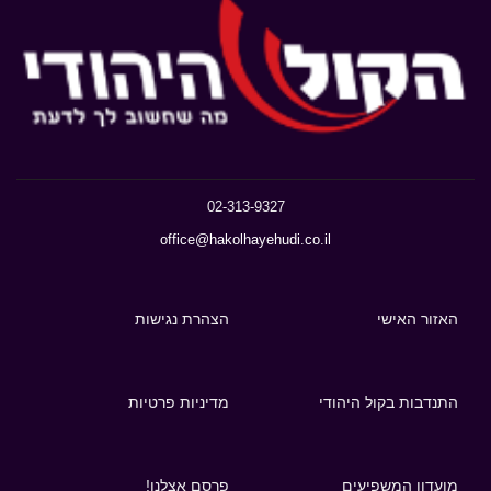
02-313-9327
office@hakolhayehudi.co.il
האזור האישי
הצהרת נגישות
התנדבות בקול היהודי
מדיניות פרטיות
מועדון המשפיעים
פרסם אצלנו!