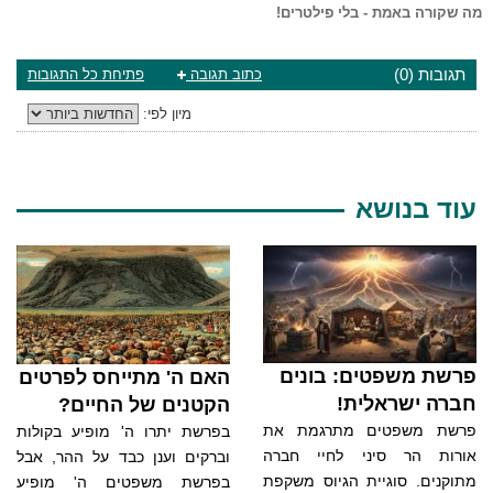
מה שקורה באמת - בלי פילטרים!
תגובות (0)
כתוב תגובה
פתיחת כל התגובות
מיון לפי:
עוד בנושא
פרשת משפטים: בונים
האם ה' מתייחס לפרטים
חברה ישראלית!
הקטנים של החיים?
פרשת משפטים מתרגמת את
בפרשת יתרו ה' מופיע בקולות
אורות הר סיני לחיי חברה
וברקים וענן כבד על ההר, אבל
מתוקנים. סוגיית הגיוס משקפת
בפרשת משפטים ה' מופיע