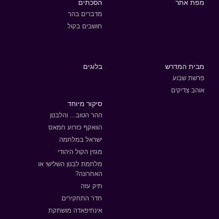
מפת אתר
הסכתים
מדברים בהר
חושבים בקול
מבית המדרש
בלוגים
פרשת שבוע
אוהב צדיקים
סיקור מיוחד
ההר הטוב... והלבנון
הוואקף כזרוע חמאס
ישראל במלחמה
מגזין הקול היהודי
מלחמת לבנון השלישי או
האחרונה?
תיק עזה
חדר התחקירים
אינתיפאדה מושתקת