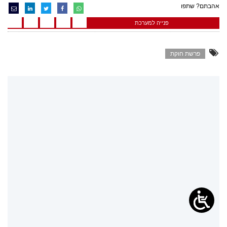
אהבתם? שתפו
פנייה למערכת
פרשת חוקת