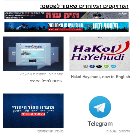
הפרויקטים המיוחדים שאסור לפספס:
התחקירים והחשיפות מהשבוע
Hakol Hayehudi, now in English
ישירות למייל האישי
עדכונים שוטפים
מועדון המשפיעים!