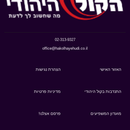
02-313-9327
office@hakolhayehudi.co.il
האזור האישי
הצהרת נגישות
התנדבות בקול היהודי
מדיניות פרטיות
מועדון המשפיעים
פרסם אצלנו!