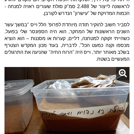
לראשונה לייצור של 2.488 סמ"ק סולת שעורים ראויה למנחה -
הכמות המדויקת של "עישרון" הנדרש לקורבן.
לסביר חשוב להוקיר תודה מיוחדת לפרופ' הלל וייס "במשך עשר
השנים הראשונות של המחקר, הוא היה הספונסר שלי בפועל.
כשהייתי זקוקה למטחנה, דליים, קערות או מסננות – הוא הוציא
מכספו וקנה כמעט הכל". לדבריה, בעוד מכון המקדש הצטרף
בשלב מאוחר יותר, וייס היה "הרוח החיה" שהניעה את התרגולים
המעשיים בשטח.