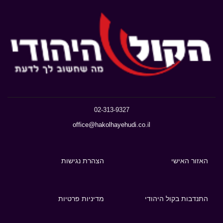
02-313-9327
office@hakolhayehudi.co.il
האזור האישי
הצהרת נגישות
התנדבות בקול היהודי
מדיניות פרטיות