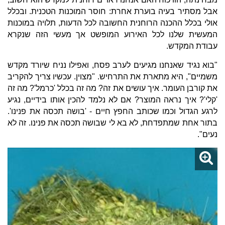
אבל מסתיר בעיה בוערת אחרת: חוסר המוכנות הטכנית. ובכלל
אולי בכלל ההכנה הרוחנית החשובה לכל הדעות, תלויה במוכנות
המעשית שלנו לכל האירוע המופשט אך מעשי הזה שנקרא
עבודת המקדש.
"בוא נגיד שאנחנו מגיעים לערב פסח, ואפילו נניח שיורד מקדש
משמיים", היא מתארת את התרחיש. "מצוין. עכשיו צריך להקריב
את קורבן העומר. איך עושים את זה? מה זה בכלל 'כרמל'? מה זה
'קלי'? איך נראה המוצר? אם לא נלמד להכין אותו בידיים, נגיע
לרגע הגדול וכמו שכותב החפץ חיים - 'בושה תכסה את פנינו'.
בתור אחת שמתפדחת, לא בא לי שבושה תכסה את פנינו. זה לא
נעים".