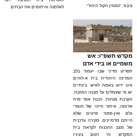
ציבור. //מגזין הקול היהודי
לאלמנה והיתומים את הבתים.
מקדש תשפ"ו: אש
משמיים או בידי אדם
תסריט מדיני שבו יעמוד בלב
המדינה היהודית בית א-לוהים
אינו ידוע באמת לאיש. בינתיים
יש מי שעמלים על מבנה המזבח,
הקרבת מנחות, הכנת אפר פרה
אדומה, איתור וזיהוי של חומרי
גלם ואין-ספור פרטים שלא
הייתם מדמיינים. סקירה עדכנית
של מצב ההכנות לקראת בית
המקדש. וה' הטוב בעיניו