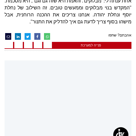
אחת ענתה לי: 'מבלוקים'. והאמת היא שזה גם וגם", היא מסכמת.
"המקדש בנוי מבלוקים וממעשים טובים. זה השילוב של נחלת
יוסף ונחלת יהודה. אנחנו צריכים את ההכנה הרוחנית, אבל
מישהו בסוף צריך לדעת גם איך להדליק את התנור".
אהבתם? שתפו
פנייה למערכת