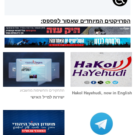
הפרויקטים המיוחדים שאסור לפספס:
התחקירים והחשיפות מהשבוע
Hakol Hayehudi, now in English
ישירות למייל האישי