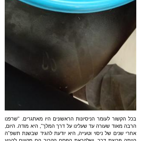
בכל הקשור לעומר הניסיונות הראשונים היו מאתגרים. "שרפנו
הרבה מאוד שעורה עד שעלינו על דרך המלך", היא מודה. היום,
אחרי שנים של ניסוי וטעייה, היא יודעת להגיד שבשנת תשפ"ה
הייתה פריצת דרך, ושלקראת הפסח הקרוב הם מקווים להגיע