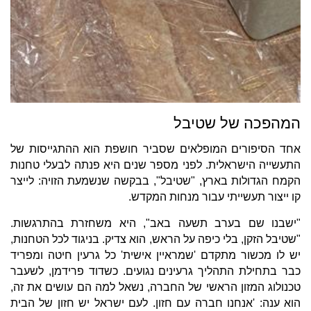
המהפכה של שטיבל
אחד הסיפורים המופלאים שסביר חושפת הוא ההתגייסות של
התעשייה הישראלית. לפני מספר שנים היא פנתה לבעלי טחנות
הקמח הגדולות בארץ, "שטיבל", בבקשה שנשמעת הזויה: לייצר
קו ייצור תעשייתי עבור מנחות המקדש.
"ישבנו שם בערב תשעה באב", היא משחזרת בהתרגשות.
"שטיבל הזקן, בלי כיפה על הראש, הוא צדיק. בניגוד לכל הטחנות,
יש לו מכשור מתקדם 'שמראיין אישית' כל גרעין חיטה ומפריד
כבר בתחילת התהליך גרעינים נגועים. כשדוד פרידמן, לשעבר
טכנולוג המזון הראשי של החברה, נשאל למה הם עושים את זה,
הוא ענה: 'אנחנו חברה עם חזון. לעם ישראל יש חזון של הבית