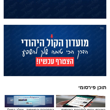
תוכן פירסומי
הצטרפו עכשיו לעדכונים בווטסאפ
התחקירים והחשיפות - אצלך במייל!