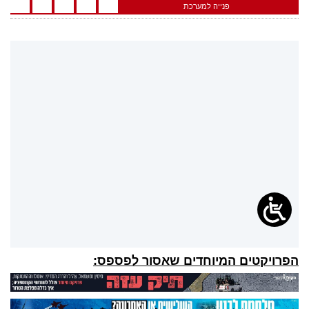
פנייה למערכת
הפרויקטים המיוחדים שאסור לפספס: