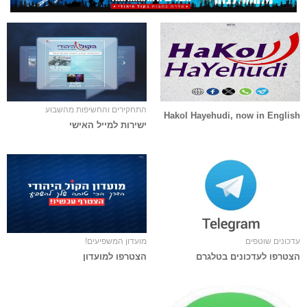
התחקירים והחשיפות מהשבוע
Hakol Hayehudi, now in English
ישירות למייל האישי
עדכונים שוטפים
מועדון המשפיעים!
הצטרפו לעדכונים בטלגרם
הצטרפו למועדון