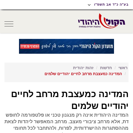
תוכן
תפריט
תפריט
בע"ה כ"ד אב תשפ"ו
ראשי
ראשי
נגישות
oggle
gation
ראשי
חדשות
זהות יהודית
המדינה כמעצבת מרחב לחיים יהודיים שלמים
המדינה כמעצבת מרחב לחיים
יהודיים שלמים
המדינה היהודית אינה רק מנגנון טכני או פלטפורמה לחופש
דת, אלא מרחב ציבורי מעצב. מרחב המאפשר ליהדות לצאת
מההסתגרות ההישרדותית, לפרוח, ולהתחבר לכל תחומי