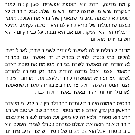
קיימת מדינה, והדת היא תוספת אפשרית, כעין קינוח למנה
העיקרית שיש מי שרוצה להזמין ויש מי שלא. אבל היהדות לא
תופסת את עצמה ככזו. מי שמאמין שה' ברא את העולם, מאמין
בעצם שהתכלית של בריאת העולם היא הסיבה לקיומו. ממילא
התכלית הזו היא העיקר, וגם אם היא נבנית על גבי הקיום - היא
חשובה יותר מהקיום.
מדינה ליברלית יכולה לאפשר ליהודים לשמור שבת, לאכול כשר,
להקים בתי כנסת ולחיות בקהילות. זה אפשרי גם במדינה
לא־יהודית. זה מאפשר לשרת במידה מסוימת את טובת האדם
המאמין עצמו, אבל מדינה יהודית אינה רק מתירה ליהודים
לשמור מצוות; היא מאפשרת ליהדות לעצב את המרחב הציבורי
עצמו. המטרה שלה היא לייצר מרחב ציבורי והתאגדות שתאפשר
לאדם להיות יותר יהודי מאשר כאשר הוא חי לבד.
בבסיס האמונה היהודית עומדת ההבדלה בין טוב לרע. מימי אדם
הראשון בגן עדן, האדם עומד בניסיון במרחב שבו יש טוב ויש רע.
הרע הוא מפתה, ולכאורה לא מזיק, ועל האדם לעצור את עצמו.
היהדות אינה רואה את העולם כמרחב ניטרלי לגמרי. העולם הוא
טוב ביסודו, אבל הוא גם מקום של ניסיון. יש יצר הרע, פיתויים,