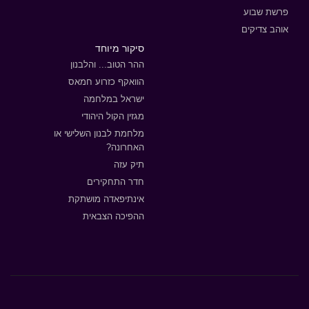
פרשת שבוע
אוהב צדיקים
סיקור מיוחד
ההר הטוב... והלבנון
הוואקף כזרוע חמאס
ישראל במלחמה
מגזין הקול היהודי
מלחמת לבנון השלישי או
האחרונה?
תיק עזה
חדר התחקירים
אינתיפאדה מושתקת
ההפיכה הצבאית