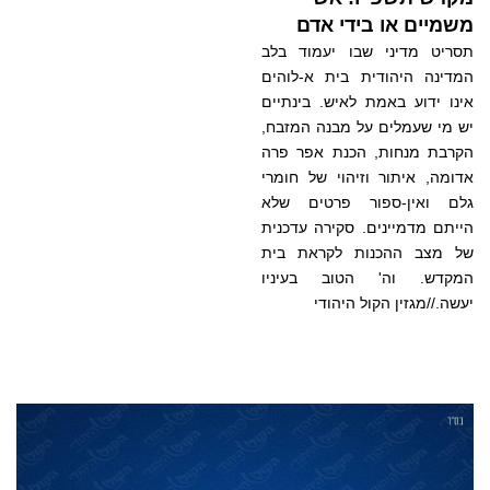
משמיים או בידי אדם
תסריט מדיני שבו יעמוד בלב
המדינה היהודית בית א-לוהים
אינו ידוע באמת לאיש. בינתיים
יש מי שעמלים על מבנה המזבח,
הקרבת מנחות, הכנת אפר פרה
אדומה, איתור וזיהוי של חומרי
גלם ואין-ספור פרטים שלא
הייתם מדמיינים. סקירה עדכנית
של מצב ההכנות לקראת בית
המקדש. וה' הטוב בעיניו
יעשה.//מגזין הקול היהודי