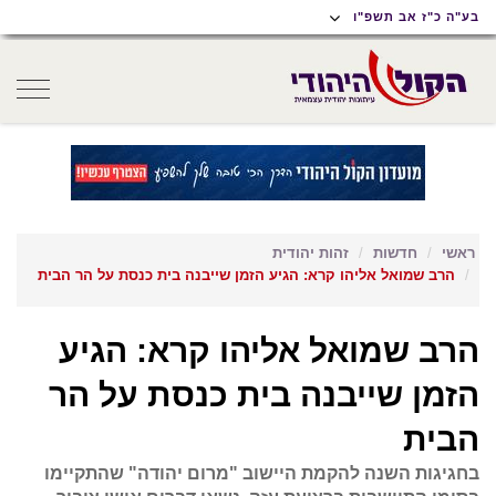
תוכן
תפריט
תפריט
בע"ה כ"ז אב תשפ"ו
ראשי
ראשי
נגישות
oggle
gation
ראשי
חדשות
זהות יהודית
הרב שמואל אליהו קרא: הגיע הזמן שייבנה בית כנסת על הר הבית
הרב שמואל אליהו קרא: הגיע
הזמן שייבנה בית כנסת על הר
הבית
בחגיגות השנה להקמת היישוב "מרום יהודה" שהתקיימו