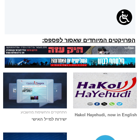
הפרויקטים המיוחדים שאסור לפספס:
התחקירים והחשיפות מהשבוע
Hakol Hayehudi, now in English
ישירות למייל האישי