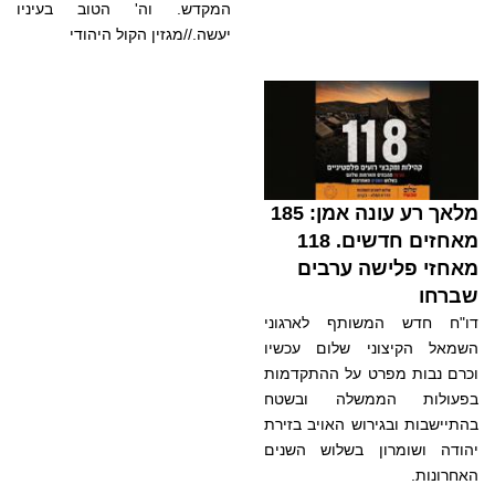
המקדש. וה' הטוב בעיניו
יעשה.//מגזין הקול היהודי
מלאך רע עונה אמן: 185
מאחזים חדשים. 118
מאחזי פלישה ערבים
שברחו
דו"ח חדש המשותף לארגוני
השמאל הקיצוני שלום עכשיו
וכרם נבות מפרט על ההתקדמות
בפעולות הממשלה ובשטח
בהתיישבות ובגירוש האויב בזירת
יהודה ושומרון בשלוש השנים
האחרונות.