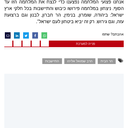
אנחנו פצועי המלחמה נפצענו כדי לנצח את המלחמה הזו עד
הסוף. ניצחון במלחמה פירושו כיבוש והתיישבות בכל חלקי ארץ
ישראל: ביהודה, שומרון, בנימין, הר חברון, לבנון וגם ברצועת
עזה, וגם גירוש. רק זה יביא ביטחון לעם ישראל".
אהבתם? שתפו
פנייה למערכת
הר הבית
הרב שמואל אליהו
התיישבות