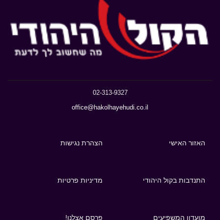
02-313-9327
office@hakolhayehudi.co.il
האזור האישי
הצהרת נגישות
התנדבות בקול היהודי
מדיניות פרטיות
מועדון המשפיעים
פרסם אצלנו!