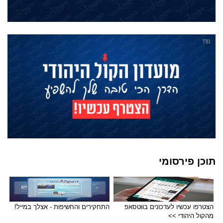
תוכן פירסומי
הצטרפו עכשיו לעדכונים בווטסאפ
התחקירים והחשיפות - אצלך במייל!
מהקול היהודי >>