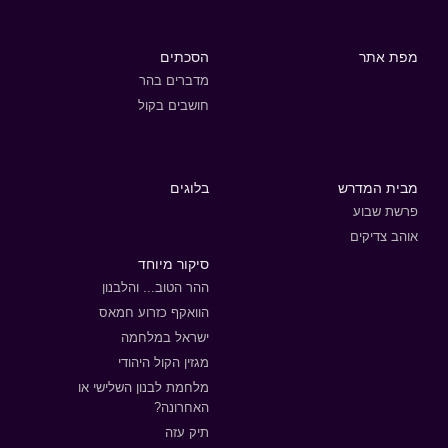
מפת אתר
הסכתים
מדברים בהר
חושבים בקול
מבית המדרש
בלוגים
פרשת שבוע
אוהב צדיקים
סיקור מיוחד
ההר הטוב... והלבנון
הוואקף כזרוע חמאס
ישראל במלחמה
מגזין הקול היהודי
מלחמת לבנון השלישי או
האחרונה?
תיק עזה