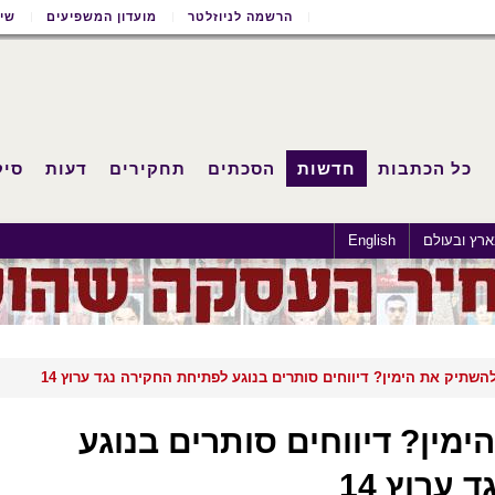
הרשמה לניוזלטר
מועדון המשפיעים
שימ
כל הכתבות
חדשות
הסכתים
תחקירים
דעות
סיק
רץ ובעולם
English
 להשתיק את הימין? דיווחים סותרים בנוגע לפתיחת החקירה נגד ערוץ 14
ימין? דיווחים סותרים בנוגע
ערוץ 14