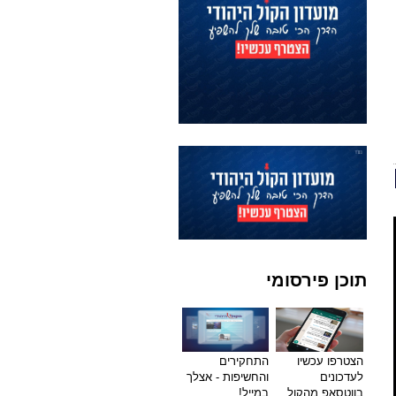
תוכן פירסומי
הצטרפו עכשיו
התחקירים
לעדכונים
והחשיפות - אצלך
בווטסאפ מהקול
במייל!