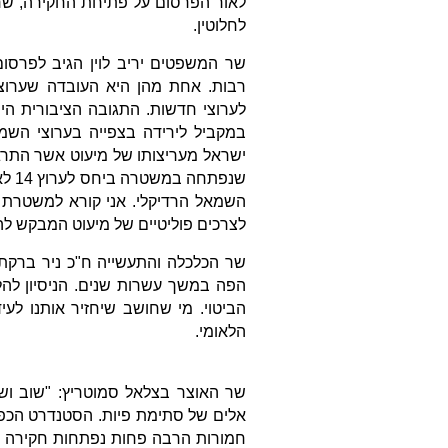
לאור הפרסום על פתיחת החקירה, שרים
לחלוטין.
שר המשפטים יריב לוין הגיב לפרסו
רבות. אחת מהן היא העובדה שערוצ
במקביל לירידה בצפייה בערוצי הש
ישראל מעריצותו של מיעוט אשר התרג
שנפ
השמאל הרדיקלי. אני קורא למשטרת
לצרכים פוליטיים של מיעוט המבקש ל
הפה במשך עשרות שנים. הניסיון לה
הביטוי. מי שחושב שיחזיר אותנו לע
הלאומי.
שר האוצר בצלאל סמוטריץ: "שוב ושו
אלים של סתימת פיות. הסטנדרט הכפול
חמורות הרבה פחות נפתחות חקירה פל