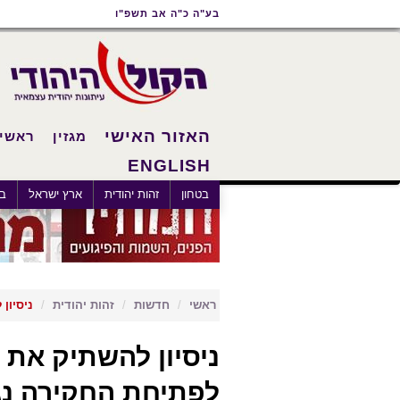
תוכן
תפריט
תפריט
בע"ה כ"ה אב תשפ"ו
ראשי
ראשי
נגישות
האזור האישי
מגזין
ראשי
ENGLISH
בטחון
זהות יהודית
ארץ ישראל
בא
ראשי
חדשות
זהות יהודית
ניסיון
ניסיון להשתיק את ה
לפתיחת החקירה נגד 