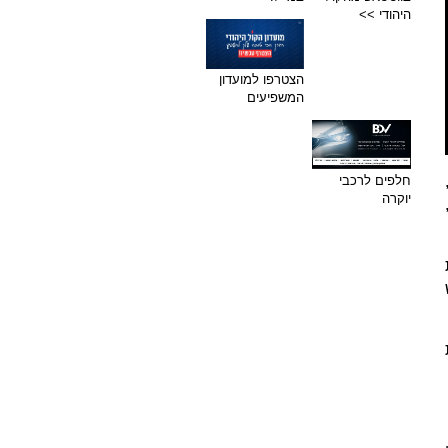
היהודי >>
הצטרפו למועדון
המשפיעים
חלפים לרכבי
 כי נפתחה בדיקה באגף חקירות במשטרה בעקבות שורת תלונות שהוגשו נגד ערוץ 14,
יוקרה