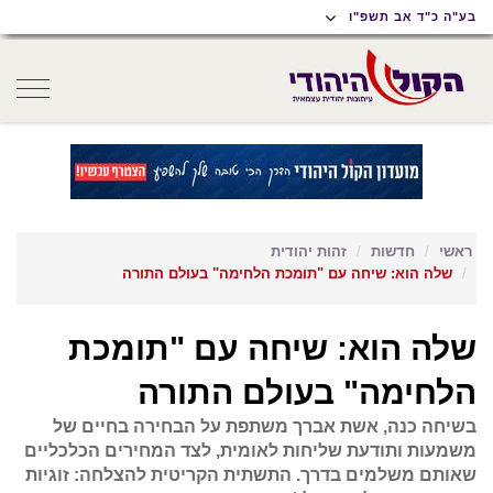
תוכן
תפריט
תפריט
בע"ה כ"ד אב תשפ"ו
ראשי
ראשי
נגישות
oggle
gation
ראשי
חדשות
זהות יהודית
שלה הוא: שיחה עם "תומכת הלחימה" בעולם התורה
שלה הוא: שיחה עם "תומכת
הלחימה" בעולם התורה
בשיחה כנה, אשת אברך משתפת על הבחירה בחיים של
משמעות ותודעת שליחות לאומית, לצד המחירים הכלכליים
שאותם משלמים בדרך. התשתית הקריטית להצלחה: זוגיות