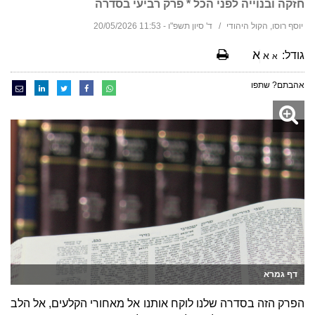
חזקה ובנוייה לפני הכל * פרק רביעי בסדרה
יוסף רוסו, הקול היהודי
ד' סיון תשפ"ו - 11:53 20/05/2026
א
גודל:
א
א
אהבתם? שתפו
דף גמרא
הפרק הזה בסדרה שלנו לוקח אותנו אל מאחורי הקלעים, אל הלב