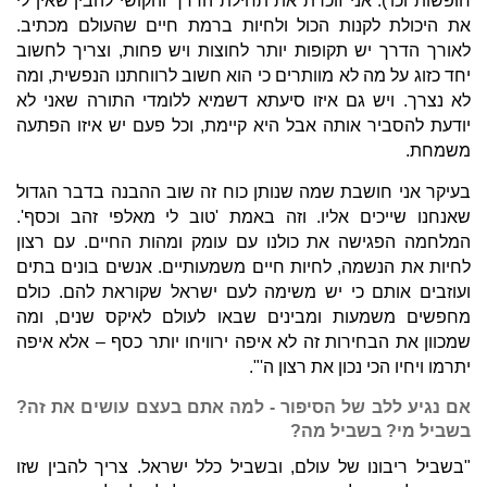
חופשות וכו'). אני זוכרת את תחילת הדרך והקושי להבין שאין לי
את היכולת לקנות הכול ולחיות ברמת חיים שהעולם מכתיב.
לאורך הדרך יש תקופות יותר לחוצות ויש פחות, וצריך לחשוב
יחד כזוג על מה לא מוותרים כי הוא חשוב לרווחתנו הנפשית, ומה
לא נצרך. ויש גם איזו סיעתא דשמיא ללומדי התורה שאני לא
יודעת להסביר אותה אבל היא קיימת, וכל פעם יש איזו הפתעה
משמחת.
בעיקר אני חושבת שמה שנותן כוח זה שוב ההבנה בדבר הגדול
שאנחנו שייכים אליו. וזה באמת 'טוב לי מאלפי זהב וכסף'.
המלחמה הפגישה את כולנו עם עומק ומהות החיים. עם רצון
לחיות את הנשמה, לחיות חיים משמעותיים. אנשים בונים בתים
ועוזבים אותם כי יש משימה לעם ישראל שקוראת להם. כולם
מחפשים משמעות ומבינים שבאו לעולם לאיקס שנים, ומה
שמכוון את הבחירות זה לא איפה ירוויחו יותר כסף – אלא איפה
יתרמו ויחיו הכי נכון את רצון ה'".
אם נגיע ללב של הסיפור - למה אתם בעצם עושים את זה?
בשביל מי? בשביל מה?
"בשביל ריבונו של עולם, ובשביל כלל ישראל. צריך להבין שזו