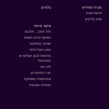
מבית המדרש
בלוגים
פרשת שבוע
אוהב צדיקים
סיקור מיוחד
ההר הטוב... והלבנון
הוואקף כזרוע חמאס
ישראל במלחמה
מגזין הקול היהודי
מלחמת לבנון השלישי או
האחרונה?
תיק עזה
חדר התחקירים
אינתיפאדה מושתקת
ההפיכה הצבאית