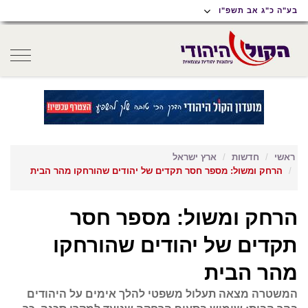
תוכן
תפריט
תפריט
בע"ה כ"ג אב תשפ"ו
ראשי
ראשי
נגישות
oggle
gation
ראשי
חדשות
ארץ ישראל
הרחק ומשול: מספר חסר תקדים של יהודים שהורחקו מהר הבית
הרחק ומשול: מספר חסר
תקדים של יהודים שהורחקו
מהר הבית
המשטרה מצאה תעלול משפטי להלך אימים על היהודים