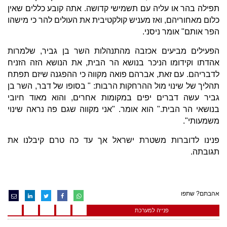
תפילה בהר או עליה עם תשמישי קדושה. אתה קובע כללים שאין
כלום מאחוריהם, ואז מעניש קולקטיבית את העולים להר כי מישהו
הפר אותם" אומר ניסני.
הפעילים מביעים אכזבה מהתנהלות השר בן גביר, שלמרות
אהדתו וקידומו הניכר בנושא הר הבית, את הנושא הזה הזניח
לדבריהם. עם זאת, אברהם פואה מקווה כי ההפגנה שיזם תפתח
תהליך של שינוי מול ההרחקות הרבות: " בסופו של דבר, השר בן
גביר עשה דברים יפים במקומות אחרים, והוא מאוד חיובי
בנושאי הר הבית." הוא אומר. "אני מקווה שגם פה נראה שינוי
משמעותי".
פנינו לדוברות משטרת ישראל אך עד כה טרם קיבלנו את
תגובתה.
אהבתם? שתפו
פנייה למערכת