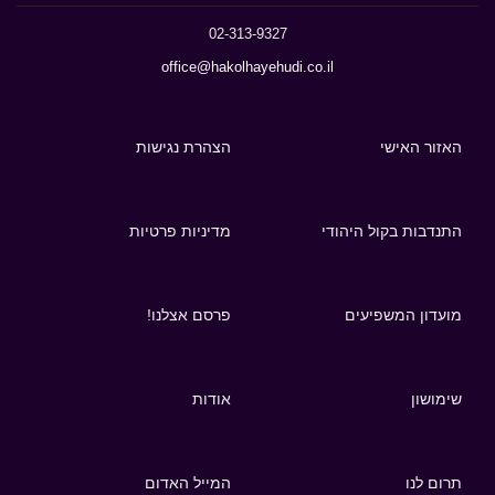
02-313-9327
office@hakolhayehudi.co.il
האזור האישי
הצהרת נגישות
התנדבות בקול היהודי
מדיניות פרטיות
מועדון המשפיעים
פרסם אצלנו!
שימושון
אודות
תרום לנו
המייל האדום