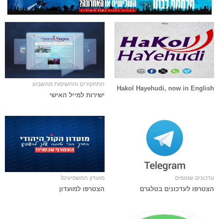
התחקירים והחשיפות מהשבוע
Hakol Hayehudi, now in English
ישירות למייל האישי
עדכונים שוטפים
מועדון המשפיעים!
הצטרפו לעדכונים בטלגרם
הצטרפו למועדון