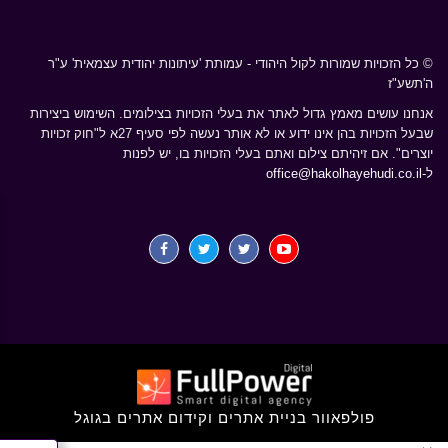
© כל הזכויות שמורות לקול היהודי - עמותת 'עיתונות יהודית עצמאית' ע"ר
ה'תשע"ז
אנחנו עושים מאמץ גדול לאתר את בעלי הזכויות בצילומים. השימוש ביצירות
שבעל הזכויות בהן אינו ידוע או לא אותר נעשה לפי סעיף 27א ל"חוק זכויות
יוצרים". אם זיהיתם צילום ואתם בעלי הזכויות בו, יש לפנות
ל-
office@hakolhayehudi.co.il
פולפאוור בניית אתרים וקידום אתרים בגוגל