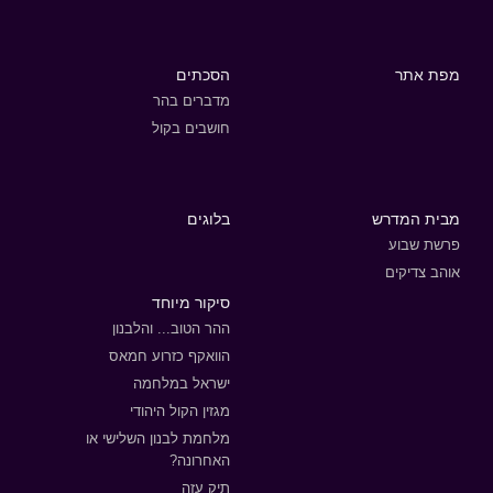
מפת אתר
הסכתים
מדברים בהר
חושבים בקול
מבית המדרש
בלוגים
פרשת שבוע
אוהב צדיקים
סיקור מיוחד
ההר הטוב... והלבנון
הוואקף כזרוע חמאס
ישראל במלחמה
מגזין הקול היהודי
מלחמת לבנון השלישי או
האחרונה?
תיק עזה