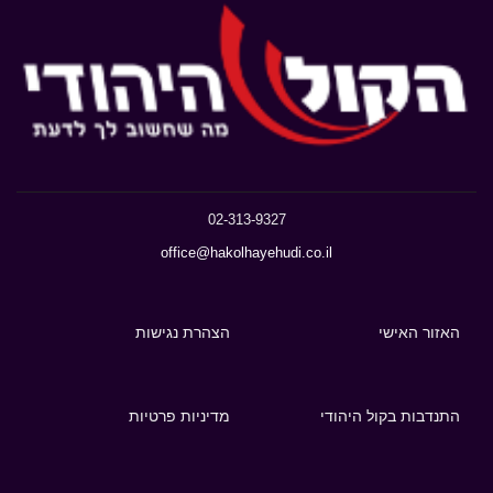
02-313-9327
office@hakolhayehudi.co.il
האזור האישי
הצהרת נגישות
התנדבות בקול היהודי
מדיניות פרטיות