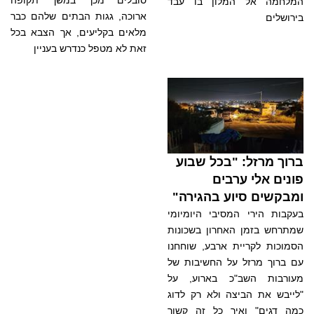
סובלים מכך במשך תקופה
המלחמה אל המלון בו עבד
ארוכה, גגות הבתים שלהם כבר
בירושלים
מלאים בקליעים, אך הצבא בכל
זאת לא מטפל כנדרש בעניין
ברוך מרזל: "בכל שבוע
פונים אלי ערבים
ומבקשים סיוע בהגירה"
בעקבות הירי המסיבי היומיומי
שמתרחש בזמן האחרון בשכונות
הסמוכות לקריית ארבע, שוחחנו
עם ברוך מרזל על החשיבות של
מעורבות השב"כ בארוע, על
"לייבש את הביצה ולא רק לדוג
כמה דגים" ואיך כל זה קשור