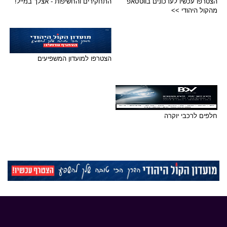
הצטרפו עכשיו לעדכונים בווטסאפ
התחקירים והחשיפות - אצלך במייל!
מהקול היהודי >>
הצטרפו למועדון המשפיעים
חלפים לרכבי יוקרה