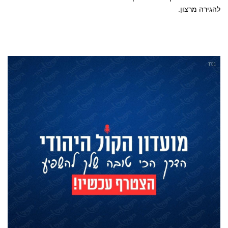
להגירה מרצון.