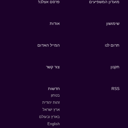
מועדון המשפיעים
פרסם אצלנו!
שימושון
אודות
תרום לנו
המייל האדום
תקנון
צור קשר
RSS
חדשות
בטחון
זהות יהודית
ארץ ישראל
בארץ ובעולם
English