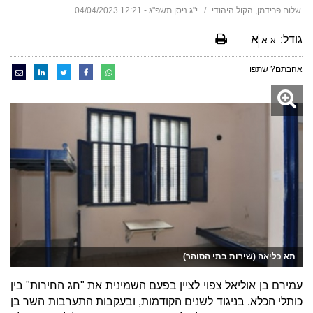
שלום פרידמן, הקול היהודי
י"ג ניסן תשפ"ג - 12:21 04/04/2023
א
גודל:
א
א
אהבתם? שתפו
תא כליאה (שירות בתי הסוהר)
עמירם בן אוליאל צפוי לציין בפעם השמינית את "חג החירות" בין
כותלי הכלא. בניגוד לשנים הקודמות, ובעקבות התערבות השר בן