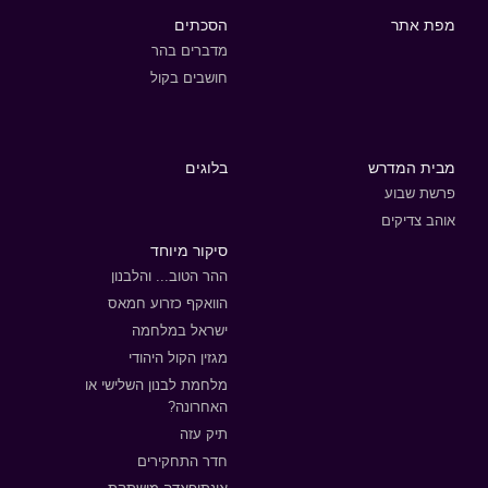
מפת אתר
הסכתים
מדברים בהר
חושבים בקול
מבית המדרש
בלוגים
פרשת שבוע
אוהב צדיקים
סיקור מיוחד
ההר הטוב... והלבנון
הוואקף כזרוע חמאס
ישראל במלחמה
מגזין הקול היהודי
מלחמת לבנון השלישי או
האחרונה?
תיק עזה
חדר התחקירים