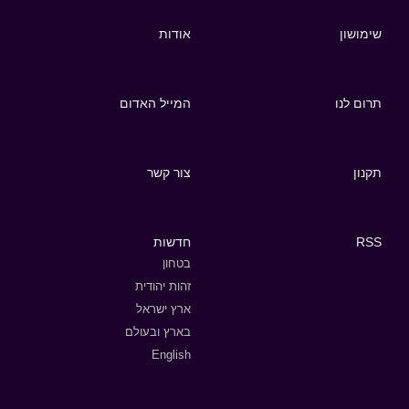
שימושון
אודות
תרום לנו
המייל האדום
תקנון
צור קשר
RSS
חדשות
בטחון
זהות יהודית
ארץ ישראל
בארץ ובעולם
English