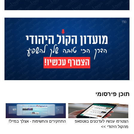
תוכן פירסומי
הצטרפו עכשיו לעדכונים בווטסאפ
התחקירים והחשיפות - אצלך במייל!
מהקול היהודי >>