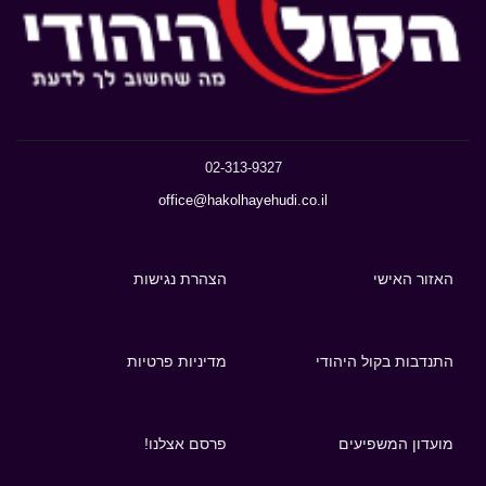
02-313-9327
office@hakolhayehudi.co.il
האזור האישי
הצהרת נגישות
התנדבות בקול היהודי
מדיניות פרטיות
מועדון המשפיעים
פרסם אצלנו!