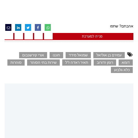
אהבתם? שתפו
פנייה למערכת
עמירם בן אוליאל
שמואל מידד
חוננו
אורי קירשנבום
דומא
רומן זדורוב
תאיר ראדה ז"ל
שירות בתי הסוהר
סוהרות
כלא גלבוע