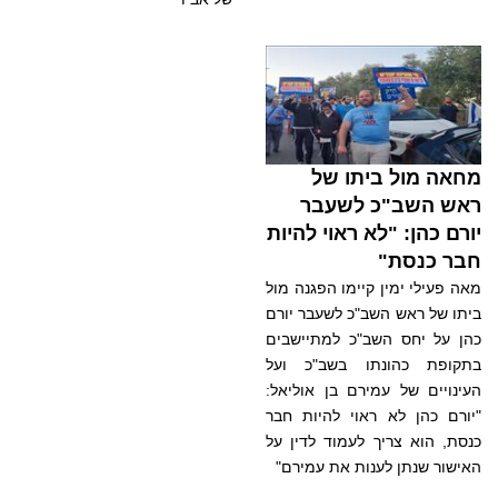
מחאה מול ביתו של
ראש השב"כ לשעבר
יורם כהן: "לא ראוי להיות
חבר כנסת"
מאה פעילי ימין קיימו הפגנה מול
ביתו של ראש השב"כ לשעבר יורם
כהן על יחס השב"כ למתיישבים
בתקופת כהונתו בשב"כ ועל
העינויים של עמירם בן אוליאל:
"יורם כהן לא ראוי להיות חבר
כנסת, הוא צריך לעמוד לדין על
האישור שנתן לענות את עמירם"