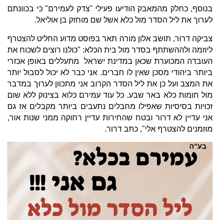
בנוסף, כחלק מהמאבק הודיעו פעילי "צדק לעמירם" כי בכוונתם
לערוך את ליל הסדר מול כלא אשל שם מוחזק בן אוליאל.
צביקה דרור, תושב אלון מורה תאר בפוסט מדוע החליט להצטרף
ליוזמה ולההשתתף בסדר מול בית הכלא: "כולנו רוצים לשכוח את
העובדה המכוערת שכאן במדינת ישראל מתעללים באופן אכזרי
ביותר ביהודי מסכן שאין לו חברים. אני כבר לא יכול לסבול יותר
את המצב ועל כן את ליל הסדר הקרוב אני מתכוון לערוך במדבר
מול חומות כלא באר שבע. כל עוד עמירם כלוא בצינוק ללא שום
זכויות בסיסיות שאפילו מחבלים נתעבים ביותר מקבלים אז גם
אני עדיין לא דרור ובטח שהחירות עדיין רחוקה ממני שנות אור,
מוזמנים להצטרף אלי", כתב דרור.