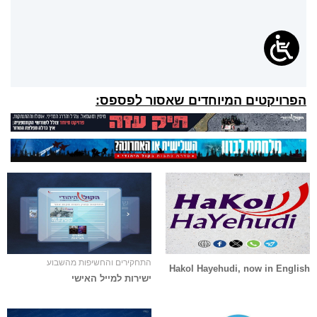
הפרויקטים המיוחדים שאסור לפספס:
התחקירים והחשיפות מהשבוע
Hakol Hayehudi, now in English
ישירות למייל האישי