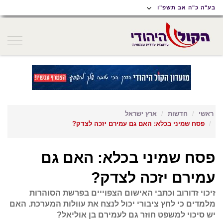
תוכן
תפריט
תפריט
בע"ה כ"ה אב תשפ"ו
ראשי
ראשי
נגישות
oggle
gation
ראשי
חדשות
ארץ ישראל
פסח שמיני בכלא: האם גם עמירם יזכה לצדק?
פסח שמיני בכלא: האם גם
עמירם יזכה לצדק?
זיכוי זדורוב וכתבי האישום הצפוייים בפרשת הסוהרות
מלמדים כי לחץ ציבורי יכול לנצח את עוולות המערכת. האם
יש סיכוי למשפט חוזר גם לעמירם בן אוליאל?