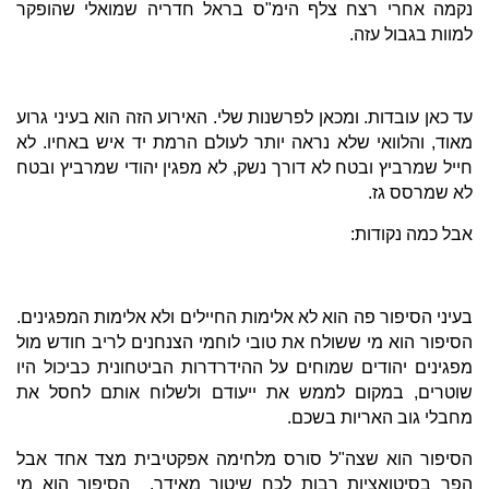
נקמה אחרי רצח צלף הימ"ס בראל חדריה שמואלי שהופקר
למוות בגבול עזה.
עד כאן עובדות. ומכאן לפרשנות שלי. האירוע הזה הוא בעיני גרוע
מאוד, והלוואי שלא נראה יותר לעולם הרמת יד איש באחיו. לא
חייל שמרביץ ובטח לא דורך נשק, לא מפגין יהודי שמרביץ ובטח
לא שמרסס גז.
אבל כמה נקודות:
בעיני הסיפור פה הוא לא אלימות החיילים ולא אלימות המפגינים.
הסיפור הוא מי ששולח את טובי לוחמי הצנחנים לריב חודש מול
מפגינים יהודים שמוחים על ההידרדרות הביטחונית כביכול היו
שוטרים, במקום לממש את ייעודם ולשלוח אותם לחסל את
מחבלי גוב האריות בשכם.
הסיפור הוא שצה"ל סורס מלחימה אפקטיבית מצד אחד אבל
הפך בסיטואציות רבות לכח שיטור מאידך. הסיפור הוא מי