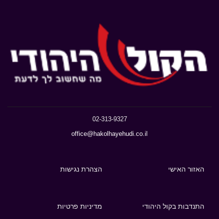
02-313-9327
office@hakolhayehudi.co.il
האזור האישי
הצהרת נגישות
התנדבות בקול היהודי
מדיניות פרטיות