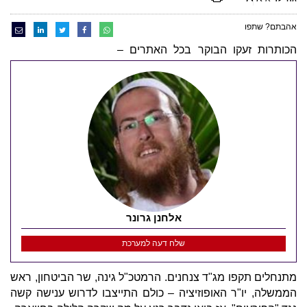
אהבתם? שתפו
הכותרות זעקו הבוקר בכל האתרים –
אלחנן גרונר
שלח דעה למערכת
מתנחלים תקפו מג"ד צנחנים. הרמטכ"ל גינה, שר הביטחון, ראש
הממשלה, יו"ר האופוזיציה – כולם התייצבו לדרוש ענישה קשה