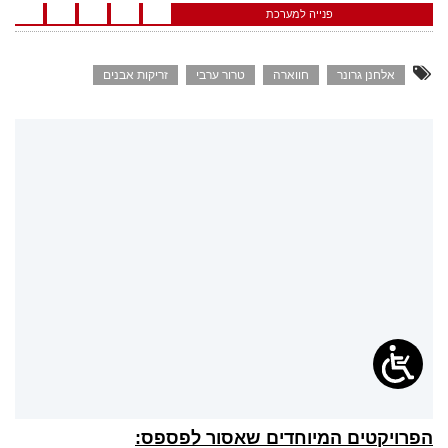
פנייה למערכת
אלחנן גרונר
חווארה
טרור ערבי
זריקות אבנים
הפרויקטים המיוחדים שאסור לפספס: