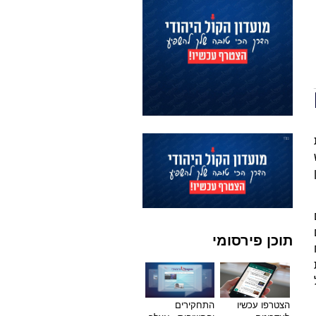
תוכן פירסומי
הצטרפו עכשיו
התחקירים