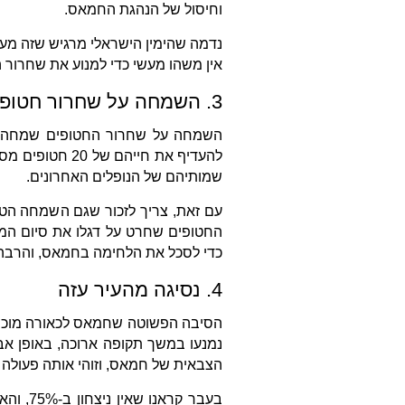
וחיסול של הנהגת החמאס.
נדמה שהימין הישראלי מרגיש שזה מע
אין משהו מעשי כדי למנוע את שחרור 
3. השמחה על שחרור חטופים
השמחה על שחרור החטופים שמחה טב
להעדיף את חייה
שמותיהם של הנופלים האחרונים.
עם זאת, צריך לזכור שגם השמחה הטב
החטופים שחרט על דגלו את סיום המ
כדי לסכל את הלחימה בחמאס, והרבה פ
4. נסיגה מהעיר עזה
הסיבה הפשוטה שחמאס לכאורה מוכן 
נמנעו במשך תקופה ארוכה, באופן אב
הצבאית של חמאס, וזוהי אותה פעולה
בעבר ק