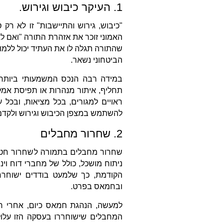
1. העיקר כיבוש וגירוש.
"כיבוש, גירוש והתיישבות" זו לא רק
האמוני זוכר את אזהרת התורה "ואם לא 
שהתורה תגלה לו את העתיד יכול ללמוד
הביטחוני נשאר.
במידה רבה הנכס המשמעותי ביותר
תחליף, איתור מנהרות או תפיסת אמל
ראויים למגורים, בכל מציאות, ובכל 
להשתמש במצפן הכיבוש וגירוש ולקדם 
2. שחרור מחבלים
שחרור מחבלים בתמורה לשחרור חטופים
ניתוח מושכל, כולל של מחברי דוח ו
הקודמת, כך שלמעט בודדים ישוחררו
ובחמאס בפרט.
למעשה, הנהגת חמאס כיום, אחרי חי
המחבלים שישוחררו בעסקה הזו עלו