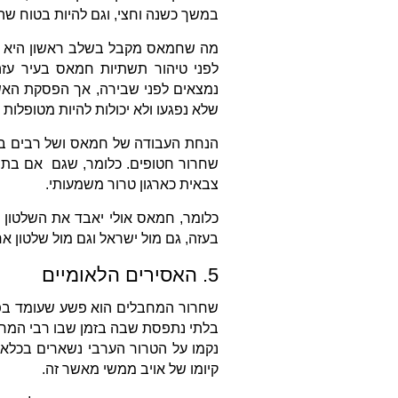
במשך כשנה וחצי, וגם להיות בטוח שהח
מה שחמאס מקבל בשלב ראשון היא את 
לפני טיהור תשתיות חמאס בעיר עזה
נמצאים לפני שבירה, אך הפסקת האש
שלא נפגעו ולא יכולות להיות מטופלות
הנחת העבודה של חמאס ושל רבים בי
שחרור חטופים. כלומר, שגם אם בתרח
צבאית כארגון טרור משמעותי.
כלומר, חמאס אולי יאבד את השלטון ב
בעזה, גם מול ישראל וגם מול שלטון 
5. האסירים הלאומיים
שחרור המחבלים הוא פשע שעומד בפני 
בלתי נתפסת שבה בזמן שבו רבי המרצח
נקמו על הטרור הערבי נשארים בכלא. 
קיומו של אויב ממשי מאשר זה.