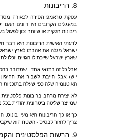
8. הריבונות
עסקת טראמפ הסירה לכאורה מסדר הי
במעגלים הקרובים היו דיונים האם 
ריבונות חלקית או שיותר נכון לפעול 
לדעתי האישית הריבונות היא דבר חיו
ישראל מגלה את אהבתו לארץ ישראל. 
שארץ ישראל שייכת לו הגויים יוכלו לת
אבל כל זה בתנאי אחד - שמדובר בהכר
יוש) אבל חייבת לשבור את ההיגיו
האוטנומיה שלה כפי שעלה בתוכניות ריב
לא יצירת מרחב בריבונות פלסטינית, 
שמייצר שליטה ביטחונית יהודית בכל מ
כך או כך הריבונות היא מעין בונוס, 
צריך לחזור לבסיס - השטח הוא שיקבע
9. הרשות הפלסטינית והקמת מדינה פלסטינית