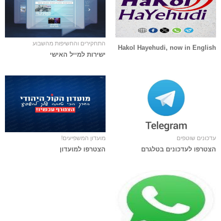
התחקירים והחשיפות מהשבוע
Hakol Hayehudi, now in English
ישירות למייל האישי
עדכונים שוטפים
מועדון המשפיעים!
הצטרפו לעדכונים בטלגרם
הצטרפו למועדון