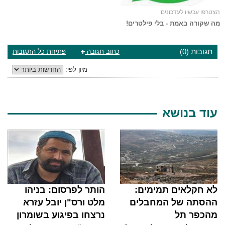
הצטרפו עכשיו לעדכונים
מה שקורה באמת - בלי פילטרים!
תגובות (0)
כתוב תגובה
פתיחת כל התגובות
מיון לפי:
עוד בנושא
לא חקלאים תמימים:
הותר לפרסום: בניהו
ההסתה של המחבלים
מלט ורס"ן יובל עזרא
מהכפר תל
נרצחו בפיגוע בשומרון