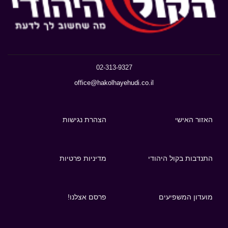
02-313-9327
office@hakolhayehudi.co.il
האזור האישי
הצהרת נגישות
התנדבות בקול היהודי
מדיניות פרטיות
מועדון המשפיעים
פרסם אצלנו!