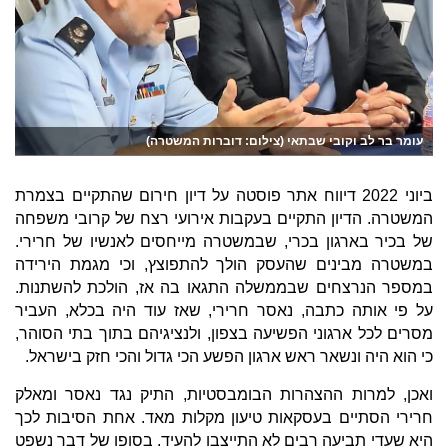
עומר בר לב וקובי שבתאי (צילום: דוברות המשטרה)
ביוני 2022 דיווח אתר פוסטה על דיון חירום שהתקיים בצמרת
המשטרה. הדיון התקיים בעקבות אירועי רצח של קרובי משפחה
של בכיר בארגון בכרי, שבמשטרה מייחסים לאנשיו של חרירי.
במשטרה מבינים שהעסק הולך להתפוצץ, וכי מגמת הירידה
במספר הנרצחים שבממשלה התגאו בה אז, הולכת להשתנות.
על פי אותה כתבה, נאסר חרירי, שאז עוד היה בכלא, העביר
מסרים לכל ארגוני הפשיעה בצפון, ולנציגיהם בתוך בתי הסוהר,
כי הוא היה ונשאר ראש ארגון הפשע הכי גדול והכי חזק בישראל.
ואכן, למרות ההצהרות הבומבסטיות, התיק נגד נאסר ומאלק
חרירי הסתיים בעסקאות טיעון מקלות מאד. אחת הסיבות לכך
היא שעדי תביעה רבים לא התייצבו להעיד. בסופו של דבר נשפט