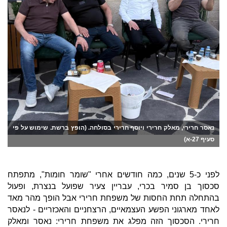
נאסר חרירי, מאלק חרירי ויוסף חרירי בסולחה. (הופץ ברשת. שימוש על פי
סעיף 27-א)
לפני כ-5 שנים, כמה חודשים אחרי "שומר חומות", מתפתח
סכסוך בן סמיר בכרי, עבריין צעיר שפועל בנצרת, ופעול
בהתחלה תחת החסות של משפחת חרירי אבל הופך מהר מאד
לאחד מארגוני הפשע העצמאיים, הרצחניים והאכזריים - לנאסר
חרירי. הסכסוך הזה מפלג את משפחת חרירי: נאסר ומאלק