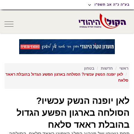
תוכן
תפריט
תפריט
בע"ה כ"ה אב תשפ"ו
ראשי
ראשי
נגישות
oggle
gation
ראשי
חדשות
בטחון
לאן יופנה הנשק עכשיו? הסולחה בארגון הפשע הגדול בהובלת ראאד
סלאח
לאן יופנה הנשק עכשיו?
הסולחה בארגון הפשע הגדול
בהובלת ראאד סלאח
תחת ניצוחו של מנהיג הפלג הצפוני ראאד סלאח, הסולחה