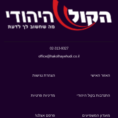
02-313-9327
office@hakolhayehudi.co.il
האזור האישי
הצהרת נגישות
התנדבות בקול היהודי
מדיניות פרטיות
מועדון המשפיעים
פרסם אצלנו!