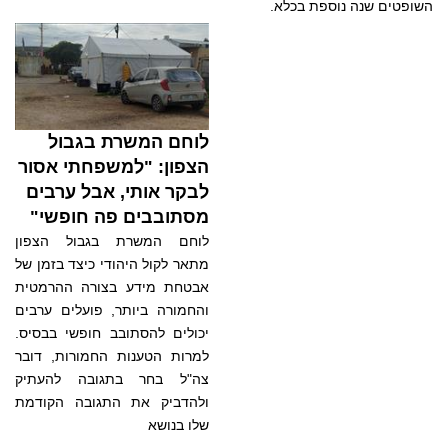
השופטים שנה נוספת בכלא.
לוחם המשרת בגבול
הצפון: "למשפחתי אסור
לבקר אותי, אבל ערבים
מסתובבים פה חופשי"
לוחם המשרת בגבול הצפון
מתאר לקול היהודי כיצד בזמן של
אבטחת מידע בצורה ההרמטית
והחמורה ביותר, פועלים ערבים
יכולים להסתובב חופשי בבסיס.
למרות הטענות החמורות, דובר
צה"ל בחר בתגובה להעתיק
ולהדביק את התגובה הקודמת
שלו בנושא