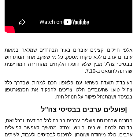
אלפי חיילים וקצינים עוברים בעיר הבה"דים שמלאה במאות
עובדים ערבים ללא פיקוח מספק. כל מי שעוקב אחר המתרחש
בבסיסי צה"ל מבין שלא הופקו הלקחים מהחדירה המודיענית
שהיתה לחמאס ב-7.10.
העובדת תועדה כשהיא עם פלאפון חכם למרות שבדרך כלל
צה"ל טוען שהעובדים הללו צריכים להפקיד את הסמארטפון
בכניסה ושמתנהל פיקוח על הנוהל הזה.
|פועלים ערבים בבסיסי צה"ל
הסכנה שבהכנסת פועלים ערבים ברורה לכל בר דעת, ובכל זאת,
בדומה לכמה ישובים ביו"ש, צה"ל ממשיך לאפשר לפועלים
ערבים, כולל מיהודה ושומרון, להיכנס לבסיסים ולעבוד, לעיתים