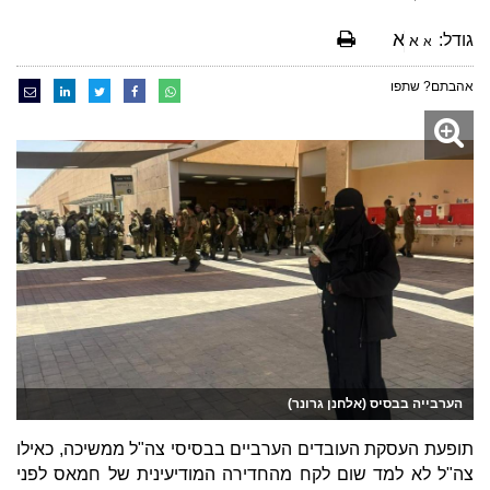
א
גודל:
א
א
אהבתם? שתפו
הערבייה בבסיס (אלחנן גרונר)
תופעת העסקת העובדים הערביים בבסיסי צה"ל ממשיכה, כאילו
צה"ל לא למד שום לקח מהחדירה המודיעינית של חמאס לפני