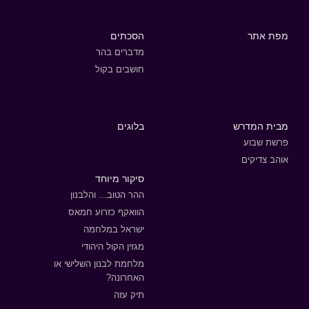
מפת אתר
הסכתים
מדברים בהר
חושבים בקול
מבית המדרש
בלוגים
פרשת שבוע
אוהב צדיקים
סיקור מיוחד
ההר הטוב... והלבנון
הוואקף כזרוע חמאס
ישראל במלחמה
מגזין הקול היהודי
מלחמת לבנון השלישי או
האחרונה?
תיק עזה