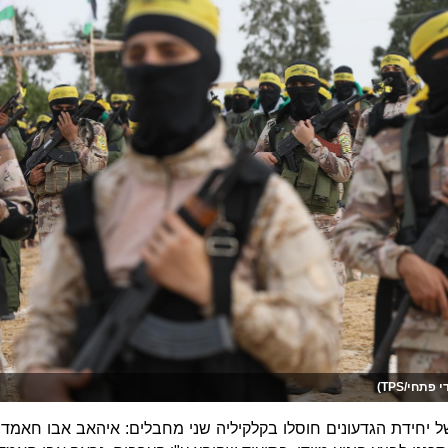
תחי/TPS)
 יחידת הגדעונים חוסלו בקלקיליה שני מחבלים: איהאב אבו חאמד,