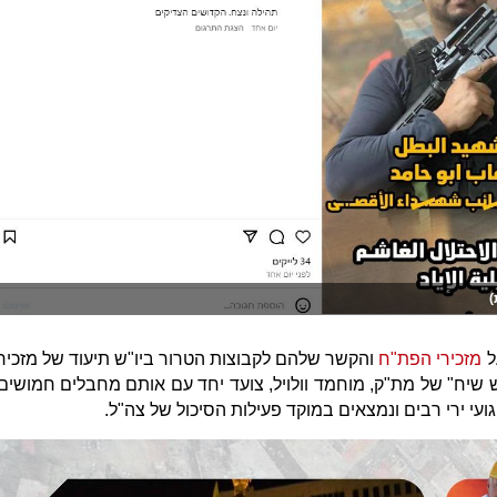
)
ל
מזכירי הפת"ח
והקשר שלהם לקבוצות הטרור ביו"ש תיעוד של מזכיר
שיח" של מת"ק, מוחמד וולויל, צועד יחד עם אותם מחבלים חמושים
עי ירי רבים ונמצאים במוקד פעילות הסיכול של צה"ל.