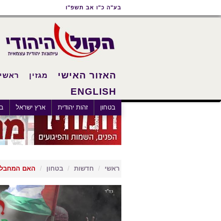
תוכן
תפריט
תפריט
בע"ה כ"ו אב תשפ"ו
ראשי
ראשי
נגישות
האזור האישי
מגזין
ראשי
ENGLISH
בטחון
זהות יהודית
ארץ ישראל
בא
ראשי
חדשות
בטחון
האם המחבלים