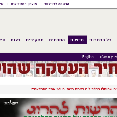
הרשמה לניוזלטר
מועדון המשפיעים
שימ
כל הכתבות
חדשות
הסכתים
תחקירים
דעות
סיק
רץ ובעולם
English
 שחוסלו בקלקיליה באמת השתייכו לג'יאהד האסלאמי?