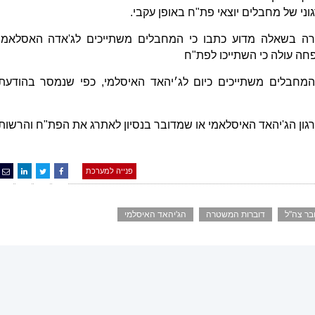
ני של מחבלים יוצאי פת"ח באופן עקבי.
טרה בשאלה מדוע כתבו כי המחבלים משתייכים לג'אדה האסלאמי
חה עולה כי השתייכו לפת"ח
חבלים משתייכים כיום לג׳יהאד האיסלמי, כפי שנמסר בהודעת
ון הג'יהאד האיסלאמי או שמדובר בנסיון לאתרג את הפת"ח והרשות
פנייה למערכת
בר צה"ל
דוברות המשטרה
הג'יהאד האיסלמי