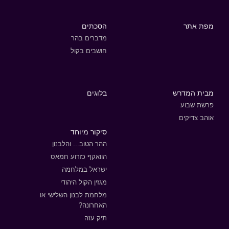
מפת אתר
הסכתים
מדברים בהר
חושבים בקול
מבית המדרש
בלוגים
פרשת שבוע
אוהב צדיקים
סיקור מיוחד
ההר הטוב... והלבנון
הוואקף כזרוע חמאס
ישראל במלחמה
מגזין הקול היהודי
מלחמת לבנון השלישי או
האחרונה?
תיק עזה