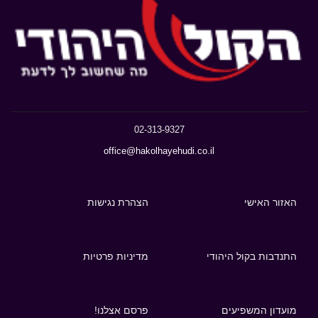
02-313-9327
office@hakolhayehudi.co.il
האזור האישי
הצהרת נגישות
התנדבות בקול היהודי
מדיניות פרטיות
מועדון המשפיעים
פרסם אצלנו!