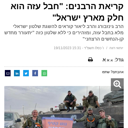
קריאת הרבנים: "חבל עזה הוא
חלק מארץ ישראל"
הרב גינזבורג והרב ליאור קוראים להשגת שלטון ישראלי
מלא בחבל עזה, ומזהירים כי ללא שלטון כזה "יתעורר מחדש
קן-הנחשים הרצחני"
יוחאי רווה
ו' כסלו תשפ"ד - 15:31 19/11/2023
א
גודל:
א
א
אהבתם? שתפו