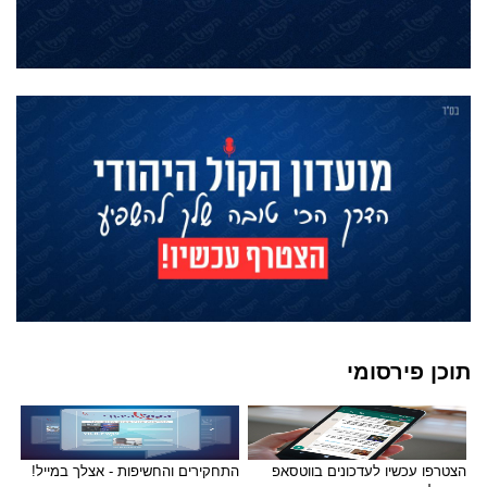
תוכן פירסומי
הצטרפו עכשיו לעדכונים בווטסאפ
התחקירים והחשיפות - אצלך במייל!