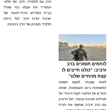
הרב עם תלמידו, הרב יוסי פלאי
המגדיר את עצמו כמי שגדל
בבית המדרש הדתי-לאומי של
ישיבת 'מרכז הרב' לצד היותו
תלמיד מובהק של הרב גינזבורג.
לוחמים תומכים ברב
זרביב: "כולנו חייבים לו
קצת מהחיים שלנו"
לאחר שנבחר לטקס השאת
המשואות ביום העצמאות, אנחנו
חוזרים אל תחקיר הקול היהודי על
פעילות חטיבת גבעתי, ועל הראיון
עם הרב זרביב שחשף את תורת