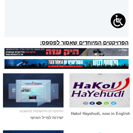
הפרויקטים המיוחדים שאסור לפספס:
התחקירים והחשיפות מהשבוע
Hakol Hayehudi, now in English
ישירות למייל האישי