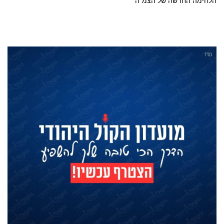
הלחימה החדשה של הצמ"ה