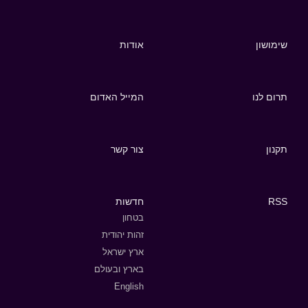
שימושון
אודות
תרום לנו
המייל האדום
תקנון
צור קשר
RSS
חדשות
בטחון
זהות יהודית
ארץ ישראל
בארץ ובעולם
English