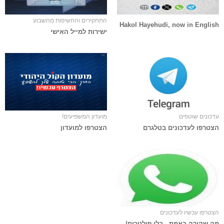
התחקירים והחשיפות מהשבוע
Hakol Hayehudi, now in English
ישירות למייל האישי
עדכונים שוטפים
מועדון המשפיעים!
הצטרפו לעדכונים בטלגרם
הצטרפו למועדון
הצטרפו עכשיו לעדכונים
מה שקורה באמת - בלי פילטרים!