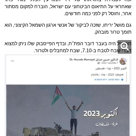
שאחראי על התיאום הביטחוני עם ישראל, הוברח למקום מסתור
אחר, וחוסל רק לפני כמה חודשים.
גם מושל יריחו, שזכה לביקור של אנשי ארגון השמאל הקיצוני, הוא
תומך טרור מובהק.
חמאייל היה בעבר דובר הפת"ח, ובדף הפייסבוק שלו ניתן למצוא
דברי שבח לטבח ב-7.10, שבח למחבלים ולטרור.