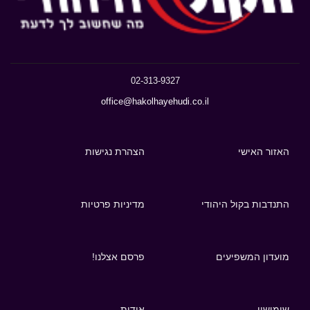
02-313-9327
office@hakolhayehudi.co.il
האזור האישי
הצהרת נגישות
התנדבות בקול היהודי
מדיניות פרטיות
מועדון המשפיעים
פרסם אצלנו!
שימושון
אודות