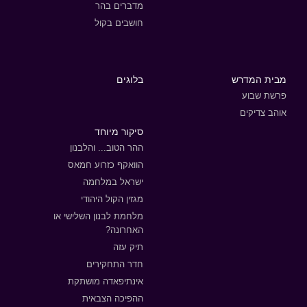
מדברים בהר
חושבים בקול
מבית המדרש
בלוגים
פרשת שבוע
אוהב צדיקים
סיקור מיוחד
ההר הטוב... והלבנון
הוואקף כזרוע חמאס
ישראל במלחמה
מגזין הקול היהודי
מלחמת לבנון השלישי או
האחרונה?
תיק עזה
חדר התחקירים
אינתיפאדה מושתקת
ההפיכה הצבאית