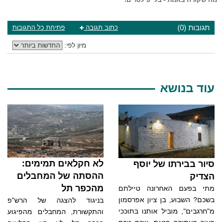
תגובות (0)
כתוב תגובה
פתיחת כל התגובות
מיון לפי:
עוד בנושא
לא חקלאים תמימים:
סיור בבירתו של יוסף
ההסתה של המחבלים
הצדיק
מהכפר תל
מתי בפעם האחרונה טיילתם
בשכם? השבוע, בן ציון אפרסמון
בניגוד להצגה של הרש"פ
מ"חרגבים", מוביל אותנו בתוככי
והתקשורת, המחבלים מהפיגוע