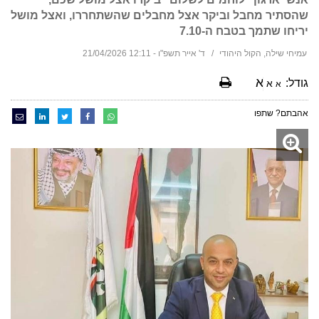
שהסתיר מחבל וביקר אצל מחבלים שהשתחררו, ואצל מושל
יריחו שתמך בטבח ה-7.10
עמיחי שילה, הקול היהודי
ד' אייר תשפ"ו - 12:11 21/04/2026
א
גודל:
א
א
אהבתם? שתפו