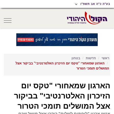
תוכן
תפריט
תפריט
בע"ה כ"ה אב תשפ"ו
ראשי
ראשי
נגישות
oggle
gation
ראשי
חדשות
בטחון
הארגון שמאחורי "טקס יום הזיכרון האלטרנטיבי" בביקור אצל
המושלים תומכי הטרור
הארגון שמאחורי "טקס יום
הזיכרון האלטרנטיבי" בביקור
אצל המושלים תומכי הטרור
אנשי ארגון "לוחמים לשלום" ביקרו אצל מושל שכם,