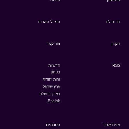
תרום לנו
המייל האדום
תקנון
צור קשר
RSS
חדשות
בטחון
זהות יהודית
ארץ ישראל
בארץ ובעולם
English
מפת אתר
הסכתים