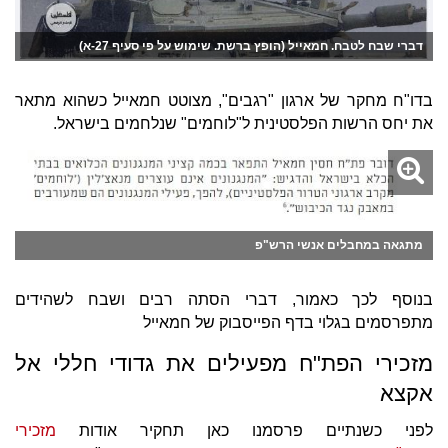
דברי שבח לטבח. חמאייל (הופץ ברשת. שימוש על פי סעיף 27-א)
בדו"ח מחקר של ארגון "רגבים", מצוטט חמאייל כשהוא מתאר
את יחס הרשות הפלסטינית ל"לוחמים" שנלחמים בישראל.
מתגאה במחבלים אנשי הרש"פ
בנוסף לכך כאמור, דברי הסתה רבים ושבח לשהידים
מתפרסמים בגלוי בדף הפייסבוק של חמאייל
מזכירי הפת"ח מפעילים את גדודי חללי אל
אקצא
לפני כשנתיים פרסמנו כאן תחקיר אודות
מזכירי