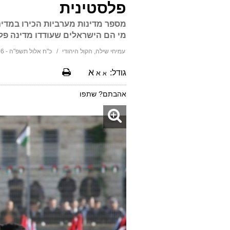
פלסטינית
מספר מדינות מערביות הכירו במדי
מי הם הישראלים שעודדו מדינה פל
עמיחי שילה, הקול היהודי
כ"ח אלול תשפ"ה - 21:06 21/09/2025
א
גודל:
א
א
אהבתם? שתפו