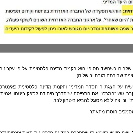
שלבים כשהיעד הסופי הוא הקמת מדינה פלסטינית על פי עקרונות
ינית שבירתה מזרח ירושלים).
בשיח על הצגת ה"הסדר המדיני" והקמת מדינה פלסטינית כאינטרס
בקרב גוש "המרכז" את התפיסה ש"הדרך היחידה לספק ביטחון אמיתי
 וכי צה"ל לא מסוגל להביא ביטחון לבד.
מסמכים הוסרו מהאתר
, ישנו חשש משמעותי שההכרה במדינה פלסטינית תצית אינתיפאדה