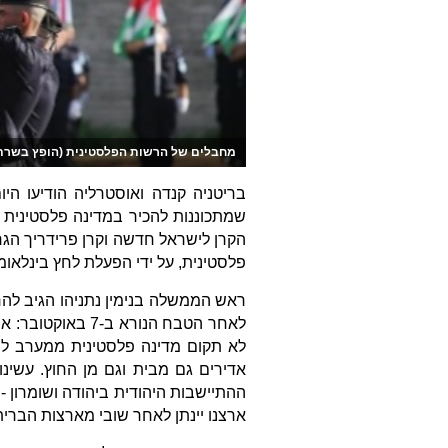
מחבלים של הרשות הפלסטינית (הופץ בשרת. שימ
בריטניה קנדה ואוסטרליה הודיעו הי
שמתכוננות להכיר במדינה פלסטינית
הקרן לישראל חדשה וקרן פרידריך הג
פלסטינית, על ידי הפעלת לחץ בינלאומ
ראש הממשלה בנימין נתניהו הגיב להח
לאחר הטבח הנורא 
לא תקום מדינה פלסטינית ממערב לי
אדירים גם מבית וגם מן החוץ. עשינו
ההתיישבות היהודית ביהודה ושומרון - 
ארצנו יינתן לאחר שובי מארצות הברית