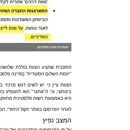
תוכנית מכון מתווים
התוכנית שהציג הצוות כוללת שלושה 
"יוזמת השלום הסעודית" (מדינה פלסט
הצוות ציין כי יש לשים דגש מרכזי 
ביטחוני, וכי ה"אתגר" הוא להטמיע 
היא באמצעות רשות פלסטינית מחוזקת",
לאחר הפרסום באתר הקול היהודי, ה
המצב נפיץ
על פי הפרסומים והתדרוכים של צה"ל