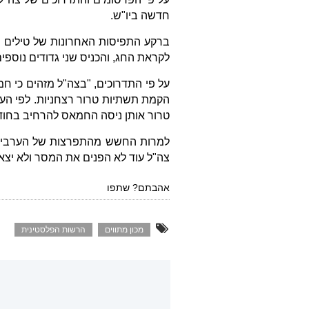
חדשה ביו"ש.
ברקע התפיסות האחרונות של טילים שה
לקראת החג, והכניס שני גדודים נוספים
על פי התדרוכים, "בצה"ל מזהים כי ח
הקמת תשתיות טרור רצחניות. לפי הער
טרור אותן ניסה החמאס להרחיב בחוד
למרות החשש מהתפרצות של הערבים ב
צה"ל עוד לא הפנים את המסר ולא יצ
אהבתם? שתפו
מכון מתווים
הרשות הפלסטינית