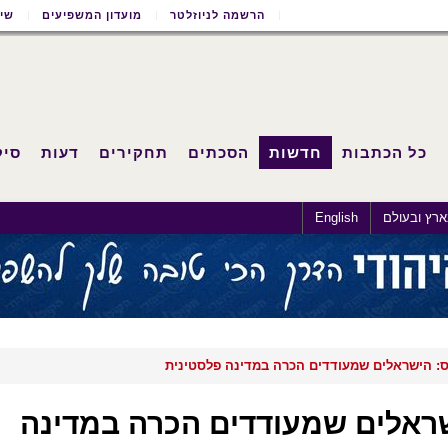
הרשמה לניוזלטר
מועדון המשפיעים
שימ
כל הכתבות
חדשות
הסכתים
תחקירים
דעות
סיק
רץ ובעולם
English
 הישראלים שמעודדים הכרה במדינה פלסטינית
ראלים שמעודדים הכרה במדינה