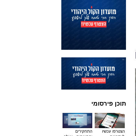
תוכן פירסומי
הצטרפו עכשיו
התחקירים