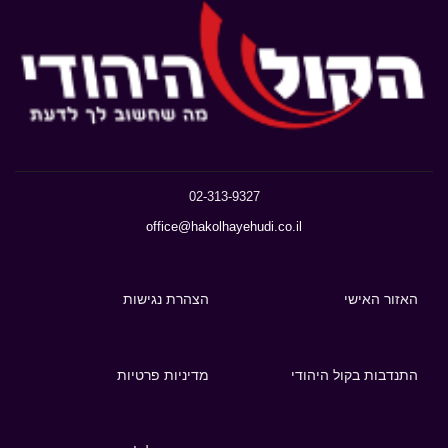
02-313-9327
office@hakolhayehudi.co.il
האזור האישי
הצהרת נגישות
התנדבות בקול היהודי
מדיניות פרטיות