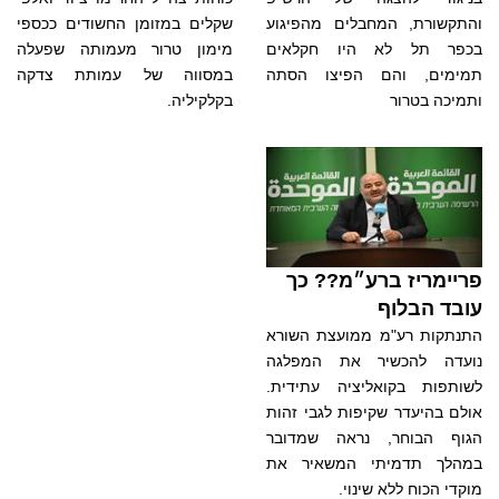
והתקשורת, המחבלים מהפיגוע
שקלים במזומן החשודים ככספי
בכפר תל לא היו חקלאים
מימון טרור מעמותה שפעלה
תמימים, והם הפיצו הסתה
במסווה של עמותת צדקה
ותמיכה בטרור
בקלקיליה.
פריימריז ברע״מ?? כך
עובד הבלוף
התנתקות רע"מ ממועצת השורא
נועדה להכשיר את המפלגה
לשותפות בקואליציה עתידית.
אולם בהיעדר שקיפות לגבי זהות
הגוף הבוחר, נראה שמדובר
במהלך תדמיתי המשאיר את
מוקדי הכוח ללא שינוי.