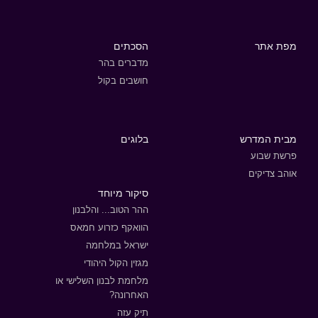
מפת אתר
הסכתים
מדברים בהר
חושבים בקול
מבית המדרש
בלוגים
פרשת שבוע
אוהב צדיקים
סיקור מיוחד
ההר הטוב... והלבנון
הוואקף כזרוע חמאס
ישראל במלחמה
מגזין הקול היהודי
מלחמת לבנון השלישי או
האחרונה?
תיק עזה