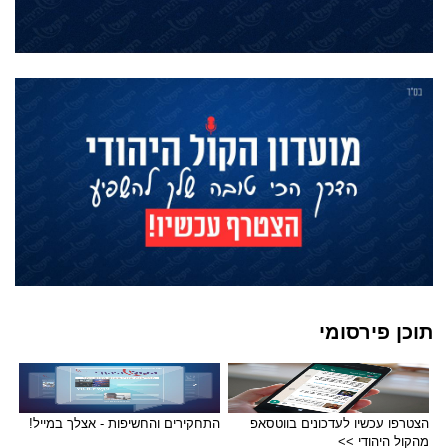
תוכן פירסומי
הצטרפו עכשיו לעדכונים בווטסאפ
התחקירים והחשיפות - אצלך במייל!
מהקול היהודי >>