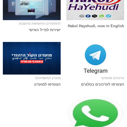
התחקירים והחשיפות מהשבוע
Hakol Hayehudi, now in English
ישירות למייל האישי
עדכונים שוטפים
מועדון המשפיעים!
הצטרפו לעדכונים בטלגרם
הצטרפו למועדון