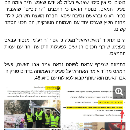
בוטים וכי אין סיכוי שאנשי רע"מ לא ידעו שאנשי ח'יר אומה הם
פעילי חמאס. בנוסף הראנו כי התכנים "החינוכיים" שהעבירו
בכירי רע"מ ובראשם נסיבה עיסא, חברת מועצת השורא, לילדי
מחנה הקיץ שערכו יחד עם העמותה הטורקית, הם תכני הסתה
קשים.
היום תחקיר
"הקול היהודי"
מגלה כי גם יו"ר רע"מ, מנסור עבאס
בעצמו, שיתף תכנים הנוגעים לפעילות התנועה יחד עם עמות
החמאס.
בתמונה שצירף עבאס לפוסט נראה עמר אבו האשם, פעיל
חמאס מח'יר אומה האחראי על פעילות העמותה בדרום טורקיה.
אבו האשם הוא שותף קבוע לפעילות עם סיוע 48.