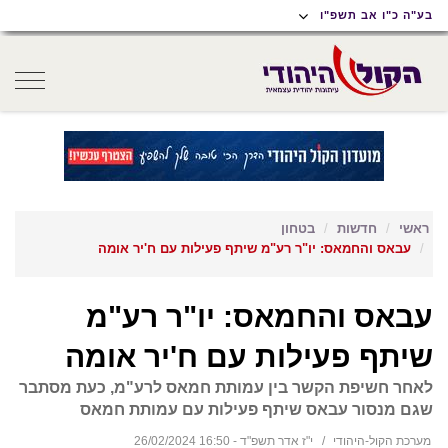
תוכן
תפריט
תפריט
בע"ה כ"ו אב תשפ"ו
ראשי
ראשי
נגישות
oggle
gation
ראשי
חדשות
בטחון
עבאס והחמאס: יו"ר רע"מ שיתף פעילות עם ח'יר אומה
עבאס והחמאס: יו"ר רע"מ
שיתף פעילות עם ח'יר אומה
לאחר חשיפת הקשר בין עמותת חמאס לרע"מ, כעת מסתבר
שגם מנסור עבאס שיתף פעילות עם עמותת חמאס
מערכת הקול-היהודי
י"ז אדר תשפ"ד - 16:50 26/02/2024