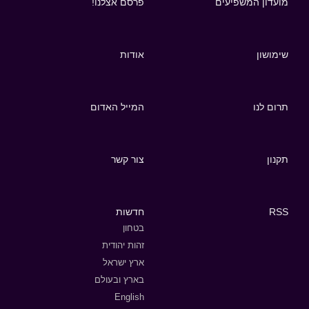
מועדון המשפיעים
פרסם אצלנו!
שימושון
אודות
תרום לנו
המייל האדום
תקנון
צור קשר
RSS
חדשות
בטחון
זהות יהודית
ארץ ישראל
בארץ ובעולם
English