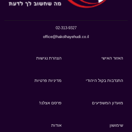
02-313-9327
office@hakolhayehudi.co.il
האזור האישי
הצהרת נגישות
התנדבות בקול היהודי
מדיניות פרטיות
מועדון המשפיעים
פרסם אצלנו!
שימושון
אודות