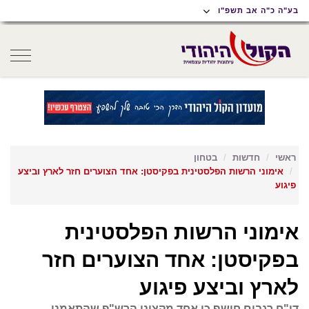
תוכן
תפריט
תפריט
בע"ה כ"ה אב תשפ"ו
ראשי
ראשי
נגישות
oggle
gation
ראשי
חדשות
בטחון
אימוני הרשות הפלסטינית בפקיסטן: אחד הצוערים חזר לארץ וביצע
פיגוע
אימוני הרשות הפלסטינית
בפקיסטן: אחד הצוערים חזר
לארץ וביצע פיגוע
דו"ח רגבים חושף כי אחד מקציני הרש"פ שהתאמנו