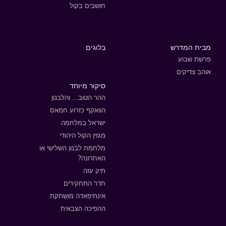
חושבים בקול
מבית המדרש
בלוגים
פרשת שבוע
אוהב צדיקים
סיקור מיוחד
ההר הטוב... והלבנון
הוואקף כזרוע חמאס
ישראל במלחמה
מגזין הקול היהודי
מלחמת לבנון השלישי או
האחרונה?
תיק עזה
חדר התחקירים
אינתיפאדה מושתקת
ההפיכה הצבאית