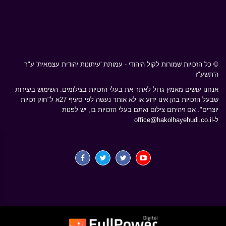
© כל הזכויות שמורות לקול היהודי - עמותת 'עיתונות יהודית עצמאית' ע"ר
ה'תשע"ז
אנחנו עושים מאמץ גדול לאתר את בעלי הזכויות בצילומים. השימוש ביצירות
שבעל הזכויות בהן אינו ידוע או לא אותר נעשה לפי סעיף 27א ל"חוק זכויות
יוצרים". אם זיהיתם צילום ואתם בעלי הזכויות בו, יש לפנות
ל-
office@hakolhayehudi.co.il