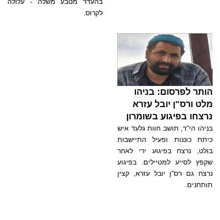
בהעדר מטבע משלה - עלולה
לקרוס.
הותר לפרסום: בניהו
מלט ורס"ן יובל עזרא
נרצחו בפיגוע בשומרון
בניהו הי"ד, תושב חוות גלעד איש
כיתת כוננות ופעיל התיישבות
בולט, נרצח בפיגוע ירי לאחר
שקפץ לסייע למטיילים. בפיגוע
נרצח גם רס"ן יובל עזרא, קצין
תותחנים.