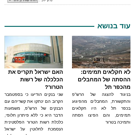
עוד בנושא
לא חקלאים תמימים:
האם ישראל תקריס את
ההסתה של המחבלים
הכלכלה של רשות
מהכפר תל
הטרור?
בניגוד להצגה של הרש"פ
שני בנקים הודיעו כי בספטמבר
והתקשורת, המחבלים מהפיגוע
הקרוב הם ינתקו את קשריהם עם
בכפר תל לא היו חקלאים
הבנקים של הרש"פ, משמעות
תמימים, והם הפיצו הסתה
הדבר היא כי ללא פיתרון חלופי,
ותמיכה בטרור
כלכלת רשות הטרור הפלסטינית
הנסמכת לחלוטין על ישראל