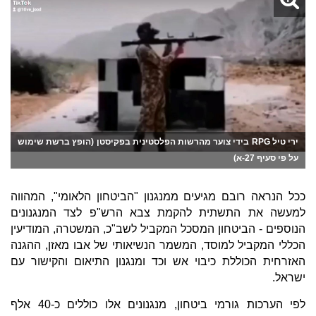
ירי טיל RPG בידי צוער מהרשות הפלסטינית בפקיסטן (הופץ ברשת שימוש
על פי סעיף 27-א)
ככל הנראה רובם מגיעים ממנגנון "הביטחון הלאומי", המהווה
למעשה את התשתית להקמת צבא הרש"פ לצד המנגנונים
הנוספים - הביטחון המסכל המקביל לשב"כ, המשטרה, המודיעין
הכללי המקביל למוסד, המשמר הנשיאותי של אבו מאזן, ההגנה
האזרחית הכוללת כיבוי אש וכד ומנגנון התיאום והקישור עם
ישראל.
לפי הערכות גורמי ביטחון, מנגנונים אלו כוללים כ-40 אלף