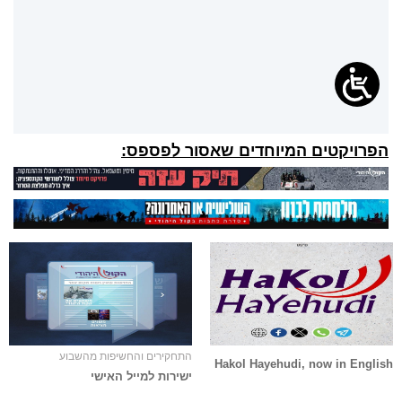
הפרויקטים המיוחדים שאסור לפספס:
התחקירים והחשיפות מהשבוע
Hakol Hayehudi, now in English
ישירות למייל האישי