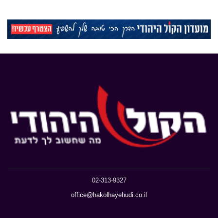
02-313-9327
office@hakolhayehudi.co.il