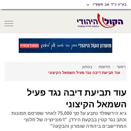
תוכן
תפריט
תפריט
בע"ה כ"ד אב תשפ"ו
ראשי
ראשי
נגישות
oggle
gation
ראשי
חדשות
בטחון
עוד תביעת דיבה נגד פעיל השמאל הקיצוני
עוד תביעת דיבה נגד פעיל
השמאל הקיצוני
גיא הירשפלד נתבע על סך 75,000 לאחר שפרסם תמונות
וכתב נגד קטין בבקעת הירדן. "דמוניזציה של חלוצי
המתיישבים ביהודה שומרון והבקעה"