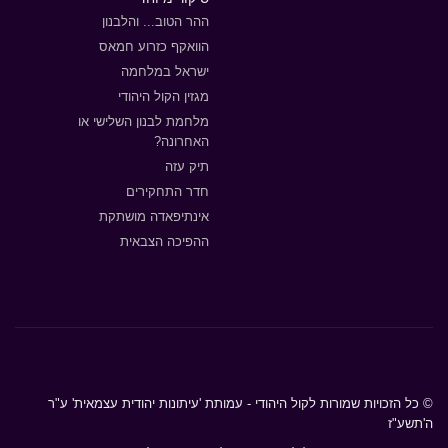
ההר הטוב... והלבנון
הוואקף כזרוע חמאס
ישראל במלחמה
מגזין הקול היהודי
מלחמת לבנון השלישי או
האחרונה?
תיק עזה
חדר התחקירים
אינתיפאדה מושתקת
ההפיכה הצבאית
© כל הזכויות שמורות לקול היהודי - עמותת 'עיתונות יהודית עצמאית' ע"ר
ה'תשע"ז