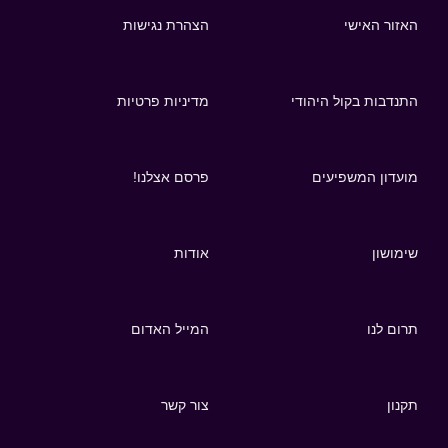
האזור האישי
הצהרת נגישות
התנדבות בקול היהודי
מדיניות פרטיות
מועדון המשפיעים
פרסם אצלנו!
שימושון
אודות
תרום לנו
המייל האדום
תקנון
צור קשר