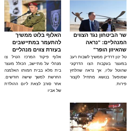
שר הביטחון נגד הצווים
האלוף בלוט ממשיך
המנהליים: "נראה
להתעמר במתיישבים
שהאיזון הופר"
בעזרת צווים מנהליים
טל ינון דרדיק ממשיך לשבות רעב
אלוף פיקוד המרכז הטיל צו
במעצר בעקבות הצו הדרקוני
מנהלי על מתיישב, הכולל מעצר
שהוטל עליו, אך נראה שהלחץ
בית מלא בבית חמותו האלמנה
שמופעל בנושא מתחיל לקצור
החרשת למשך שישה חודשים.
פירות.
אחר סורב לצאת ליום ההולדת
של אביו