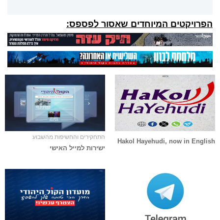
הפרויקטים המיוחדים שאסור לפספס:
התחקירים והחשיפות מהשבוע
Hakol Hayehudi, now in English
ישירות למייל האישי