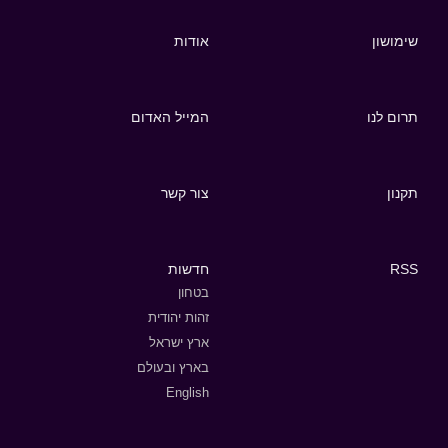
שימושון
אודות
תרום לנו
המייל האדום
תקנון
צור קשר
RSS
חדשות
בטחון
זהות יהודית
ארץ ישראל
בארץ ובעולם
English