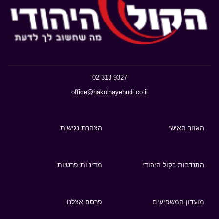
02-313-9327
office@hakolhayehudi.co.il
האזור האישי
הצהרת נגישות
התנדבות בקול היהודי
מדיניות פרטיות
מועדון המשפיעים
פרסם אצלנו!