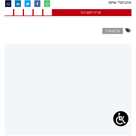
אהבתם? שתפו
פנייה למערכת
קריקטורה