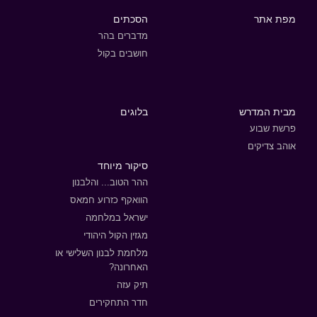
מפת אתר
הסכתים
מדברים בהר
חושבים בקול
מבית המדרש
בלוגים
פרשת שבוע
אוהב צדיקים
סיקור מיוחד
ההר הטוב... והלבנון
הוואקף כזרוע חמאס
ישראל במלחמה
מגזין הקול היהודי
מלחמת לבנון השלישי או
האחרונה?
תיק עזה
חדר התחקירים