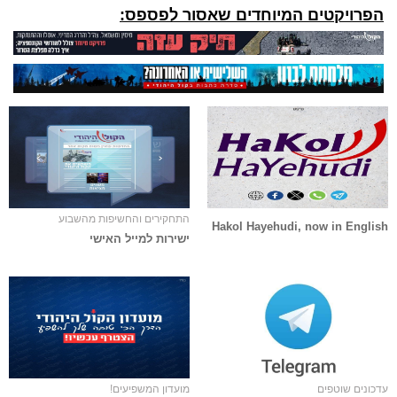
הפרויקטים המיוחדים שאסור לפספס:
התחקירים והחשיפות מהשבוע
Hakol Hayehudi, now in English
ישירות למייל האישי
עדכונים שוטפים
מועדון המשפיעים!