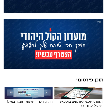
תוכן פירסומי
הצטרפו עכשיו לעדכונים בווטסאפ
התחקירים והחשיפות - אצלך במייל!
מהקול היהודי >>