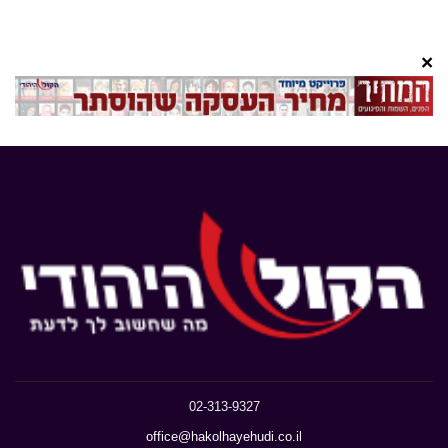
×
02-313-9327
office@hakolhayehudi.co.il