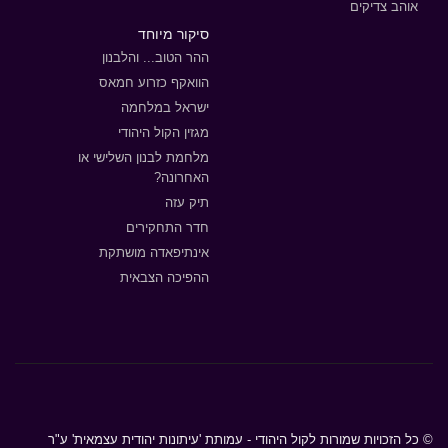
אוהב צדיקים
סיקור מיוחד
ההר הטוב... והלבנון
הוואקף כזרוע חמאס
ישראל במלחמה
מגזין הקול היהודי
מלחמת לבנון השלישי או
האחרונה?
תיק עזה
חדר התחקירים
אינתיפאדה מושתקת
ההפיכה הצבאית
© כל הזכויות שמורות לקול היהודי - עמותת 'עיתונות יהודית עצמאית' ע"ר