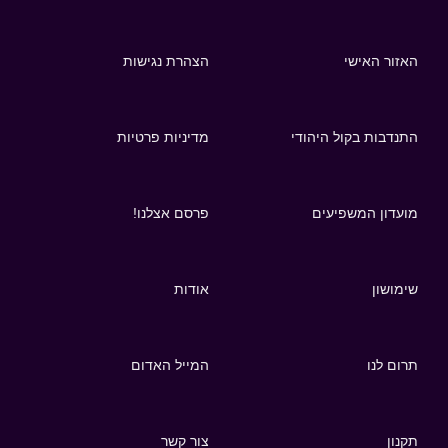
האזור האישי
הצהרת נגישות
התנדבות בקול היהודי
מדיניות פרטיות
מועדון המשפיעים
פרסם אצלנו!
שימושון
אודות
תרום לנו
המייל האדום
תקנון
צור קשר