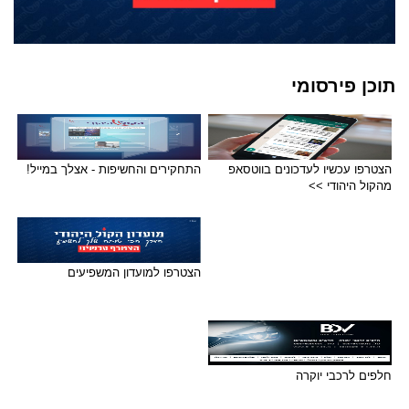
תוכן פירסומי
הצטרפו עכשיו לעדכונים בווטסאפ
התחקירים והחשיפות - אצלך במייל!
מהקול היהודי >>
הצטרפו למועדון המשפיעים
חלפים לרכבי יוקרה