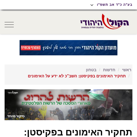
תוכן
תפריט
תפריט
בע"ה כ"ד אב תשפ"ו
ראשי
ראשי
נגישות
oggle
gation
ראשי
חדשות
בטחון
תחקיר האימונים בפקיסטן: השב"כ לא ידע על האימונים
תחקיר האימונים בפקיסטן: