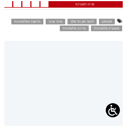
פנייה למערכת
פקיסטן
לימור סון הר מלך
טרור ערבי
הרשות הפלסטינית
משטרה פלסטינית
מדינה פלסטינית