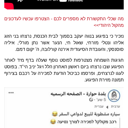
מה שכלי התקשורת לא מספרים לכם - הצטרפו עכשיו לעדכונים
מהקול היהודי>>
נזכיר כי בפיגוע בנווה יעקב בסמוך לבית הכנסת, נרצחו בני הזוג
אליהו ונטלי מזרחי, שאול חי, הנער אשר נתן מורלי, איליה
סוסנסקי, והעובדת הסיעודית אירנה קורלובה, ה' יקום דמם.
חגיגות השמחה מצטרפות לפוסט נוסף שעלה בדף מיד לאחר
הפיגוע שבו נרצחו ביום ראשון האחרון הלל ויגל יניב הי"ד. בפוסט
לעגו לנרצחים, ופרסמו כביכול הודעת למכירה על רכבם בצירוף
תמונה מזירת הפיגוע.