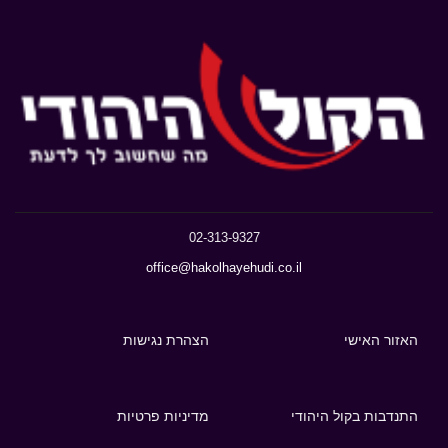
02-313-9327
office@hakolhayehudi.co.il
האזור האישי
הצהרת נגישות
התנדבות בקול היהודי
מדיניות פרטיות