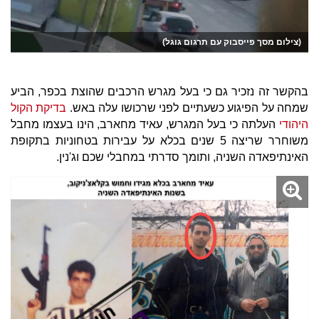
(צילום מסך פייסבוק עם תרגום גוגל)
בהקשר זה נזכיר גם כי בעל מגרש הרכבים שהוצת בכפר, הביע
שמחה על הפיגוע כשעתיים לפני שרכושו עלה באש.
בדיקת הקול
היהודי
העלתה כי בעל המגרש,
עאיד מחארב, הינו בעצמו מחבל
משוחרר שריצה 5 שנים בכלא על עבירות בטחוניות בתקופת
האינתיפאדה השניה, ותומך סדרתי במחבלי שכם וג'נין.