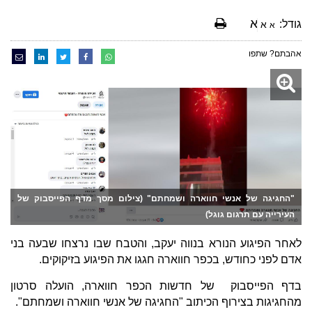
א
גודל:
א
א
אהבתם? שתפו
"החגיגה של אנשי חווארה ושמחתם" (צילום מסך מדף הפייסבוק של
העירייה עם תרגום גוגל)
לאחר הפיגוע הנורא בנווה יעקב, והטבח שבו נרצחו שבעה בני
אדם לפני כחודש, בכפר חווארה חגגו את הפיגוע בזיקוקים.
בדף הפייסבוק של חדשות הכפר חווארה, הועלה סרטון
מהחגיגות בצירוף הכיתוב "החגיגה של אנשי חווארה ושמחתם".