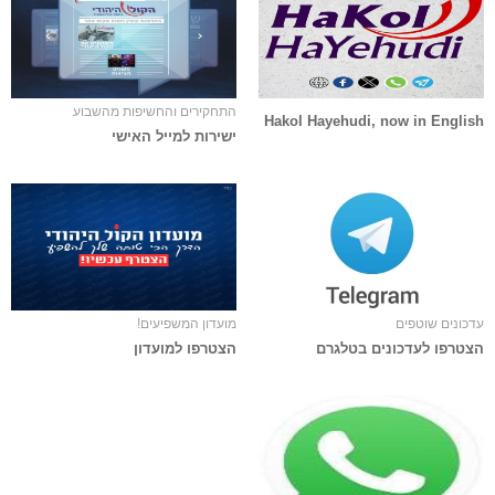
התחקירים והחשיפות מהשבוע
Hakol Hayehudi, now in English
ישירות למייל האישי
עדכונים שוטפים
מועדון המשפיעים!
הצטרפו לעדכונים בטלגרם
הצטרפו למועדון