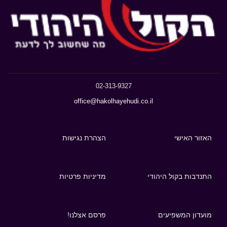
02-313-9327
office@hakolhayehudi.co.il
האזור האישי
הצהרת נגישות
התנדבות בקול היהודי
מדיניות פרטיות
מועדון המשפיעים
פרסם אצלנו!