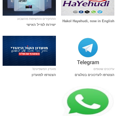
התחקירים והחשיפות מהשבוע
Hakol Hayehudi, now in English
ישירות למייל האישי
עדכונים שוטפים
מועדון המשפיעים!
הצטרפו לעדכונים בטלגרם
הצטרפו למועדון