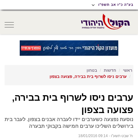
תוכן
תפריט
תפריט
בע"ה כ"ז אב תשפ"ו
ראשי
ראשי
נגישות
oggle
gation
ראשי
חדשות
בטחון
ערבים ניסו לשרוף בית בבירה, פצועה בצפון
ערבים ניסו לשרוף בית בבירה,
פצועה בצפון
נוסעת נפצעה כשערבים יידו לעברה אבנים בצפון. לעבר בית
בירושלים השליכו ערבים חמישה בקבוקי תבערה
ח' שבט תשע"ו - 09:14 18/01/2016