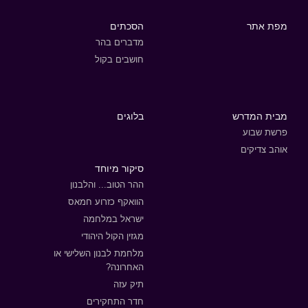
מפת אתר
הסכתים
מדברים בהר
חושבים בקול
מבית המדרש
בלוגים
פרשת שבוע
אוהב צדיקים
סיקור מיוחד
ההר הטוב... והלבנון
הוואקף כזרוע חמאס
ישראל במלחמה
מגזין הקול היהודי
מלחמת לבנון השלישי או
האחרונה?
תיק עזה
חדר התחקירים