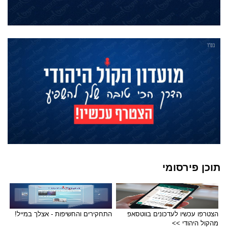
תוכן פירסומי
הצטרפו עכשיו לעדכונים בווטסאפ
התחקירים והחשיפות - אצלך במייל!
מהקול היהודי >>