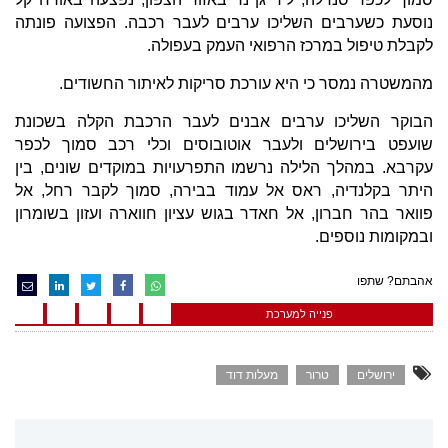
נוסעת כשערבים השליכו ערבים לעבר רכבה. הפצועה פונתה
לקבלת טיפול במרכז הרפואי העמק בעפולה.
מהמשטרה נמסר כי היא עורכת סריקות לאיתור החשודים.
הבוקר השליכו ערבים אבנים לעבר הרכבת הקלה בשכונת
שועפט בירושלים ולעבר אוטובוסים וכלי רכב סמוך לכפר
עקרבא. במהלך הלילה נרשמו התפרעויות במוקדים שונים, בין
היתר בקלנדיה, ראס אל עמוד בבירה, סמוך לקבר רחל, אל
פוואר בהר חברון, אל חאדר בגוש עציון חווארה ועזון בשומרון
ובמקומות נוספים.
אהבתם? שתפו
פנייה למערכת
ירושלים
טרור
מעלות דוד