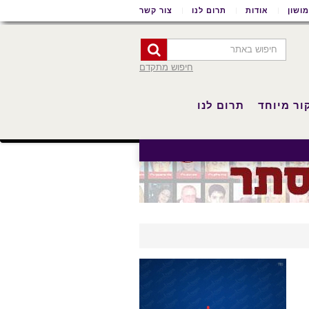
ושון
אודות
תרום לנו
צור קשר
חיפוש מתקדם
ור מיוחד
תרום לנו