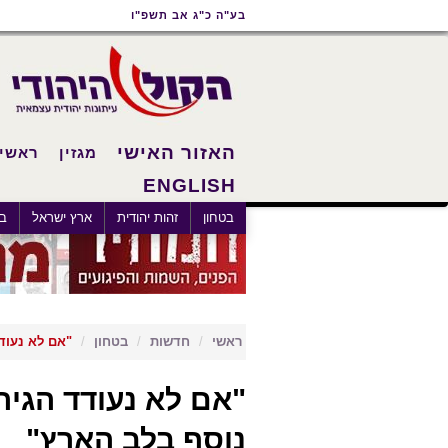
תוכן
תפריט
תפריט
בע"ה כ"ג אב תשפ"ו
ראשי
ראשי
נגישות
האזור האישי
מגזין
ראשי
ENGLISH
בטחון
זהות יהודית
ארץ ישראל
בא
ראשי
חדשות
בטחון
"אם לא נעוד
"אם לא נעודד הגיר
נוסף בלב הארץ"