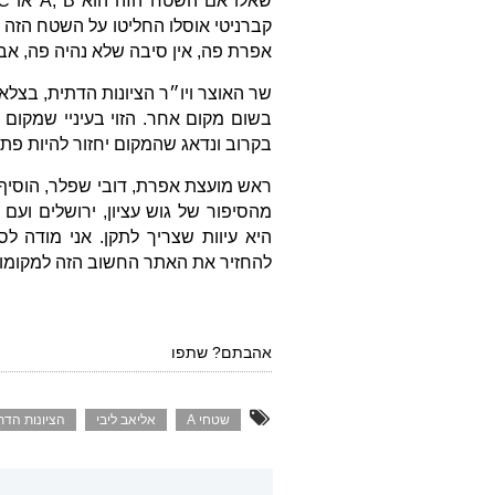
אפרת פה, אין סיבה שלא נהיה פה, אבו מאזן 
שר האוצר ויו״ר הציונות הדתית, בצלא
בשום מקום אחר. הזוי בעיניי שמקום
בקרוב ונדאג שהמקום יחזור להיות פתו
ראש מועצת אפרת, דובי שפלר, הוסיף:
מהסיפור של גוש עציון, ירושלים ועם 
היא עיוות שצריך לתקן. אני מודה ל
להחזיר את האתר החשוב הזה למקומו ה
אהבתם? שתפו
שטחי A
אליאב ליבי
הציונות הדת