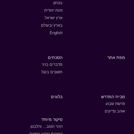
בטחון
זהות יהודית
ארץ ישראל
בארץ ובעולם
English
מפת אתר
הסכתים
מדברים בהר
חושבים בקול
מבית המדרש
בלוגים
פרשת שבוע
אוהב צדיקים
סיקור מיוחד
ההר הטוב... והלבנון
הוואקף כזרוע חמאס