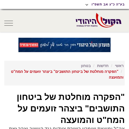
תוכן
תפריט
תפריט
בע"ה כ"ג אב תשפ"ו
ראשי
ראשי
נגישות
oggle
gation
ראשי
חדשות
בטחון
"הפקרה מוחלטת של ביטחון התושבים" ביצהר זועמים על המח"ט
והמועצה
"הפקרה מוחלטת של ביטחון
התושבים" ביצהר זועמים על
המח"ט והמועצה
צה"ל ומועצת שומרון בשורת צעדים נגד היישוב יצהר זאת