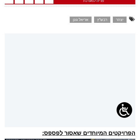
פנייה למערכת
יצהר
רבש"ץ
אריאל גונן
הפרויקטים המיוחדים שאסור לפספס: