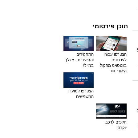
תוכן פירסומי
הצטרפו עכשיו
התחקירים
לעדכונים
והחשיפות - אצלך
בווטסאפ מהקול
במייל!
היהודי >>
הצטרפו למועדון
המשפיעים
חלפים לרכבי
יוקרה