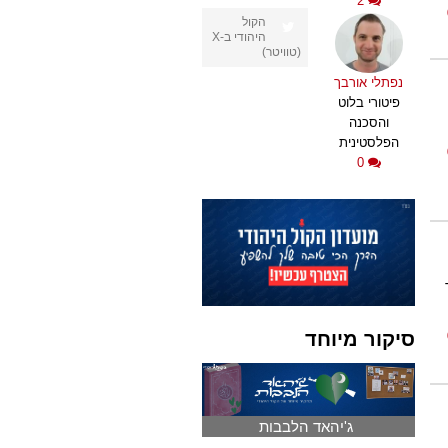
2
הקול
היהודי ב-X
(טוויטר)
נפתלי אורבך
פיטורי בלוט
והסכנה
הפלסטינית
0
סיקור מיוחד
ג'יהאד הלבבות