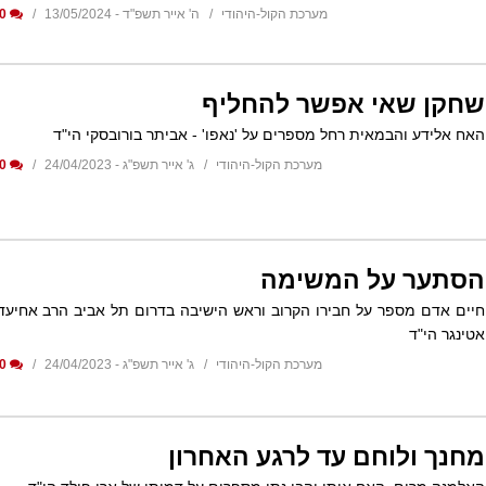
מערכת הקול-היהודי
ה' אייר תשפ"ד - 13/05/2024
0
שחקן שאי אפשר להחליף
האח אלידע והבמאית רחל מספרים על 'נאפו' - אביתר בורובסקי הי"ד
מערכת הקול-היהודי
ג' אייר תשפ"ג - 24/04/2023
0
הסתער על המשימה
חיים אדם מספר על חבירו הקרוב וראש הישיבה בדרום תל אביב הרב אחיעד
אטינגר הי"ד
מערכת הקול-היהודי
ג' אייר תשפ"ג - 24/04/2023
0
מחנך ולוחם עד לרגע האחרון