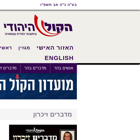
תוכן
תפריט
תפריט
בע"ה כ"ה אב תשפ"ו
ראשי
ראשי
נגישות
האזור האישי
מגזין
ראשי
ENGLISH
×
אנשים בהר
מדברים בהר
מדברים זיכ
מדברים זיכרון