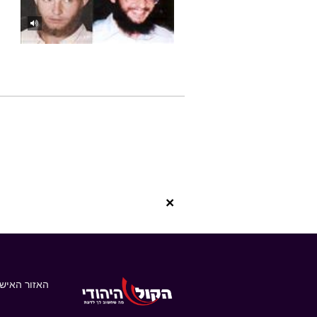
×
האזור האישי