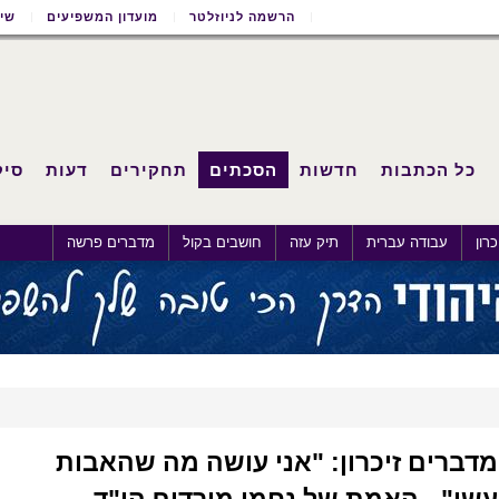
הרשמה לניוזלטר
מועדון המשפיעים
שימ
כל הכתבות
חדשות
הסכתים
תחקירים
דעות
סיק
רון
עבודה עברית
תיק עזה
חושבים בקול
מדברים פרשה
מדברים זיכרון: "אני עושה מה שהאבות