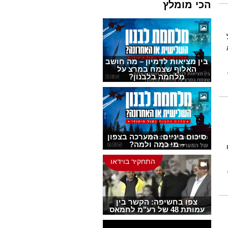
הכי מומלץ
בין מציאות לדמיון – מה חושב
האלוף שצמח במרצ על
מלחמה בלבנון?
סיכום ביניים: המערכה בצפון
– מי כמה ולמה?
התחקיר בוידאו
צפו בחשיפה: הקשר בין
עמותת 48 של רע"מ לחמאס