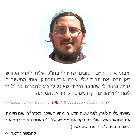
עזבתי את 'החיים הטובים' שהיו לי בחו"ל ועליתי לארץ הקודש.
כאן הרסו את הבית שלי, עצרו אותי והרחיקו אותי מהישוב בו
גרתי. נראה לי שהדבר היחיד שאוכל להציע לחברים בחו"ל זה
לעזור לי וליהודים הקדושים פה לייהד את המדינה
י"ח אייר תשע"ה - 07/05/2015
9
דעות של אליעזר שכטמן >>
עשיתי עלייה לארץ לפני ששה חדשים מהעיר שיקגו בארה״ב. שם סיימתי
את התואר ראשון שלי בפיזיקה עם ממוצע של 91 באחת האוניברסיטאות
הטובות בארה״ב. ידעתי שהמשכו)...
להמשך קריאה >>