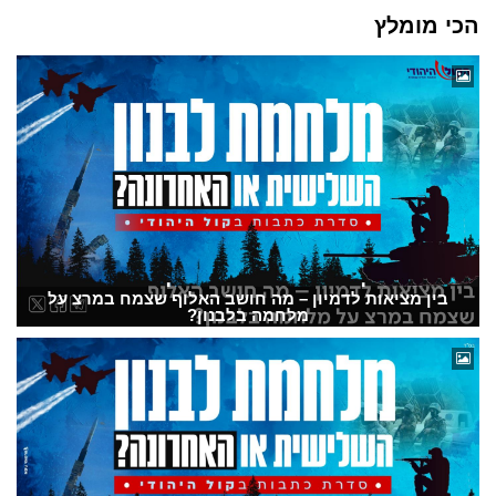
הכי מומלץ
בין מציאות לדמיון – מה חושב האלוף שצמח במרצ על
מלחמה בלבנון?