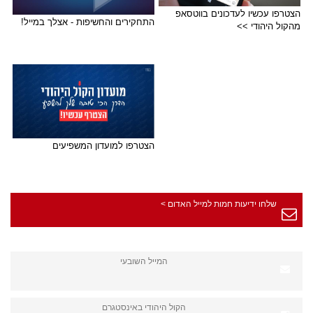
הצטרפו עכשיו לעדכונים בווטסאפ
התחקירים והחשיפות - אצלך במייל!
מהקול היהודי >>
הצטרפו למועדון המשפיעים
שלחו ידיעות חמות למייל האדום >
המייל השובעי
הקול היהודי באינסטגרם