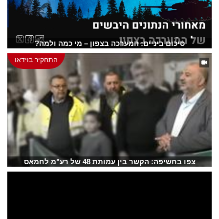
סיכום ביניים: המערכה בצפון – מי כמה ולמה?
התחקיר בוידאו
צפו בחשיפה: הקשר בין עמותת 48 של רע"מ לחמאס