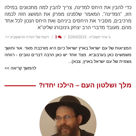
כדי להבין את היחס למדינה, צריך להבין למה מתכוונים במילה
הזו, "המדינה". המאמר שלפנינו מפרק את המושג הזה לכמה
מרכיבים, מסביר את היחסים ביניהם ואת היחס הנכון לכל אחד
מהם. מעובד מדברי הרב יצחק גינזבורג שליט"א
ג' אייר תשע"ה - 22/04/2015
3
דעות של יהודה הרשקוביץ >>
המציאות של עם ישראל בארץ ישראל כיום היא מורכבת מאד. אור וחושך
משמשים כאן בערבוביא. מצד אחד יש כאן הרבה דברים טובים - רווחה
גשמית של עם ישראל בארץ, צבא)...
להמשך קריאה >>
מלך ושלטון העם – הילכו יחדו?