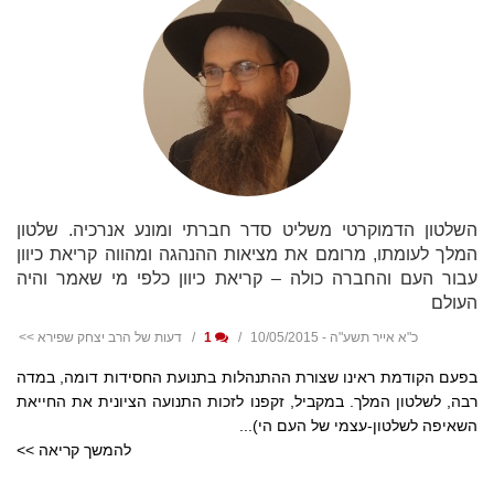
השלטון הדמוקרטי משליט סדר חברתי ומונע אנרכיה. שלטון
המלך לעומתו, מרומם את מציאות ההנהגה ומהווה קריאת כיוון
עבור העם והחברה כולה – קריאת כיוון כלפי מי שאמר והיה
העולם
כ"א אייר תשע"ה - 10/05/2015
1
דעות של הרב יצחק שפירא >>
בפעם הקודמת ראינו שצורת ההתנהלות בתנועת החסידות דומה, במדה
רבה, לשלטון המלך. במקביל, זקפנו לזכות התנועה הציונית את החייאת
השאיפה לשלטון-עצמי של העם הי)...
להמשך קריאה >>