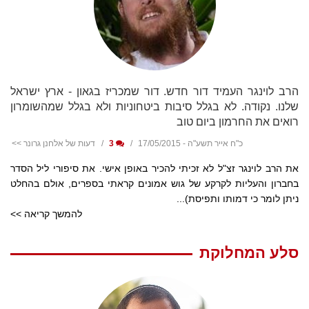
הרב לוינגר העמיד דור חדש. דור שמכריז בגאון - ארץ ישראל
שלנו. נקודה. לא בגלל סיבות ביטחוניות ולא בגלל שמהשומרון
רואים את החרמון ביום טוב
כ"ח אייר תשע"ה - 17/05/2015
3
דעות של אלחנן גרונר >>
את הרב לוינגר זצ"ל לא זכיתי להכיר באופן אישי. את סיפורי ליל הסדר
בחברון והעליות לקרקע של גוש אמונים קראתי בספרים, אולם בהחלט
ניתן לומר כי דמותו ותפיסת)...
להמשך קריאה >>
סלע המחלוקת