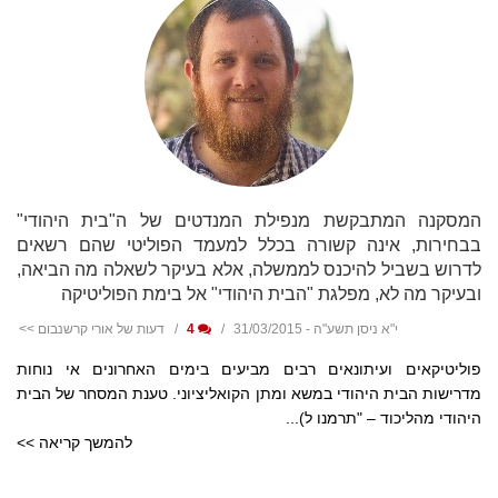
המסקנה המתבקשת מנפילת המנדטים של ה"בית היהודי"
בבחירות, אינה קשורה בכלל למעמד הפוליטי שהם רשאים
לדרוש בשביל להיכנס לממשלה, אלא בעיקר לשאלה מה הביאה,
ובעיקר מה לא, מפלגת "הבית היהודי" אל בימת הפוליטיקה
י"א ניסן תשע"ה - 31/03/2015
4
דעות של אורי קרשנבום >>
פוליטיקאים ועיתונאים רבים מביעים בימים האחרונים אי נוחות
מדרישות הבית היהודי במשא ומתן הקואליציוני. טענת המסחר של הבית
היהודי מהליכוד – "תרמנו ל)...
להמשך קריאה >>