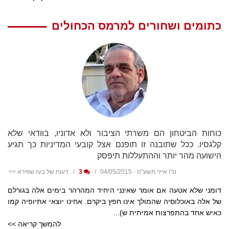
כתומים ושחורים למרמס הכחולים
כוחות הביטחון הם משרתי הציבור ולא אדוניו, בוודאי שלא
קלגסיו. ככל שתובנה זו תופנם אצל קובעי המדיניות כך תגיע
הישועה מהר יותר וההתעללות תיפסק
ט"ו אייר תשע"ה - 04/05/2015
3
דעות של בעז שפירא >>
דומני שלא אטעה אם אומר שאינני היחיד המהרהר בימים אלה בגורלם
של אלה באוכלוסיה שהמולך אינו חפץ ביקרם. אחינו יוצאי אתיופיה קמו
כאיש אחד בהתפרצות אמיתית ש)...
להמשך קריאה >>