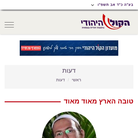
תוכן
תפריט
תפריט
בע"ה כ"ד אב תשפ"ו
ראשי
ראשי
נגישות
oggle
gation
דעות
ראשי
דעות
טובה הארץ מאוד מאוד