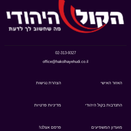
02-313-9327
office@hakolhayehudi.co.il
האזור האישי
הצהרת נגישות
התנדבות בקול היהודי
מדיניות פרטיות
מועדון המשפיעים
פרסם אצלנו!