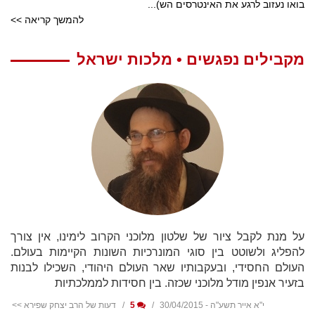
בואו נעזוב לרגע את האינטרסים הש)...
להמשך קריאה >>
מקבילים נפגשים • מלכות ישראל
על מנת לקבל ציור של שלטון מלוכני הקרוב לימינו, אין צורך
להפליג ולשוטט בין סוגי המונרכיות השונות הקיימות בעולם.
העולם החסידי, ובעקבותיו שאר העולם היהודי, השכילו לבנות
בזעיר אנפין מודל מלוכני שכזה. בין חסידות לממלכתיות
י"א אייר תשע"ה - 30/04/2015
5
דעות של הרב יצחק שפירא >>