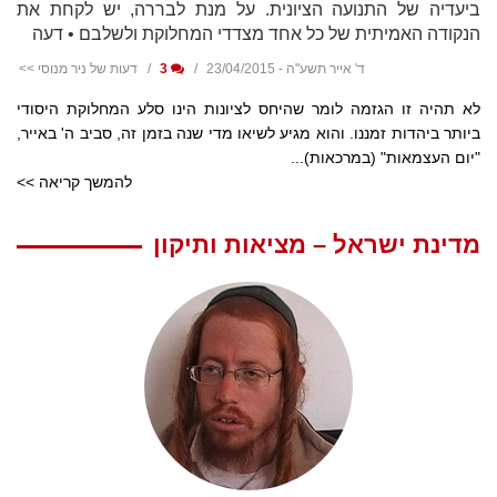
ביעדיה של התנועה הציונית. על מנת לבררה, יש לקחת את
הנקודה האמיתית של כל אחד מצדדי המחלוקת ולשלבם • דעה
ד' אייר תשע"ה - 23/04/2015
3
דעות של ניר מנוסי >>
לא תהיה זו הגזמה לומר שהיחס לציונות הינו סלע המחלוקת היסודי
ביותר ביהדות זמננו. והוא מגיע לשיאו מדי שנה בזמן זה, סביב ה' באייר,
"יום העצמאות" (במרכאות)...
להמשך קריאה >>
מדינת ישראל – מציאות ותיקון