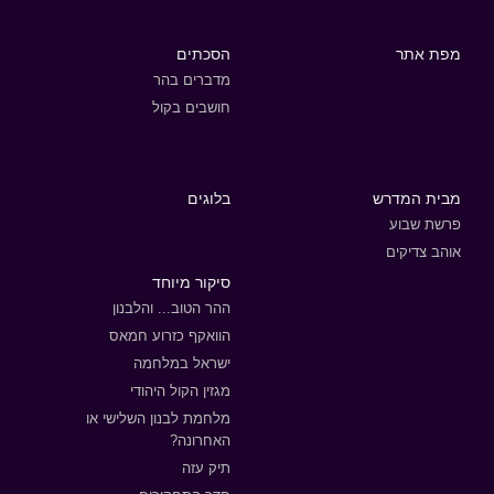
מפת אתר
הסכתים
מדברים בהר
חושבים בקול
מבית המדרש
בלוגים
פרשת שבוע
אוהב צדיקים
סיקור מיוחד
ההר הטוב... והלבנון
הוואקף כזרוע חמאס
ישראל במלחמה
מגזין הקול היהודי
מלחמת לבנון השלישי או
האחרונה?
תיק עזה