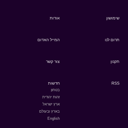
שימושון
אודות
תרום לנו
המייל האדום
תקנון
צור קשר
RSS
חדשות
בטחון
זהות יהודית
ארץ ישראל
בארץ ובעולם
English