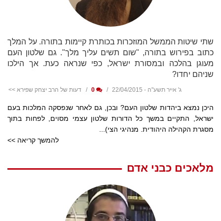
שתי שיטות הממשל המוזכרות בכותרת קיימות בתורה. על המלך
כתוב בפירוש בתורה, "שום תשים עליך מלך". גם שלטון העם
מעוגן בהלכה ובמסורת ישראל, כפי שנראה כעת. אך הילכו
שניהם יחדו?
ג' אייר תשע"ה - 22/04/2015
0
דעות של הרב יצחק שפירא >>
היכן נמצא ביהדות שלטון העם? ובכן, גם לאחר שנפסקה המלכות בעם
ישראל, התקיים במשך כל הדורות שלטון עצמי מסוים, לפחות בתוך
מסגרת הקהילה היהודית. מנהיגי הצי)...
להמשך קריאה >>
מלאכים כבני אדם