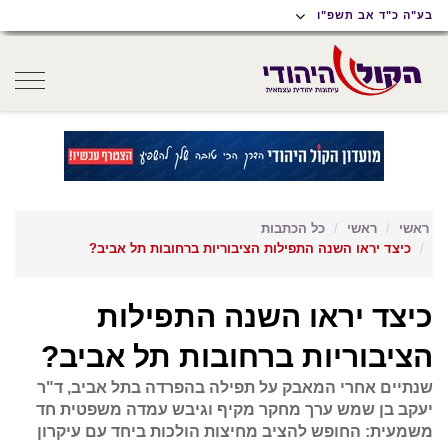
תוכן
תפריט
תפריט
בע"ה כ"ד אב תשפ"ו
ראשי
ראשי
נגישות
oggle
gation
ראשי
ראשי
כל הכתבות
כיצד יראו השנה התפילות הציבוריות ברחובות תל אביב?
כיצד יראו השנה התפילות
הציבוריות ברחובות תל אביב?
שנתיים אחרי המאבק על תפילה בהפרדה בתל אביב, ד"ר
יעקב בן שמש ערך מחקר מקיף וגיבש עמדה משפטית חד
משמעית: החופש להציב מחיצות הולכות ביחד עם עיקרון