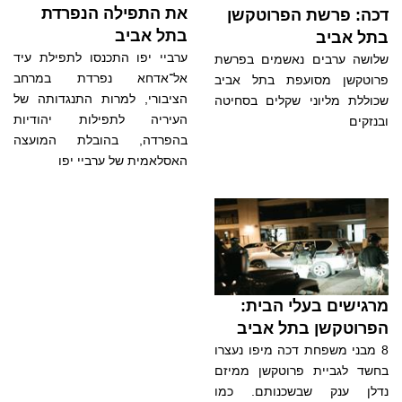
את התפילה הנפרדת
דכה: פרשת הפרוטקשן
בתל אביב
בתל אביב
ערביי יפו התכנסו לתפילת עיד
שלושה ערבים נאשמים בפרשת
אל־אדחא נפרדת במרחב
פרוטקשן מסועפת בתל אביב
הציבורי, למרות התנגדותה של
שכוללת מליוני שקלים בסחיטה
העיריה לתפילות יהודיות
ובנזקים
בהפרדה, בהובלת המועצה
האסלאמית של ערביי יפו
מרגישים בעלי הבית:
הפרוטקשן בתל אביב
8 מבני משפחת דכה מיפו נעצרו
בחשד לגביית פרוטקשן ממיזם
נדלן ענק שבשכנותם. כמו