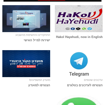
התחקירים והחשיפות מהשבוע
Hakol Hayehudi, now in English
ישירות למייל האישי
עדכונים שוטפים
מועדון המשפיעים!
הצטרפו לעדכונים בטלגרם
הצטרפו למועדון