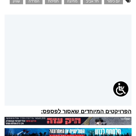
יום כיפור
תל אביב
מחיצה
תפילות
הפרדה
שוויון
הפרויקטים המיוחדים שאסור לפספס: