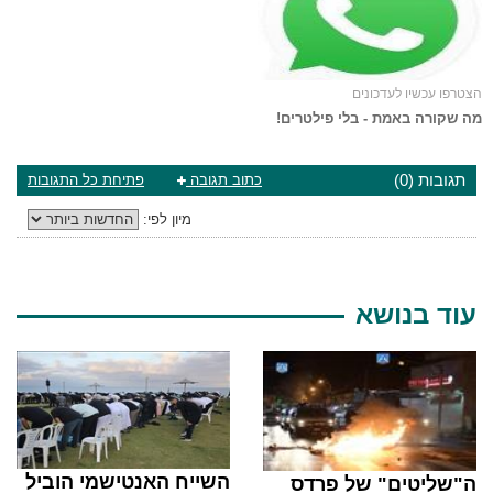
הצטרפו עכשיו לעדכונים
מה שקורה באמת - בלי פילטרים!
תגובות (0)
כתוב תגובה
פתיחת כל התגובות
מיון לפי:
עוד בנושא
השייח האנטישמי הוביל
ה"שליטים" של פרדס