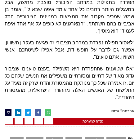
הפרדה בתפילות במרחב הציבורי: מוצבת מחיצה, אבל
במעגלים היותר רחבים כל אחד עומד איפה שבא לו", אומר בן
שמש שמכיר מקרוב את המציאות במניינים הציבוריים התל
אביביים בהם השתתף. "המארגנים לא כופים על אף אחד איפה
לעמוד" הוא מוסיף.
"לאסור תפילה נפרדת במרחב הציבורי זה פגיעה בעקרון השוויון.
אפשר גם לדבר על חופש דת, אבל אפילו לשיטתכם, אנשי
השוויון, אתם טועים".
"אלו שטוענים שההפרדה היא משפילה בעצם טוענים שציבור
גדול מאוד של דתיים ומסורתיים משפילים את הנשים שלהם כל
יום. זו אמירה שכל כך מנותקת מהמסורת והדת שרק זה מעיד על
התלישות של האנשים האלה מההוויה הישראלית, מהמסורת
היהודית".
אהבתם? שתפו
פנייה למערכת