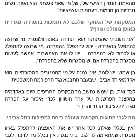
מהאמת. הנסיון האישי שלי, של מי שאני פגשתי, הוא הפוך. נשים
חרדיות הן חכמות, דעתניות ועצמאיות".
המסקנות של המחקר שלכם לא תומכות בהפרדה מגדרית
באופן מוחלט וגורף?
"אני חשבתי שהמפתח הוא הפרדה באופן וולונטרי. מי שרוצה
להתפלל בהפרדה - יכול להתפלל בהפרדה. מי שרוצה להתפלל
או ללמוד לא בהפרדה – יש לו את האפשרות. אפשר לעשות
מסגרת בהפרדה אם יש מסגרות שלא בהפרדה".
בן שמש, יש לומר, אינו נמנה על מי מהמגזרים המסורתיים. הוא
אקדמאי תל אביבי, שבעבר התבטא נגד הרפורמה המשפטית.
לצד זאת, בן שמש נחשב מהמבקרים החריפים היום באקדמיה
בהקצנה הפרשנית של ערך השוויון לכדי איסור על הפרדה
מגדרית לציבור הדתי והחרדי.
מה לגבי הסוגיה הקבועה שעולה ביחס לתפילות בתל אביב?
"אין בכלל שאלה. לכל אחד יש את האופציה להתפלל באיזו
מסגרת שמתאימה לו. לגבי בתי כנסת אין בכלל מה לדבר. לגבי