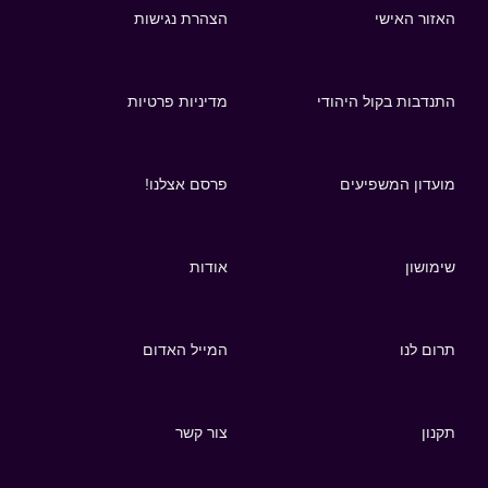
האזור האישי
הצהרת נגישות
התנדבות בקול היהודי
מדיניות פרטיות
מועדון המשפיעים
פרסם אצלנו!
שימושון
אודות
תרום לנו
המייל האדום
תקנון
צור קשר