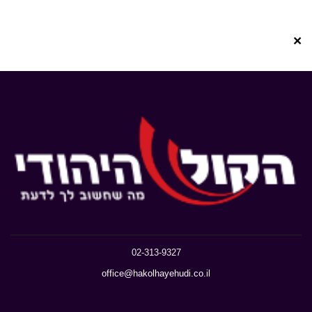
×
02-313-9327
office@hakolhayehudi.co.il