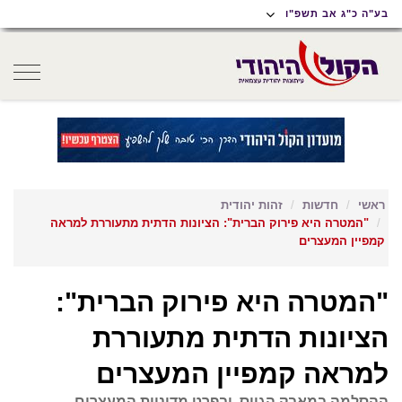
תוכן
תפריט
תפריט
בע"ה כ"ג אב תשפ"ו
ראשי
ראשי
נגישות
oggle
gation
ראשי
חדשות
זהות יהודית
"המטרה היא פירוק הברית": הציונות הדתית מתעוררת למראה
קמפיין המעצרים
"המטרה היא פירוק הברית":
הציונות הדתית מתעוררת
למראה קמפיין המעצרים
ההסלמה במאבק הגיוס, ובפרט מדיניות המעצרים,