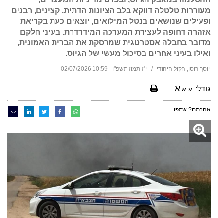
מעוררות טלטלה דווקא בלב הציונות הדתית. קצינים, רבנים
ופעילים שנושאים בנטל המילואים, יוצאים כעת בקריאת
אזהרה דחופה לעצירת המערכה המידרדרת. בעיני חלקם
מדובר בחבלה אסטרטגית שמרסקת את הברית האמונית,
ואילו בעיני אחרים בסיכול מעשי של הגיוס.
יוסף רוסו, הקול היהודי
י"ז תמוז תשפ"ו - 10:59 02/07/2026
א
גודל:
א
א
אהבתם? שתפו