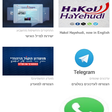
התחקירים והחשיפות מהשבוע
Hakol Hayehudi, now in English
ישירות למייל האישי
עדכונים שוטפים
מועדון המשפיעים!
הצטרפו לעדכונים בטלגרם
הצטרפו למועדון