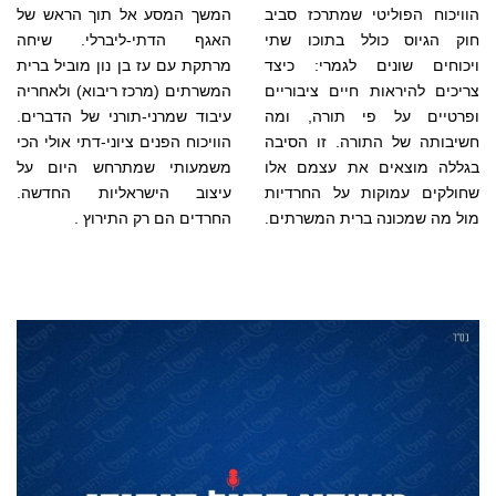
הוויכוח הפוליטי שמתרכז סביב
המשך המסע אל תוך הראש של
חוק הגיוס כולל בתוכו שתי
האגף הדתי-ליברלי. שיחה
ויכוחים שונים לגמרי: כיצד
מרתקת עם עז בן נון מוביל ברית
צריכים להיראות חיים ציבוריים
המשרתים (מרכז ריבוא) ולאחריה
ופרטיים על פי תורה, ומה
עיבוד שמרני-תורני של הדברים.
חשיבותה של התורה. זו הסיבה
הוויכוח הפנים ציוני-דתי אולי הכי
בגללה מוצאים את עצמם אלו
משמעותי שמתרחש היום על
שחולקים עמוקות על החרדיות
עיצוב הישראליות החדשה.
מול מה שמכונה ברית המשרתים.
החרדים הם רק התירוץ .