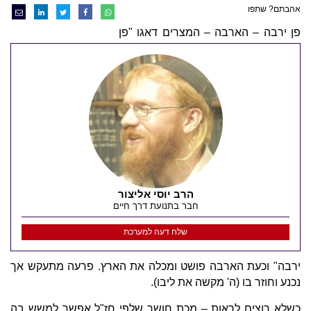
אהבתם? שתפו
פן ירבה – הארבה – המצרים דאגו "פן
הרב יוסי אליצור
חבר בתנועת דרך חיים
שלח דעה למערכת
ירבה" וכעת הארבה פושט ומכלה את הארץ. פרעה מתעקש אך
נכנע וחוזר בו (ה' מקשה את ליבו).
כשלא רוצים לראות – מכת חושך שלפי חז"ל אפשר למשש בה