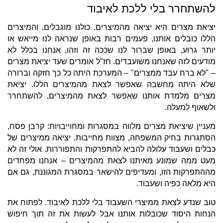
להשתחרר בלי ללכת לאיבוד
יציאת מצרים היא יציאה מהמיצרים. כולנו מוגבלים, והמיצרים
הללו כובלים אותנו, פעמים רבות באופן שנראה לנו מייאש או
יותר גרוע, באופן שברור לנו שככה זה וזהו, אנחנו בכלל לא
מודעים לזה שאנחנו משועבדים. חז"ל אומרים שעד יציאת מצרים
– "לא ברח עבד ממצרים" – המערכת היתה כל כך חזקה וברורה
שלא היתה מחשבה שאפשר לצאת מהמיצרים הללו. יציאת
מצרים מלמדת אותנו שאפשר לצאת מהמיצרים, להשתחרר
ולשאוף למעלה.
מעניין שיציאת מצרים מלווה במסגרות ומחוייבויות: קרבן פסח,
הסתגרות בחיק המשפחה, מצוות מחייבות. יציאה ממיצרים של
כבלים ושעבוד עלולה להביא להתפרקות והתפוררות. אולי זה לא
מעט ממה שמונע מאיתנו לצאת מהמיצרים – אנחנו מפחדים
מההתפרקות הזו, ומעדיפים להישאר במסגרת המגוננת, גם אם
היא מלאה כפיה ושעבוד.
טוב שנדע לצאת ממיצרי השעבוד בלי ללכת לאיבוד. לפתוח את
הנחות היסוד שכובלות אותנו אבל לעשות את זה תוך חיפוש