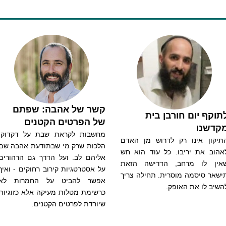
קשר של אהבה: שפתם
תוקף יום חורבן בית
של הפרטים הקטנים
קדשנו
מחשבות לקראת שבת על דקדוקי
תיקון אינו רק לדרוש מן האדם
הלכות שרק מי שבתודעת אהבה שם
אהוב את יריבו. כל עוד הוא חש
אליהם לב. ועל הדרך גם הרהורים
אין לו מרחב, הדרישה הזאת
על אסטרטגיות קירוב רחוקים - ואיך
ישאר סיסמה מוסרית. תחילה צריך
אפשר להביט על החמרות לא
השיב לו את האופק.
כרשימת מטלות מעיקה אלא כזוגיות
שיורדת לפרטים הקטנים.