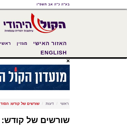
תוכן
תפריט
תפריט
בע"ה כ"ה אב תשפ"ו
ראשי
ראשי
נגישות
האזור האישי
מגזין
ראשי
ENGLISH
×
ראשי
דעות
שורשים של קודש: הסוד 
שורשים של קודש: 