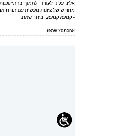
אליו. עלינו לעודד ולתמוך בהתיישבו
מחודש של ציונות מעשית עם תורת ארץ
- קמעא קמעא, וביתר שאת.
אהבתם? שתפו