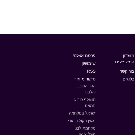
מועדון
פרסם אצלנו!
המשפיעים
שימושון
צור קשר
RSS
בלוגים
סיקור מיוחד
ההר הטוב...
והלבנון
הוואקף כזרוע
חמאס
ישראל במלחמה
מגזין הקול היהודי
מלחמת לבנון
השלישי או