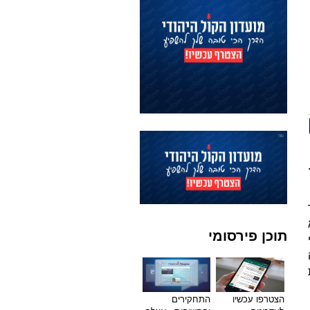
תוכן פירסומי
הצטרפו עכשיו
התחקירים