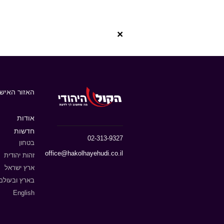
×
האזור האישי
אודות
חדשות
02-313-9327
בטחון
office@hakolhayehudi.co.il
זהות יהודית
ארץ ישראל
בארץ ובעולם
English