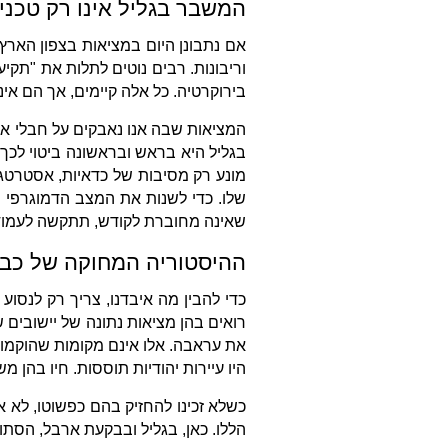
המשבר בגליל אינו רק טכני
אם נתבונן היום במציאות בצפון הארץ
וריבונות. רבים נוטים לתלות את "תקי
בירוקרטיה. כל אלה קיימים, אך הם אי
המציאות שבה אנו נאבקים על חבלי אר
בגליל היא בראש ובראשונה ביטוי לכך
מונע רק מסיבות של כדאיות, אסטרטגי
שלו. כדי לשנות את המצב הדמוגרפי והפ
שאינה מחוברת לקודש, תתקשה לעמוד 
ההיסטוריה המחוקה של כביש 
רואים בהן מציאות נתונה של יישובים ש
את עראבה. אלו אינם מקומות שהוקמו 
היו עיירות יהודיות תוססות. חיו בהן מ
כשלא זכינו להחזיק בהם כפשוטו, לא 
הללו. כאן, בגליל ובבקעת ארבל, הסת