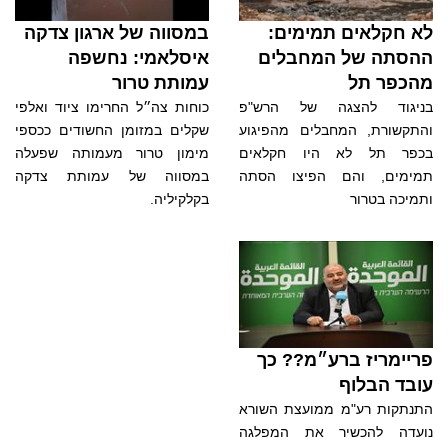
לא חקלאים תמימים:
במסווה של ארגון צדקה
ההסתה של המחבלים
איסלאמי: נחשפה
מהכפר תל
עמותת טרור
בניגוד להצגה של הרש"פ
כוחות צה״ל החרימו ציוד ואלפי
והתקשורת, המחבלים מהפיגוע
שקלים במזומן החשודים ככספי
בכפר תל לא היו חקלאים
מימון טרור מעמותה שפעלה
תמימים, והם הפיצו הסתה
במסווה של עמותת צדקה
ותמיכה בטרור
בקלקיליה.
פריימריז ברע״מ?? כך
עובד הבלוף
התנתקות רע"מ ממועצת השורא
נועדה להכשיר את המפלגה