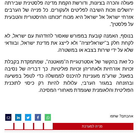
פעולה והכרה בציונות, ודורשת הקמת מדינה פלסטינית שבירתה
ירושלים וזכות השיבה לפליטים ולעקורים. כל פנייה של הערבים
אזרחי ישראל אל ישראל היא מכוח “זכותנו ההיסטורית והטבעית
על פלסטין”.
בנוסף, האמנה קובעת במפורש שאסור להזדהות עם ישראל, לא
לקחת חלק ב"ישראליזציה" ולא לייצג את מדינת ישראל, ובוודאי
שלא על ידי שירות בצבא או במשטרה.
כל זאת בהקשר של אסטרטגיית ה"מואטנה", שמתמקדת בקבלת
זכויות אזרחיות ולאחריהן זכויות פוליטיות. כך דבריה של נסיבה
בפאנל, שרע"מ מעוניינת להיכנס לממשלה כדי לטפל בפשיעה
ובהזנחה במגזר הערבי, עלולות להיות רק כיסוי לתוכנית
הפוליטית והלאומנית שעומדת מאחורי המסיכה.
אהבתם? שתפו
פנייה למערכת