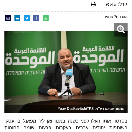
א
גודל:
א
א
אהבתם? שתפו
מנסור עבאס רע"מ. Yoav Dudkevitch/TPS
בסרטון אותו העלו לפני כשנה במכון ואן ליר מפאנל בו עסקו
בשותפות יהודית ערבית בעקבות פרעות שומר החומות