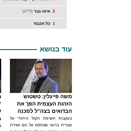
2
איזה גבר
(ל"ת)
1
כל הכבוד
עוד בנושא
משה פייגלין: טשטוש
מ
הזהות העצמית הפך את
"
הבדואים בצה"ל לסכנה
ש
ג
בעקבות חשיפת הקול היהודי על
מבריח בדואי שנתפס על חם ושירת
ב