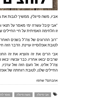
אביו, משה פייגלין, ממשיך לגבות את 
"אבי קיבל עשרה ימי מאסר על תנאי ו
זו הלחימה האמיתית על חיי החיילים של
"רוב ההרוגים של צה"ל בשנים האחרונו
לטובת אוכלוסייה עויינת. הדבר הזה חי
אבי הרים את זה והוציא את זה החו
שרבים יבואו אחריו. כבר עכשיו יבואו א
צה"ל אלינו. אל העם הזה ואל ערכיו,
החיילים שלנו, לטובת רווחתה של אוכלוס
אהבתם? שתפו
אבי פייגלין
משה פייגלין
מוסר לחי