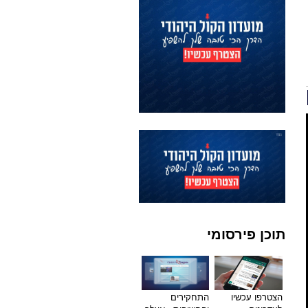
תוכן פירסומי
הצטרפו עכשיו
התחקירים