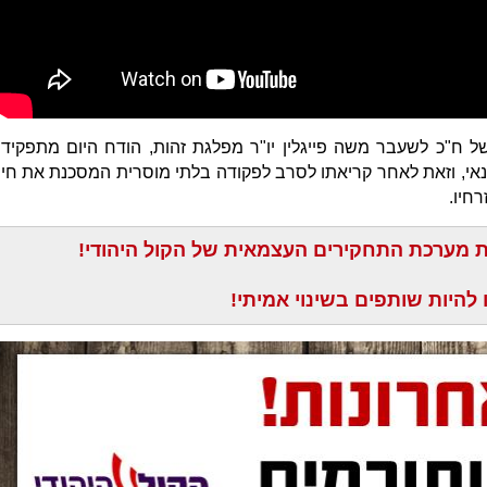
 של ח"כ לשעבר משה פייגלין יו"ר מפלגת זהות, הודח היום מתפקידו
אי, וזאת לאחר קריאתו לסרב לפקודה בלתי מוסרית המסכנת את חיי
חיו.
ת מערכת התחקירים העצמאית של הקול היהודי!
 להיות שותפים בשינוי אמיתי!