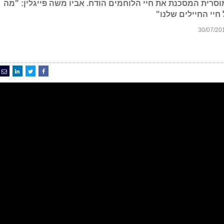
רית המסכנת את חיי הלוחמים הודח. אביו משה פייגלין: "מה
יי החיילים שלנו"