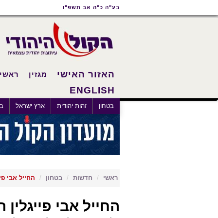
תוכן
תפריט
תפריט
בע"ה כ"ה אב תשפ"ו
ראשי
ראשי
נגישות
האזור האישי
מגזין
ראשי
ENGLISH
×
בטחון
זהות יהודית
ארץ ישראל
בא
ראשי
חדשות
בטחון
החייל אבי פי
החייל אבי פייגלין 