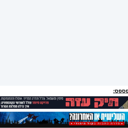
פספס: