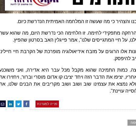
בנו והצהיר כי מה שעשה זו המלחמה האמיתית הנדרשת כיום.
הרחקה מתפקידי לחימה. זו הלחימה הכי נדרשת היום, מה שהוא עשה
נו, על חיי המתגייסים שלנו", אמר פייגלין האב בסרטון שהפיץ.
ת אלו הרוגים על מזבח אידיאולוגיה מופרכת של הקרבת חיי חיילינו
יב להיפסק.
צה. כמות התמיכה שהוא מקבל מכל עבר היא אדירה, ואני משוכנע
חריו, יציפו את הדבר הזה ויחד יציבו קו אדום מוסרי וברור, ויחזירו את
 ולא נמצא את עצמינו שוב ושוב ושוב מקריבים את הבנים שלנו, את
ייה עויינת".
פנייה למערכת
מה