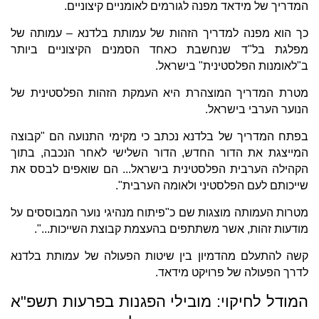
המדריך של מידאד מפנה לגורמים לאומניים קיצוניים.
כך הוא מפנה למדריך הזהות של עמותת בלדנא – עמותה של
מפלגת בל"ד שנחשבת כאחד הסמנים הקיצוניים ביותר
ב"לאומנות הפלסטינית" בישראל.
מטרת המדריך המוצהרת היא העמקת הזהות הפלסטינית של
הנוער הערבי בישראל.
בפתח המדריך של בלדנא נכתב כי מקימי התנועה הם "קבוצה
המייצגת את הדור החדש, הדור השלישי לאחר הנכבה, בתוך
הקהילה הערבית הפלסטינית בישראל... הם שואפים לבסס את
שייכותם לעם הפלסטיני ולאומה הערבית".
מטרות העמותה מוצגות שם כ"פיתוח מנהיגי נוער המבוססים על
מודעות זהות, אשר משתתפים בהעצמת קבוצת השייכות...".
קשה להתעלם מהדמיון בין שיטות הפעולה של עמותת בלדנא
לדרך הפעולה של פרויקט מידאד.
המודל לחיקוי: מובילי הפגנות בפרעות תשפ"א