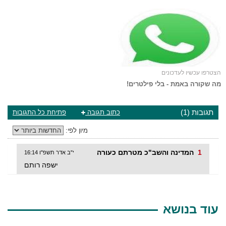
הצטרפו עכשיו לעדכונים
מה שקורה באמת - בלי פילטרים!
תגובות (1)
כתוב תגובה
פתיחת כל התגובות
מיון לפי:
1
המדינה והשב"כ מטרתם כעורה
י"ב אדר תשפ"ו 16:14
ישפה רותם
עוד בנושא