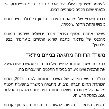
להימנע משיתוף פעולה עם ארגוני טרור. בדף הפייסבוק של
צלאחי ישנם תכנים לאומניים רבים.
בכנס הארצי של מידאד הצהירה בסרטון כי "כולנו חיים תחת
כיבוש ותחת מדינה שולטת".
פעילה אחרת מסניף מידאד מזרח ירושלים שיתפה תמונות
מהכנס של מידאד וכתבה שהוא התקיים ב"ערערה בצפון
פלסטין".
משרד הרווחה מתגאה במיזם מידאד
בתגובת משרד הרווחה לפנייה שלנו נכתב כי המשרד אינו מפעיל
את התכנית ואינו מעורב בניסוח התכנים המועברים בה.
בדו"ח חופש המידע של משרד הרווחה לשנת 2024, תחת
הכותרת תחום חברה ערבית, מתגאה המשרד בהפעלת תכנית
מידאד שלפי הנכתב פועלת תחת תכנית יתד במסגרת החלטה
550, מהסל הרשותי.
"תכנית מידאד – תכניות למעורבות חברתית בשיתוף קרנות