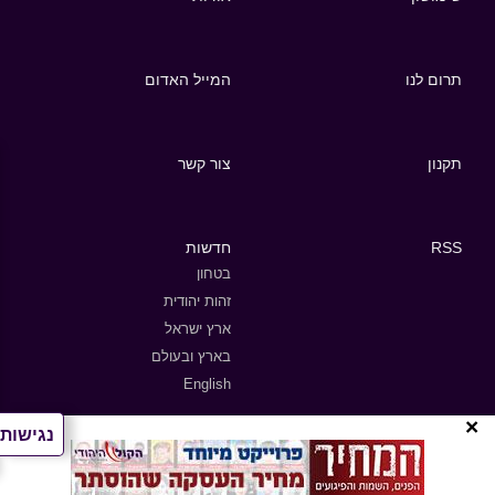
תרום לנו
המייל האדום
תקנון
צור קשר
RSS
חדשות
בטחון
זהות יהודית
ארץ ישראל
בארץ ובעולם
English
×
נגישות
מפת אתר
הסכתים