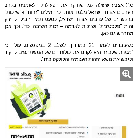
כלל אצבע שעולה למי שחוקר את הפעילות הלאומנית בקרב
הערבים אזרחי ישראל מלמד אותנו כי המילים "זהות" ו-"שייכות"
בהקשרים של ערבים אזרחי ישראל, כמעט תמיד יובילו לחיזוק
זהות "פלסטינית" ושייכות לאדמה – זכות השיבה וכד'. וכך אכן
מתרחש גם כאן.
כשעוברים לעמוד 21 במדריך, לשלב 2 במפגשים, עולה כי
"מטרת שלב זה היא לקדם את יכולותיהם של המשתתפים לחקור
ולגבש את נושא הזהות העצמית והקולקטיבית".