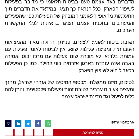
מדברים בעד עצמם טענו בביטוח הלאומי כי מדובר בפעילות
לשיפוץ הפארק. ככל הנראה כך הציגו במידאד את הדברים תוך
התעלמות מהאופי הלאומני המובהק של הפעילות כפי שהפעילים
והמעורבים בתכנית עצמם הציגו בראיונות לכלי התקשורת
הערבים.
תגובת ביטוח לאומי: "לצערנו, פנייתך רחוקה מאוד מהמציאות
העובדתית ומפיצה עלילות שווא. אין לביטוח לאומי פעילות עם
עמותת בלדנא, לא מוכרת שום פעילות עם מרכז יבוס ואמירה
באבה אינה עובדת בארגון אזרחים בוני קהילה. כמו כן הפעילות
בכאבול היא לשיפוץ הפארק".
לסיכום, מיזם ממשלתי מכספי המיסים של אזרחי ישראל, מחנך
ומעצים צעירים ערבים לטובת זהות ופעילות פלסטינית, ונותן להם
כלים לפעול נגד מדינת ישראל עצמה.
אהבתם? שתפו
פנייה למערכת