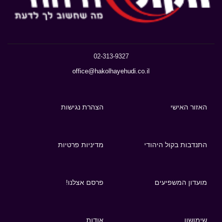
02-313-9327
office@hakolhayehudi.co.il
האזור האישי
הצהרת נגישות
התנדבות בקול היהודי
מדיניות פרטיות
מועדון המשפיעים
פרסם אצלנו!
שימושון
אודות