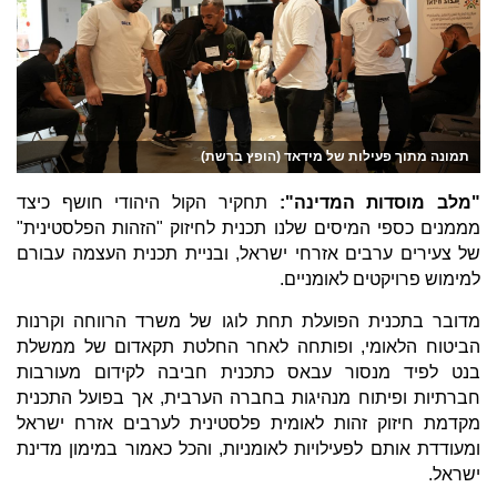
תמונה מתוך פעילות של מידאד (הופץ ברשת)
"מלב מוסדות המדינה":
תחקיר הקול היהודי חושף כיצד
מממנים כספי המיסים שלנו תכנית לחיזוק "הזהות הפלסטינית"
של צעירים ערבים אזרחי ישראל, ובניית תכנית העצמה עבורם
למימוש פרויקטים לאומניים.
מדובר בתכנית הפועלת תחת לוגו של משרד הרווחה וקרנות
הביטוח הלאומי, ופותחה לאחר החלטת תקאדום של ממשלת
בנט לפיד מנסור עבאס כתכנית חביבה לקידום מעורבות
חברתיות ופיתוח מנהיגות בחברה הערבית, אך בפועל התכנית
מקדמת חיזוק זהות לאומית פלסטינית לערבים אזרח ישראל
ומעודדת אותם לפעילויות לאומניות, והכל כאמור במימון מדינת
ישראל.